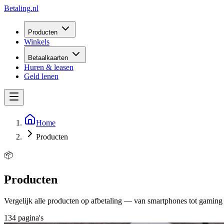
Betaling
.nl
Producten
Winkels
Betaalkaarten
Huren & leasen
Geld lenen
Home
Producten
📦
Producten
Vergelijk alle producten op afbetaling — van smartphones tot gaming
134
pagina
's