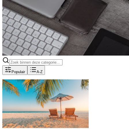
Populair
A-Z