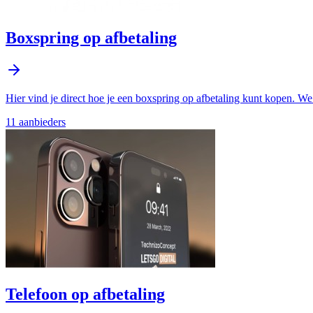
Boxspring op afbetaling
Hier vind je direct hoe je een boxspring op afbetaling kunt kopen. We
11
aanbieder
s
Telefoon op afbetaling