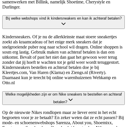
samenwerken met Billink, namelijk Shoetime, Cherystyle en
Durlinger.
Bij welke webshops vind ik kindersneakers en kan ik achteraf betalen?
Kindersneakers. Of je nu de allerkleinste maat stoere sneakertjes
zoekt als kraamcadeau of het enige merk sneakers dat je
snelgroeiende puber nog naar school wil dragen. Online shoppen is
sosm erg lastig. Gebruik maken van achteraf betalen is dan een
uitkomst. Bevalt of past het niet dan gaat het gewoon weer terug
zonder dat jij hoeft te wachten tot je geld weer wordt teruggestort.
Kindersneakers bestellen en achteraf betalen doe je bij
Kleertjes.com, Van Haren (Klarna) en Ziengs.nl (Riverty).
Daarnaast kun je terecht bij online warenhuizenen Wehkamp en
Otto.nl
Welke mogelijkheden zijn er om Nike sneakers te bestellen en achteraf
betalen?
Op de nieuwste Nikes rondlopen maar ze liever eerst in het echt
begroeten voor je ze betaalt? En zeker weten dat ze echt passen? Bij
mode- en schoenenwebshops Sarenza, About you, Shoemixx,