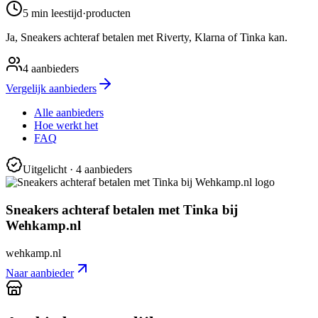
5 min
leestijd
·
producten
Ja, Sneakers achteraf betalen met Riverty, Klarna of Tinka kan.
4
aanbieders
Vergelijk aanbieders
Alle aanbieders
Hoe werkt het
FAQ
Uitgelicht
· 4 aanbieders
Sneakers achteraf betalen met Tinka bij
Wehkamp.nl
wehkamp.nl
Naar aanbieder