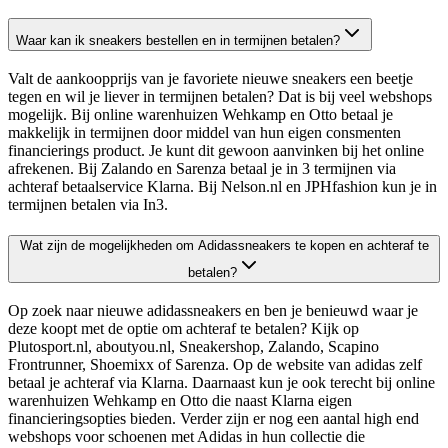
Waar kan ik sneakers bestellen en in termijnen betalen?
Valt de aankoopprijs van je favoriete nieuwe sneakers een beetje
tegen en wil je liever in termijnen betalen? Dat is bij veel webshops
mogelijk. Bij online warenhuizen Wehkamp en Otto betaal je
makkelijk in termijnen door middel van hun eigen consmenten
financierings product. Je kunt dit gewoon aanvinken bij het online
afrekenen. Bij Zalando en Sarenza betaal je in 3 termijnen via
achteraf betaalservice Klarna. Bij Nelson.nl en JPHfashion kun je in
termijnen betalen via In3.
Wat zijn de mogelijkheden om Adidassneakers te kopen en achteraf te
betalen?
Op zoek naar nieuwe adidassneakers en ben je benieuwd waar je
deze koopt met de optie om achteraf te betalen? Kijk op
Plutosport.nl, aboutyou.nl, Sneakershop, Zalando, Scapino
Frontrunner, Shoemixx of Sarenza. Op de website van adidas zelf
betaal je achteraf via Klarna. Daarnaast kun je ook terecht bij online
warenhuizen Wehkamp en Otto die naast Klarna eigen
financieringsopties bieden. Verder zijn er nog een aantal high end
webshops voor schoenen met Adidas in hun collectie die