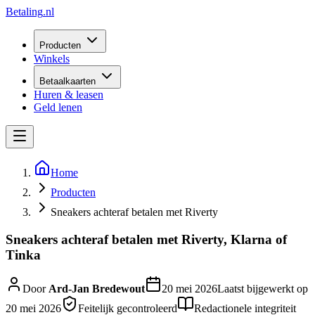
Betaling
.nl
Producten
Winkels
Betaalkaarten
Huren & leasen
Geld lenen
Home
Producten
Sneakers achteraf betalen met Riverty
Sneakers achteraf betalen met Riverty, Klarna of
Tinka
Door
Ard-Jan Bredewout
20 mei 2026
Laatst bijgewerkt op
20 mei 2026
Feitelijk gecontroleerd
Redactionele integriteit