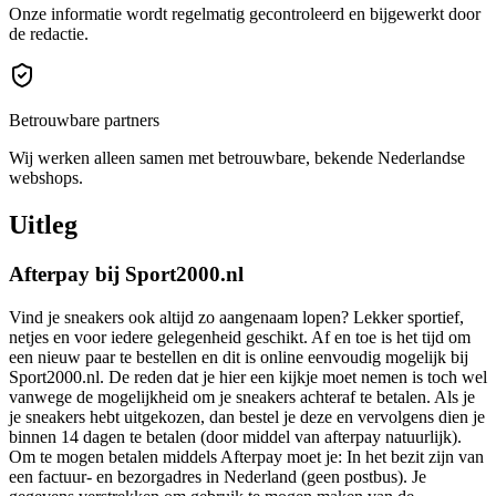
Onze informatie wordt regelmatig gecontroleerd en bijgewerkt door
de redactie.
Betrouwbare partners
Wij werken alleen samen met betrouwbare, bekende Nederlandse
webshops.
Uitleg
Afterpay bij Sport2000.nl
Vind je sneakers ook altijd zo aangenaam lopen? Lekker sportief,
netjes en voor iedere gelegenheid geschikt. Af en toe is het tijd om
een nieuw paar te bestellen en dit is online eenvoudig mogelijk bij
Sport2000.nl. De reden dat je hier een kijkje moet nemen is toch wel
vanwege de mogelijkheid om je sneakers achteraf te betalen. Als je
je sneakers hebt uitgekozen, dan bestel je deze en vervolgens dien je
binnen 14 dagen te betalen (door middel van afterpay natuurlijk).
Om te mogen betalen middels Afterpay moet je: In het bezit zijn van
een factuur- en bezorgadres in Nederland (geen postbus). Je