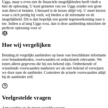
Uggs, maar u even niet de financiele mogelijkheden heeft vindt u
hier de oplossing. U kunt genieten van uw Uggs zonder een grote
som direct te betalen. Uiteraard is de keuze altijd vrij. U moet kiezen
waar u zich prettig bij voelt, wij bieden u de informatie en de
mogelijkheid. Dit is dan hopelijk een goede tegemoetkoming naar u
toe. Indien u al lang Uggs wou, dan is deze aanbieding misschien de
perfecte oplossing voor u!
Hoe wij vergelijken
Betaling.nl vergelijkt aanbieders op basis van beschikbare informatie
over betaalmethoden, voorwaarden en redactionele relevantie. We
tonen alleen gegevens die bij ons bekend zijn. Ontbrekende of
wisselende voorwaarden markeren we als
niet bekend
of verwijzen
we door naar de aanbieder. Controleer de actuele voorwaarden altijd
bij de aanbieder zelf.
Veelgestelde vragen
Antwoorden op de meest gestelde vragen