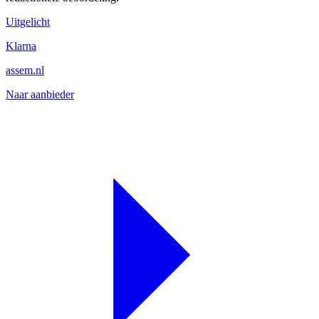
Uitgelicht
Klarna
assem.nl
Naar aanbieder