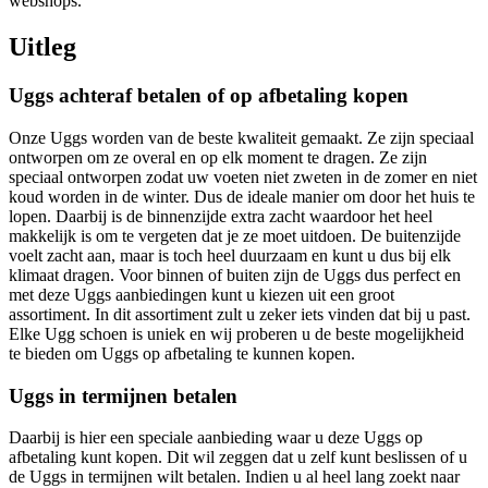
webshops.
Uitleg
Uggs achteraf betalen of op afbetaling kopen
Onze Uggs worden van de beste kwaliteit gemaakt. Ze zijn speciaal
ontworpen om ze overal en op elk moment te dragen. Ze zijn
speciaal ontworpen zodat uw voeten niet zweten in de zomer en niet
koud worden in de winter. Dus de ideale manier om door het huis te
lopen. Daarbij is de binnenzijde extra zacht waardoor het heel
makkelijk is om te vergeten dat je ze moet uitdoen. De buitenzijde
voelt zacht aan, maar is toch heel duurzaam en kunt u dus bij elk
klimaat dragen. Voor binnen of buiten zijn de Uggs dus perfect en
met deze Uggs aanbiedingen kunt u kiezen uit een groot
assortiment. In dit assortiment zult u zeker iets vinden dat bij u past.
Elke Ugg schoen is uniek en wij proberen u de beste mogelijkheid
te bieden om Uggs op afbetaling te kunnen kopen.
Uggs in termijnen betalen
Daarbij is hier een speciale aanbieding waar u deze Uggs op
afbetaling kunt kopen. Dit wil zeggen dat u zelf kunt beslissen of u
de Uggs in termijnen wilt betalen. Indien u al heel lang zoekt naar