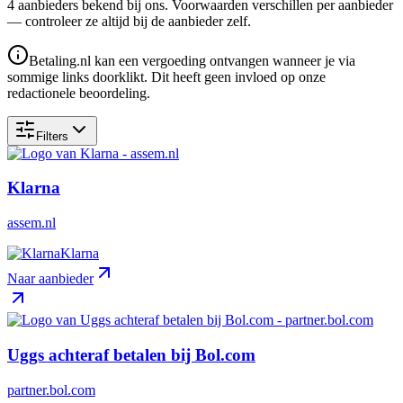
4
aanbieder
s
bekend bij ons. Voorwaarden verschillen per aanbieder
— controleer ze altijd bij de aanbieder zelf.
Betaling.nl kan een vergoeding ontvangen wanneer je via
sommige links doorklikt. Dit heeft geen invloed op onze
redactionele beoordeling.
Filters
Klarna
assem.nl
Klarna
Naar aanbieder
Uggs achteraf betalen bij Bol.com
partner.bol.com