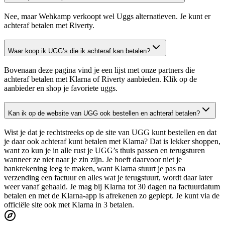
Nee, maar Wehkamp verkoopt wel Uggs alternatieven. Je kunt er
achteraf betalen met Riverty.
Waar koop ik UGG’s die ik achteraf kan betalen?
Bovenaan deze pagina vind je een lijst met onze partners die
achteraf betalen met Klarna of Riverty aanbieden. Klik op de
aanbieder en shop je favoriete uggs.
Kan ik op de website van UGG ook bestellen en achteraf betalen?
Wist je dat je rechtstreeks op de site van UGG kunt bestellen en dat
je daar ook achteraf kunt betalen met Klarna? Dat is lekker shoppen,
want zo kun je in alle rust je UGG’s thuis passen en terugsturen
wanneer ze niet naar je zin zijn. Je hoeft daarvoor niet je
bankrekening leeg te maken, want Klarna stuurt je pas na
verzending een factuur en alles wat je terugstuurt, wordt daar later
weer vanaf gehaald. Je mag bij Klarna tot 30 dagen na factuurdatum
betalen en met de Klarna-app is afrekenen zo gepiept. Je kunt via de
officiële site ook met Klarna in 3 betalen.