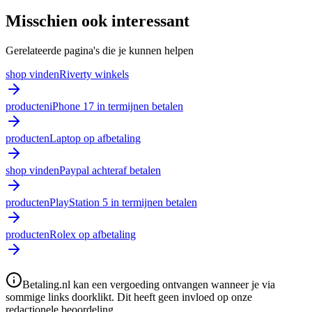
Misschien ook interessant
Gerelateerde pagina's die je kunnen helpen
shop vinden
Riverty winkels
producten
iPhone 17 in termijnen betalen
producten
Laptop op afbetaling
shop vinden
Paypal achteraf betalen
producten
PlayStation 5 in termijnen betalen
producten
Rolex op afbetaling
Betaling.nl kan een vergoeding ontvangen wanneer je via
sommige links doorklikt. Dit heeft geen invloed op onze
redactionele beoordeling.