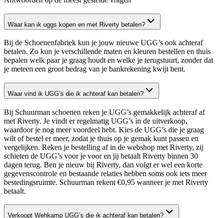
Waar kan ik uggs kopen en met Riverty betalen?
Bij de Schoenenfabriek kun je jouw nieuwe UGG’s ook achteraf
betalen. Zo kun je verschillende maten en kleuren bestellen en thuis
bepalen welk paar je graag houdt en welke je terugstuurt, zonder dat
je meteen een groot bedrag van je bankrekening kwijt bent.
Waar vind ik UGG’s die ik achteraf kan betalen?
Bij Schuurman schoenen reken je UGG’s gemakkelijk achteraf af
met Riverty. Je vindt er regelmatig UGG’s in de uitverkoop,
waardoor je nog meer voordeel hebt. Kies de UGG’s die je graag
wilt of bestel er meer, zodat je thuis op je gemak kunt passen en
vergelijken. Reken je bestelling af in de webshop met Riverty, zij
schieten de UGG’s voor je voor en jij betaalt Riverty binnen 30
dagen terug. Ben je nieuw bij Riverty, dan volgt er wel een korte
gegevenscontrole en bestaande relaties hebben soms ook iets meer
bestedingsruimte. Schuurman rekent €0,95 wanneer je met Riverty
betaalt.
Verkoopt Wehkamp UGG’s die ik achteraf kan betalen?