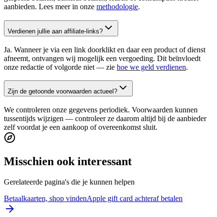
aanbieden. Lees meer in onze
methodologie
.
Verdienen jullie aan affiliate-links?
Ja. Wanneer je via een link doorklikt en daar een product of dienst
afneemt, ontvangen wij mogelijk een vergoeding. Dit beïnvloedt
onze redactie of volgorde niet — zie
hoe we geld verdienen
.
Zijn de getoonde voorwaarden actueel?
We controleren onze gegevens periodiek. Voorwaarden kunnen
tussentijds wijzigen — controleer ze daarom altijd bij de aanbieder
zelf voordat je een aankoop of overeenkomst sluit.
Misschien ook interessant
Gerelateerde pagina's die je kunnen helpen
Betaalkaarten, shop vinden
Apple gift card achteraf betalen