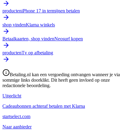
producten
iPhone 17 in termijnen betalen
shop vinden
Klarna winkels
Betaalkaarten, shop vinden
Neosurf kopen
producten
Tv op afbetaling
Betaling.nl kan een vergoeding ontvangen wanneer je via
sommige links doorklikt. Dit heeft geen invloed op onze
redactionele beoordeling.
Uitgelicht
Cadeaubonnen achteraf betalen met Klarna
startselect.com
Naar aanbieder