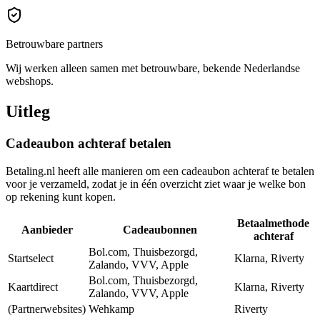
Betrouwbare partners
Wij werken alleen samen met betrouwbare, bekende Nederlandse
webshops.
Uitleg
Cadeaubon achteraf betalen
Betaling.nl heeft alle manieren om een cadeaubon achteraf te betalen
voor je verzameld, zodat je in één overzicht ziet waar je welke bon
op rekening kunt kopen.
Betaalmethode
Aanbieder
Cadeaubonnen
achteraf
Bol.com, Thuisbezorgd,
Startselect
Klarna, Riverty
Zalando, VVV, Apple
Bol.com, Thuisbezorgd,
Kaartdirect
Klarna, Riverty
Zalando, VVV, Apple
(Partnerwebsites)
Wehkamp
Riverty