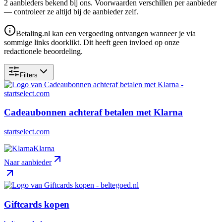
2
aanbieder
s
bekend bij ons. Voorwaarden verschillen per aanbieder
— controleer ze altijd bij de aanbieder zelf.
Betaling.nl kan een vergoeding ontvangen wanneer je via
sommige links doorklikt. Dit heeft geen invloed op onze
redactionele beoordeling.
Filters
Cadeaubonnen achteraf betalen met Klarna
startselect.com
Klarna
Naar aanbieder
Giftcards kopen