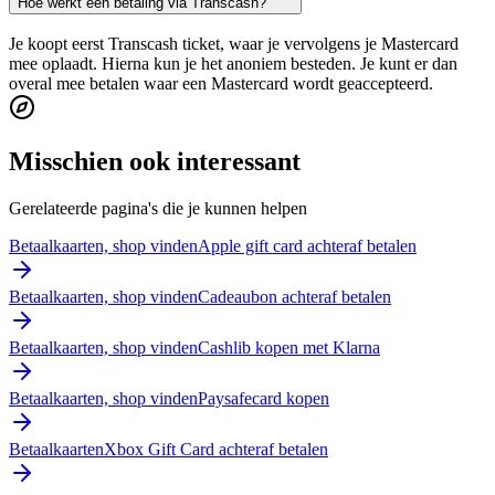
Hoe werkt een betaling via Transcash?
Je koopt eerst Transcash ticket, waar je vervolgens je Mastercard
mee oplaadt. Hierna kun je het anoniem besteden. Je kunt er dan
overal mee betalen waar een Mastercard wordt geaccepteerd.
Misschien ook interessant
Gerelateerde pagina's die je kunnen helpen
Betaalkaarten, shop vinden
Apple gift card achteraf betalen
Betaalkaarten, shop vinden
Cadeaubon achteraf betalen
Betaalkaarten, shop vinden
Cashlib kopen met Klarna
Betaalkaarten, shop vinden
Paysafecard kopen
Betaalkaarten
Xbox Gift Card achteraf betalen