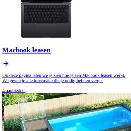
Macbook leasen
Op deze pagina laten we je zien hoe je een Macbook leasen werkt.
We geven je alle informatie die je nodig hebt en vergel
4
aanbieder
s