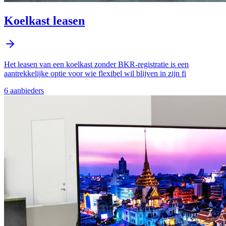
Koelkast leasen
​Het leasen van een koelkast zonder BKR-registratie is een
aantrekkelijke optie voor wie flexibel wil blijven in zijn fi
6
aanbieder
s