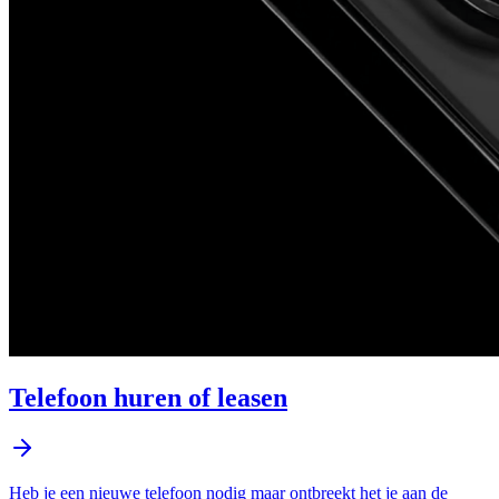
Telefoon huren of leasen
Heb je een nieuwe telefoon nodig maar ontbreekt het je aan de