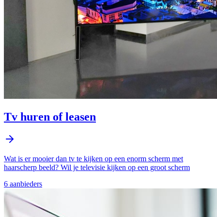
Tv huren of leasen
Wat is er mooier dan tv te kijken op een enorm scherm met
haarscherp beeld? Wil je televisie kijken op een groot scherm
6
aanbieder
s