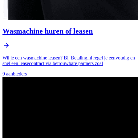
Wasmachine huren of leasen
Wil je een wasmachine leasen? Bij Betaling.nl regel je eenvoudig en
snel een leasecontract via betrouwbare partners zoal
9
aanbieder
s