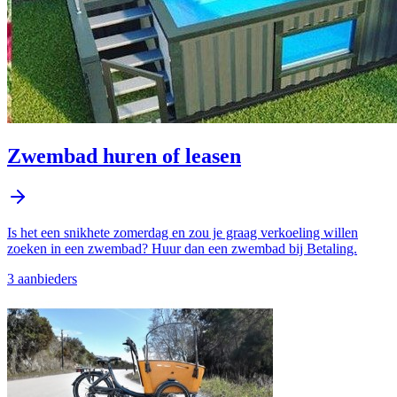
Zwembad huren of leasen
Is het een snikhete zomerdag en zou je graag verkoeling willen
zoeken in een zwembad? Huur dan een zwembad bij Betaling.
3
aanbieder
s