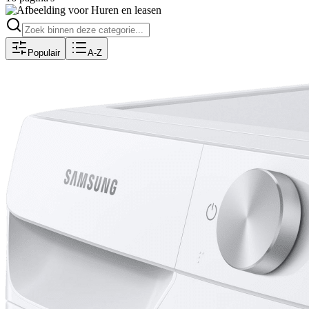
Populair
A-Z