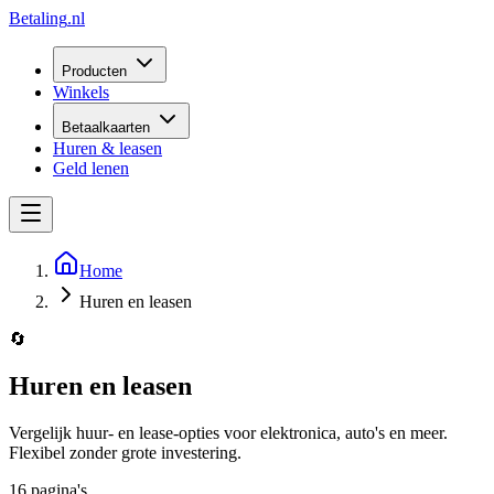
Betaling
.nl
Producten
Winkels
Betaalkaarten
Huren & leasen
Geld lenen
Home
Huren en leasen
🔄
Huren en leasen
Vergelijk huur- en lease-opties voor elektronica, auto's en meer.
Flexibel zonder grote investering.
16
pagina
's