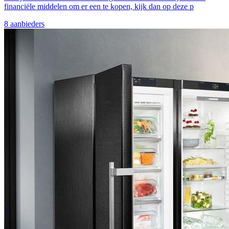
financiële middelen om er een te kopen, kijk dan op deze p
8
aanbieder
s