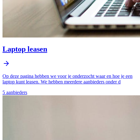
Laptop leasen
Op deze pagina hebben we voor je onderzocht waar en hoe je een
laptop kunt leasen. We hebben meerdere aanbieders onder d
5
aanbieder
s