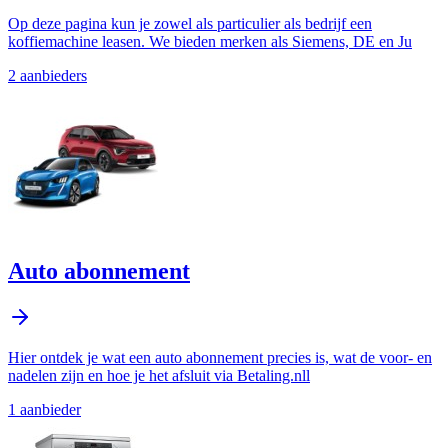
Op deze pagina kun je zowel als particulier als bedrijf een
koffiemachine leasen. We bieden merken als Siemens, DE en Ju
2
aanbieder
s
Auto abonnement
Hier ontdek je wat een auto abonnement precies is, wat de voor- en
nadelen zijn en hoe je het afsluit via Betaling.nll
1
aanbieder