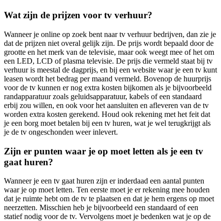
Wat zijn de prijzen voor tv verhuur?
Wanneer je online op zoek bent naar tv verhuur bedrijven, dan zie je
dat de prijzen niet overal gelijk zijn. De prijs wordt bepaald door de
grootte en het merk van de televisie, maar ook weegt mee of het om
een LED, LCD of plasma televisie. De prijs die vermeld staat bij tv
verhuur is meestal de dagprijs, en bij een website waar je een tv kunt
leasen wordt het bedrag per maand vermeld. Bovenop de huurprijs
voor de tv kunnen er nog extra kosten bijkomen als je bijvoorbeeld
randapparatuur zoals geluidsapparatuur, kabels of een standaard
erbij zou willen, en ook voor het aansluiten en afleveren van de tv
worden extra kosten gerekend. Houd ook rekening met het feit dat
je een borg moet betalen bij een tv huren, wat je wel terugkrijgt als
je de tv ongeschonden weer inlevert.
Zijn er punten waar je op moet letten als je een tv
gaat huren?
Wanneer je een tv gaat huren zijn er inderdaad een aantal punten
waar je op moet letten. Ten eerste moet je er rekening mee houden
dat je ruimte hebt om de tv te plaatsen en dat je hem ergens op moet
neerzetten. Misschien heb je bijvoorbeeld een standaard of een
statief nodig voor de tv. Vervolgens moet je bedenken wat je op de