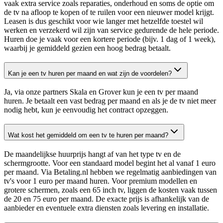
vaak extra service zoals reparaties, onderhoud en soms de optie om
de tv na afloop te kopen of te ruilen voor een nieuwer model krijgt.
Leasen is dus geschikt voor wie langer met hetzelfde toestel wil
werken en verzekerd wil zijn van service gedurende de hele periode.
Huren doe je vaak voor een kortere periode (bijv. 1 dag of 1 week),
waarbij je gemiddeld gezien een hoog bedrag betaalt.
Kan je een tv huren per maand en wat zijn de voordelen?
Ja, via onze partners Skala en Grover kun je een tv per maand
huren. Je betaalt een vast bedrag per maand en als je de tv niet meer
nodig hebt, kun je eenvoudig het contract opzeggen.
Wat kost het gemiddeld om een tv te huren per maand?
De maandelijkse huurprijs hangt af van het type tv en de
schermgrootte. Voor een standaard model begint het al vanaf 1 euro
per maand. Via Betaling.nl hebben we regelmatig aanbiedingen van
tv's voor 1 euro per maand huren. Voor premium modellen en
grotere schermen, zoals een 65 inch tv, liggen de kosten vaak tussen
de 20 en 75 euro per maand. De exacte prijs is afhankelijk van de
aanbieder en eventuele extra diensten zoals levering en installatie.