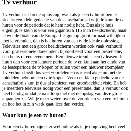
Tv verhuur
Tv verhuur is dan de oplossing, want als je een tv huurt ben je
slechts een klein gedeelte van de aanschafprijs kwijt. Je kunt de tv
huren voor de periode dat je hem nodig hebt. Dus als je huis
eigenlijk te klein is voor een gigantisch 115 inch beeldscherm, maar
je wel de finale van de Europa League op groot formaat wil kijken
met je vrienden, dan is het huren van een tv de ideale oplossing.
Televisies met een groot beeldscherm worden ook vaak verhuurd
voor professionele doeleinden, bijvoorbeeld voor een presentatie,
een beurs of een evenement. Een nieuwe trend is een tv leasen. Je
huurt dan voor een langere periode de tv en kunt aan het einde van
de leaseperiode de tv kopen of ruilen voor een nieuwer exemplaar.
Tv verhuur biedt dus veel voordelen en is ideaal als je nu niet de
middelen hebt om een tv te kopen. Voor een klein gedeelte van de
aanschafprijs kun je dus al genieten van grootbeeldtelevisie. En heb
je meerdere televisies nodig voor een presentatie, dan is verhuur ook
heel handig omdat je na afloop niet met de opslag van deze grote
apparaten zit. Wil je meer weten over de voordelen van een tv huren
en hoe het in zijn werk gaat, lees dan verder.
Waar kun je een tv huren?
Voor een tv huren zijn er zowel online als in je omgeving heel veel