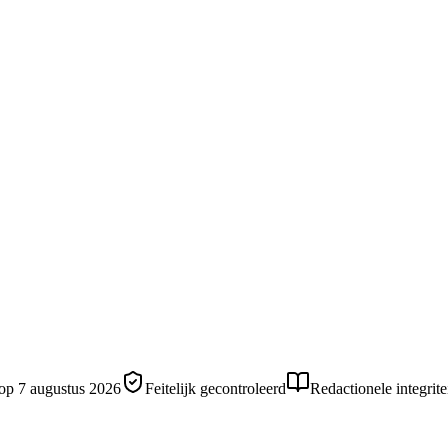
 op
7 augustus 2026
Feitelijk gecontroleerd
Redactionele integrite