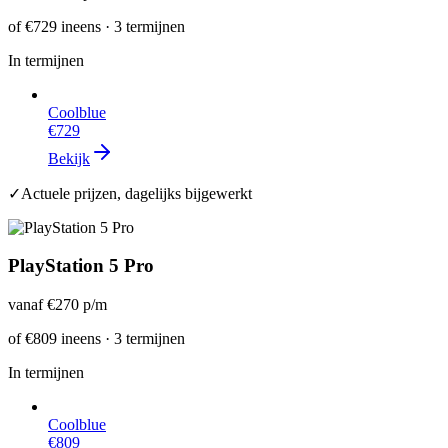
of
€729
ineens · 3 termijnen
In termijnen
Coolblue
€729
Bekijk
✓
Actuele prijzen, dagelijks bijgewerkt
PlayStation 5 Pro
vanaf
€270
p/m
of
€809
ineens · 3 termijnen
In termijnen
Coolblue
€809