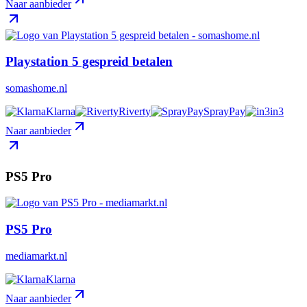
Naar aanbieder
Playstation 5 gespreid betalen
somashome.nl
Klarna
Riverty
SprayPay
in3
Naar aanbieder
PS5 Pro
PS5 Pro
mediamarkt.nl
Klarna
Naar aanbieder