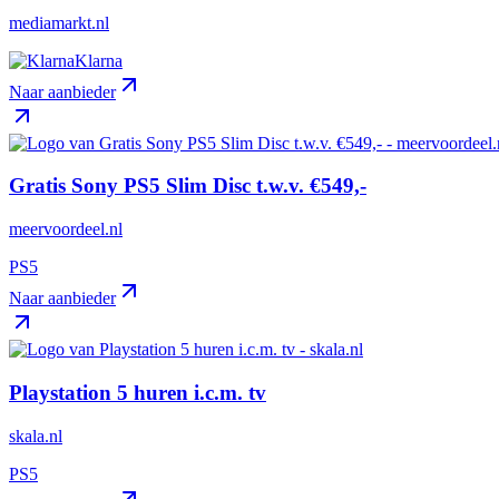
mediamarkt.nl
Klarna
Naar aanbieder
Gratis Sony PS5 Slim Disc t.w.v. €549,-
meervoordeel.nl
PS5
Naar aanbieder
Playstation 5 huren i.c.m. tv
skala.nl
PS5