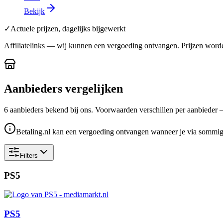
Bekijk
✓
Actuele prijzen, dagelijks bijgewerkt
Affiliatelinks — wij kunnen een vergoeding ontvangen. Prijzen worde
Aanbieders vergelijken
6
aanbieder
s
bekend bij ons. Voorwaarden verschillen per aanbieder — c
Betaling.nl kan een vergoeding ontvangen wanneer je via sommige 
Filters
PS5
PS5