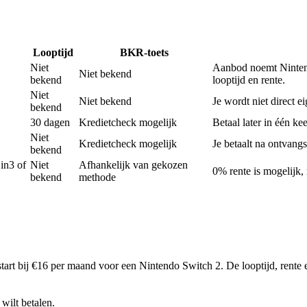
Looptijd
BKR-toets
Niet
Aanbod noemt Nintend
Niet bekend
bekend
looptijd en rente.
Niet
Niet bekend
Je wordt niet direct ei
bekend
30 dagen
Kredietcheck mogelijk
Betaal later in één ke
Niet
Kredietcheck mogelijk
Je betaalt na ontvangs
bekend
in3 of
Niet
Afhankelijk van gekozen
0% rente is mogelijk,
bekend
methode
rt bij €16 per maand voor een Nintendo Switch 2. De looptijd, rente en 
wilt betalen.