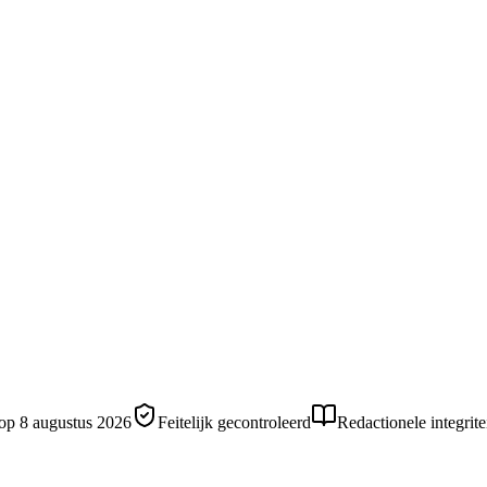
 op
8 augustus 2026
Feitelijk gecontroleerd
Redactionele integrite