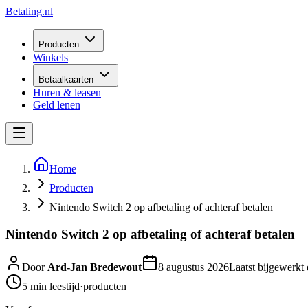
Betaling
.nl
Producten
Winkels
Betaalkaarten
Huren & leasen
Geld lenen
Home
Producten
Nintendo Switch 2 op afbetaling of achteraf betalen
Nintendo Switch 2 op afbetaling of achteraf betalen
Door
Ard-Jan Bredewout
8 augustus 2026
Laatst bijgewerkt
5 min
leestijd
·
producten