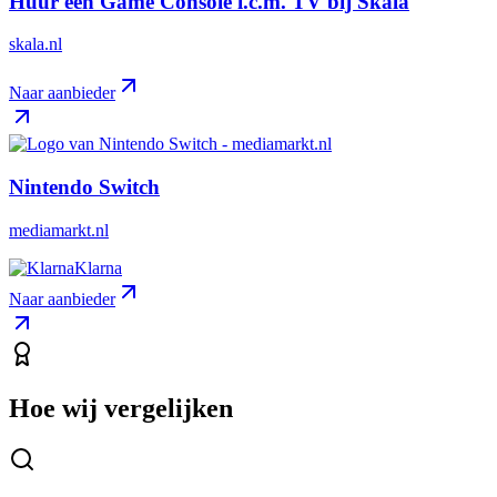
Huur een Game Console i.c.m. TV bij Skala
skala.nl
Naar aanbieder
Nintendo Switch
mediamarkt.nl
Klarna
Naar aanbieder
Hoe wij vergelijken