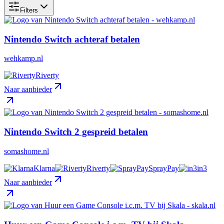
Filters
Nintendo Switch achteraf betalen
wehkamp.nl
Riverty
Naar aanbieder
Nintendo Switch 2 gespreid betalen
somashome.nl
Klarna
Riverty
SprayPay
in3
Naar aanbieder