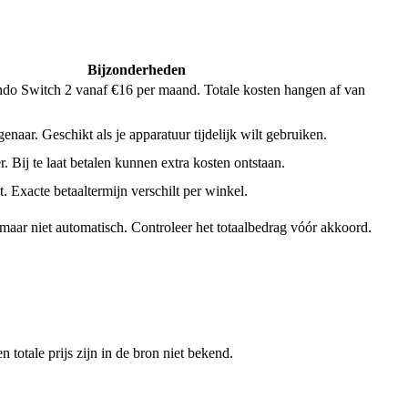
Bijzonderheden
o Switch 2 vanaf €16 per maand. Totale kosten hangen af van
genaar. Geschikt als je apparatuur tijdelijk wilt gebruiken.
er. Bij te laat betalen kunnen extra kosten ontstaan.
t. Exacte betaaltermijn verschilt per winkel.
 maar niet automatisch. Controleer het totaalbedrag vóór akkoord.
totale prijs zijn in de bron niet bekend.