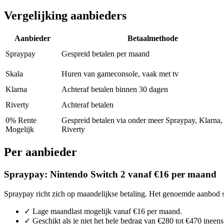
Vergelijking aanbieders
Aanbieder
Betaalmethode
Spraypay
Gespreid betalen per maand
Skala
Huren van gameconsole, vaak met tv
Klarna
Achteraf betalen binnen 30 dagen
Riverty
Achteraf betalen
0% Rente
Gespreid betalen via onder meer Spraypay, Klarna, 
Mogelijk
Riverty
Per aanbieder
Spraypay: Nintendo Switch 2 vanaf €16 per maand
Spraypay richt zich op maandelijkse betaling. Het genoemde aanbod sta
✓ Lage maandlast mogelijk vanaf €16 per maand.
✓ Geschikt als je niet het hele bedrag van €280 tot €470 ineens 