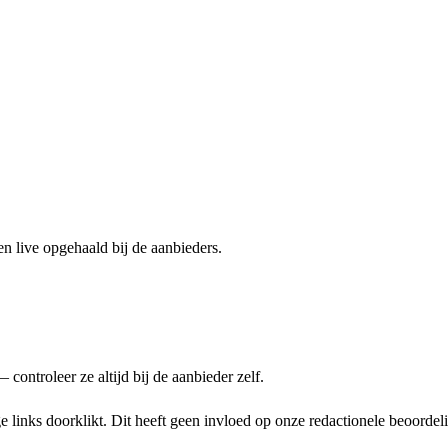
n live opgehaald bij de aanbieders.
ontroleer ze altijd bij de aanbieder zelf.
links doorklikt. Dit heeft geen invloed op onze redactionele beoordel