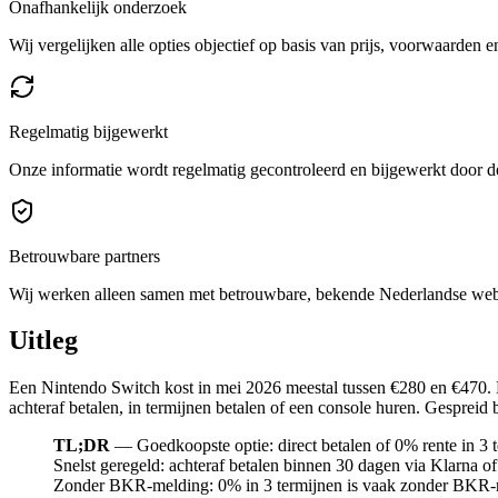
Onafhankelijk onderzoek
Wij vergelijken alle opties objectief op basis van prijs, voorwaarden 
Regelmatig bijgewerkt
Onze informatie wordt regelmatig gecontroleerd en bijgewerkt door de
Betrouwbare partners
Wij werken alleen samen met betrouwbare, bekende Nederlandse we
Uitleg
Een Nintendo Switch kost in mei 2026 meestal tussen €280 en €470. De
achteraf betalen, in termijnen betalen of een console huren. Gespreid 
TL;DR
— Goedkoopste optie: direct betalen of 0% rente in 3 te
Snelst geregeld: achteraf betalen binnen 30 dagen via Klarna o
Zonder BKR-melding: 0% in 3 termijnen is vaak zonder BKR-reg