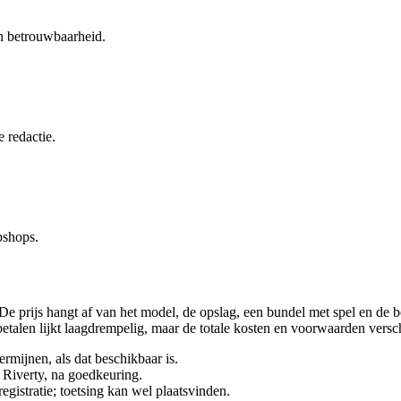
en betrouwbaarheid.
 redactie.
bshops.
 prijs hangt af van het model, de opslag, een bundel met spel en de b
betalen lijkt laagdrempelig, maar de totale kosten en voorwaarden versch
rmijnen, als dat beschikbaar is.
f Riverty, na goedkeuring.
istratie; toetsing kan wel plaatsvinden.