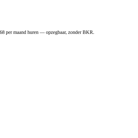
af €68 per maand huren — opzegbaar, zonder BKR.