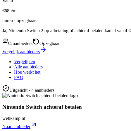
Vanaf
€
68
p/m
huren · opzegbaar
Ja, Nintendo Switch 2 op afbetaling of achteraf betalen kan al van
4
aanbieders
Opzegbaar
Vergelijk aanbieders
Vergelijken
Alle aanbieders
Hoe werkt het
FAQ
Uitgelicht
· 4 aanbieders
Nintendo Switch achteraf betalen
wehkamp.nl
Naar aanbieder