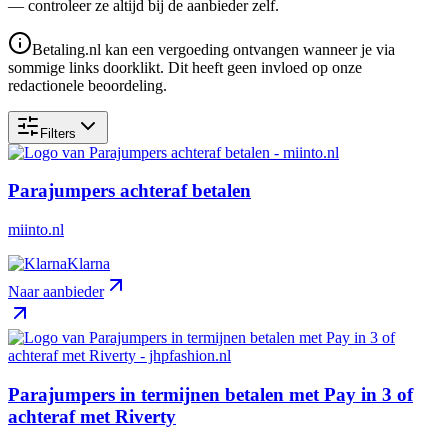
— controleer ze altijd bij de aanbieder zelf.
Betaling.nl kan een vergoeding ontvangen wanneer je via
sommige links doorklikt. Dit heeft geen invloed op onze
redactionele beoordeling.
Filters
Parajumpers achteraf betalen
miinto.nl
Klarna
Naar aanbieder
Parajumpers in termijnen betalen met Pay in 3 of
achteraf met Riverty