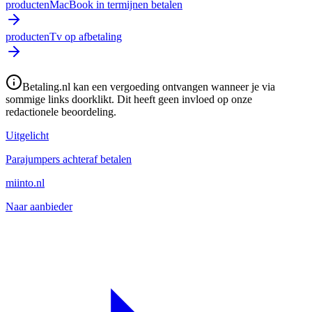
producten
MacBook in termijnen betalen
producten
Tv op afbetaling
Betaling.nl kan een vergoeding ontvangen wanneer je via
sommige links doorklikt. Dit heeft geen invloed op onze
redactionele beoordeling.
Uitgelicht
Parajumpers achteraf betalen
miinto.nl
Naar aanbieder