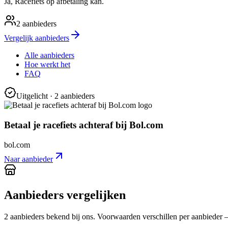
Ja, Racefiets op afbetaling kan.
2
aanbieders
Vergelijk aanbieders
Alle aanbieders
Hoe werkt het
FAQ
Uitgelicht
· 2 aanbieders
Betaal je racefiets achteraf bij Bol.com
bol.com
Naar aanbieder
Aanbieders vergelijken
2
aanbieder
s
bekend bij ons. Voorwaarden verschillen per aanbieder — c