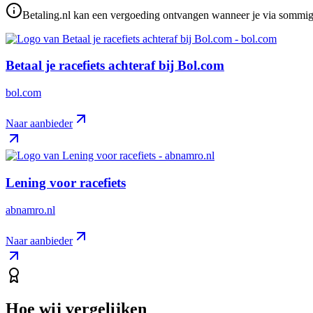
Betaling.nl kan een vergoeding ontvangen wanneer je via sommige 
Betaal je racefiets achteraf bij Bol.com
bol.com
Naar aanbieder
Lening voor racefiets
abnamro.nl
Naar aanbieder
Hoe wij vergelijken