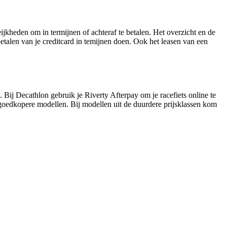
ijkheden om in termijnen of achteraf te betalen. Het overzicht en de
etalen van je creditcard in temijnen doen. Ook het leasen van een
ro. Bij Decathlon gebruik je Riverty Afterpay om je racefiets online te
ts goedkopere modellen. Bij modellen uit de duurdere prijsklassen kom