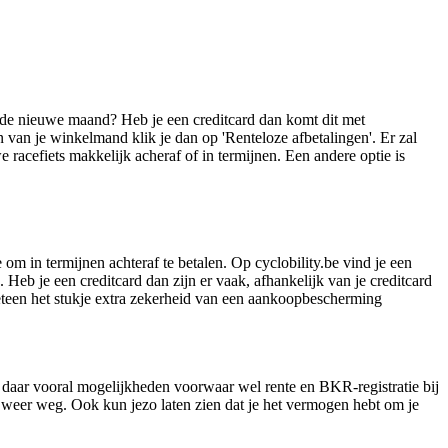
of de nieuwe maand? Heb je een creditcard dan komt dit met
 van je winkelmand klik je dan op 'Renteloze afbetalingen'. Er zal
 racefiets makkelijk acheraf of in termijnen. Een andere optie is
om in termijnen achteraf te betalen. Op cyclobility.be vind je een
. Heb je een creditcard dan zijn er vaak, afhankelijk van je creditcard
meteen het stukje extra zekerheid van een aankoopbescherming
jn daar vooral mogelijkheden voorwaar wel rente en BKR-registratie bij
 weer weg. Ook kun jezo laten zien dat je het vermogen hebt om je