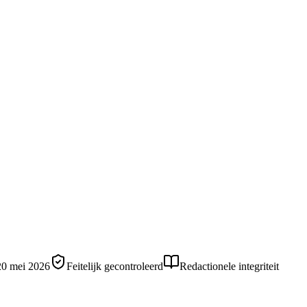
20 mei 2026
Feitelijk gecontroleerd
Redactionele integriteit