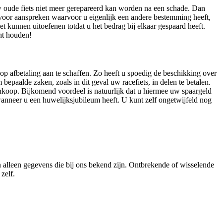
w oude fiets niet meer gerepareerd kan worden na een schade. Dan
d voor aanspreken waarvoor u eigenlijk een andere bestemming heeft,
et kunnen uitoefenen totdat u het bedrag bij elkaar gespaard heeft.
nt houden!
 op afbetaling aan te schaffen. Zo heeft u spoedig de beschikking over
epaalde zaken, zoals in dit geval uw racefiets, in delen te betalen.
ankoop. Bijkomend voordeel is natuurlijk dat u hiermee uw spaargeld
wanneer u een huwelijksjubileum heeft. U kunt zelf ongetwijfeld nog
n alleen gegevens die bij ons bekend zijn. Ontbrekende of wisselende
zelf.