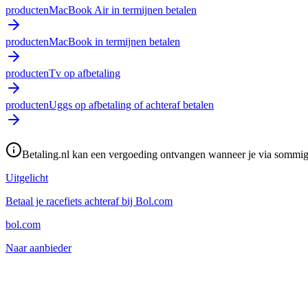
producten
MacBook Air in termijnen betalen
producten
MacBook in termijnen betalen
producten
Tv op afbetaling
producten
Uggs op afbetaling of achteraf betalen
Betaling.nl kan een vergoeding ontvangen wanneer je via sommige 
Uitgelicht
Betaal je racefiets achteraf bij Bol.com
bol.com
Naar aanbieder