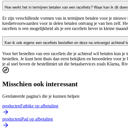
Hoe werkt het in termijnen betalen van een racefiets? Waar kan ik dit doe
Er zijn verschillende vormen van in termijnen betalen voor je nieuwe r
kredietvoorwaarden voor in delen betalen ontvang je van hen zelf. Heb
racefiets is een mogelijkheid als je een racefiets liever in kleine maan
Kan ik ook ergens een racefiets bestellen en deze na ontvangst achteraf b
Voor het bestellen van een racefiets die je achteraf wil betalen kun je 
bestellen. Je kunt hem thuis dan eerst bekijken en beoordelen voor je 
je al snel boven de bestellimiet uit die betaalservices zoals Klarna, R
Misschien ook interessant
Gerelateerde pagina's die je kunnen helpen
producten
Fatbike op afbetaling
producten
iPad op afbetaling