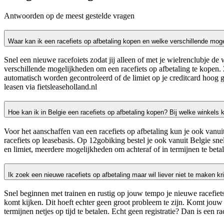
Antwoorden op de meest gestelde vragen
Waar kan ik een racefiets op afbetaling kopen en welke verschillende mog
Snel een nieuwe racefoiets zodat jij alleen of met je wielrenclubje d
verschillende mogelijkheden om een racefiets op afbetaling te kopen. 
automatisch worden gecontroleerd of de limiet op je creditcard hoog ge
leasen via fietsleaseholland.nl
Hoe kan ik in Belgie een racefiets op afbetaling kopen? Bij welke winkels 
Voor het aanschaffen van een racefiets op afbetaling kun je ook vanui
racefiets op leasebasis. Op 12gobiking bestel je ook vanuit Belgie snel
en limiet, meerdere mogelijkheden om achteraf of in termijnen te bet
Ik zoek een nieuwe racefiets op afbetaling maar wil liever niet te maken k
Snel beginnen met trainen en rustig op jouw tempo je nieuwe racefiets
komt kijken. Dit hoeft echter geen groot probleem te zijn. Komt jouw
termijnen netjes op tijd te betalen. Echt geen registratie? Dan is een r