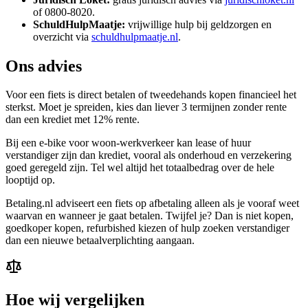
of 0800-8020.
SchuldHulpMaatje:
vrijwillige hulp bij geldzorgen en
overzicht via
schuldhulpmaatje.nl
.
Ons advies
Voor een fiets is direct betalen of tweedehands kopen financieel het
sterkst. Moet je spreiden, kies dan liever 3 termijnen zonder rente
dan een krediet met 12% rente.
Bij een e-bike voor woon-werkverkeer kan lease of huur
verstandiger zijn dan krediet, vooral als onderhoud en verzekering
goed geregeld zijn. Tel wel altijd het totaalbedrag over de hele
looptijd op.
Betaling.nl adviseert een fiets op afbetaling alleen als je vooraf weet
waarvan en wanneer je gaat betalen. Twijfel je? Dan is niet kopen,
goedkoper kopen, refurbished kiezen of hulp zoeken verstandiger
dan een nieuwe betaalverplichting aangaan.
Hoe wij vergelijken