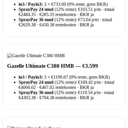
in3 / Payin3:
3 × €733.00 (0% rente, geen BKR)
SprayPay 24 mnd
(12% rente): €103.51 p/m · totaal
€2484.35 · €285.35 rentekosten · BKR ja
SprayPay 36 mnd
(12% rente): €73.04 p/m · totaal
€2629.38 · €430.38 rentekosten · BKR ja
Gazelle Ultimate C380 HMB — €3.599
in3 / Payin3:
3 × €1199.67 (0% rente, geen BKR)
SprayPay 24 mnd
(12% rente): €169.42 p/m · totaal
€4066.02 · €467.02 rentekosten · BKR ja
SprayPay 36 mnd
(12% rente): €119.54 p/m · totaal
€4303.38 · €704.38 rentekosten · BKR ja