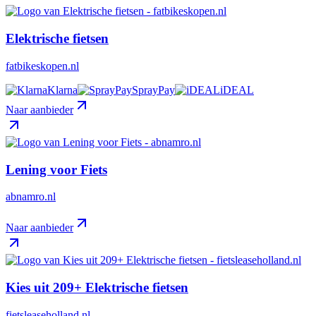
Elektrische fietsen
fatbikeskopen.nl
Klarna
SprayPay
iDEAL
Naar aanbieder
Lening voor Fiets
abnamro.nl
Naar aanbieder
Kies uit 209+ Elektrische fietsen
fietsleaseholland.nl