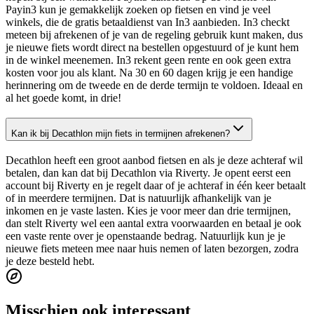
Payin3 kun je gemakkelijk zoeken op fietsen en vind je veel
winkels, die de gratis betaaldienst van In3 aanbieden. In3 checkt
meteen bij afrekenen of je van de regeling gebruik kunt maken, dus
je nieuwe fiets wordt direct na bestellen opgestuurd of je kunt hem
in de winkel meenemen. In3 rekent geen rente en ook geen extra
kosten voor jou als klant. Na 30 en 60 dagen krijg je een handige
herinnering om de tweede en de derde termijn te voldoen. Ideaal en
al het goede komt, in drie!
Kan ik bij Decathlon mijn fiets in termijnen afrekenen?
Decathlon heeft een groot aanbod fietsen en als je deze achteraf wil
betalen, dan kan dat bij Decathlon via Riverty. Je opent eerst een
account bij Riverty en je regelt daar of je achteraf in één keer betaalt
of in meerdere termijnen. Dat is natuurlijk afhankelijk van je
inkomen en je vaste lasten. Kies je voor meer dan drie termijnen,
dan stelt Riverty wel een aantal extra voorwaarden en betaal je ook
een vaste rente over je openstaande bedrag. Natuurlijk kun je je
nieuwe fiets meteen mee naar huis nemen of laten bezorgen, zodra
je deze besteld hebt.
Misschien ook interessant