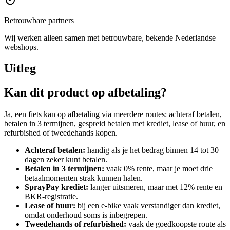
Betrouwbare partners
Wij werken alleen samen met betrouwbare, bekende Nederlandse
webshops.
Uitleg
Kan dit product op afbetaling?
Ja, een fiets kan op afbetaling via meerdere routes: achteraf betalen,
betalen in 3 termijnen, gespreid betalen met krediet, lease of huur, en
refurbished of tweedehands kopen.
Achteraf betalen:
handig als je het bedrag binnen 14 tot 30
dagen zeker kunt betalen.
Betalen in 3 termijnen:
vaak 0% rente, maar je moet drie
betaalmomenten strak kunnen halen.
SprayPay krediet:
langer uitsmeren, maar met 12% rente en
BKR-registratie.
Lease of huur:
bij een e-bike vaak verstandiger dan krediet,
omdat onderhoud soms is inbegrepen.
Tweedehands of refurbished:
vaak de goedkoopste route als