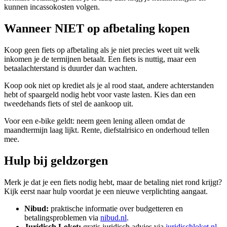
kunnen incassokosten volgen.
Wanneer NIET op afbetaling kopen
Koop geen fiets op afbetaling als je niet precies weet uit welk
inkomen je de termijnen betaalt. Een fiets is nuttig, maar een
betaalachterstand is duurder dan wachten.
Koop ook niet op krediet als je al rood staat, andere achterstanden
hebt of spaargeld nodig hebt voor vaste lasten. Kies dan een
tweedehands fiets of stel de aankoop uit.
Voor een e-bike geldt: neem geen lening alleen omdat de
maandtermijn laag lijkt. Rente, diefstalrisico en onderhoud tellen
mee.
Hulp bij geldzorgen
Merk je dat je een fiets nodig hebt, maar de betaling niet rond krijgt?
Kijk eerst naar hulp voordat je een nieuwe verplichting aangaat.
Nibud:
praktische informatie over budgetteren en
betalingsproblemen via
nibud.nl
.
Juridisch Loket:
gratis juridisch advies via
juridischloket.nl