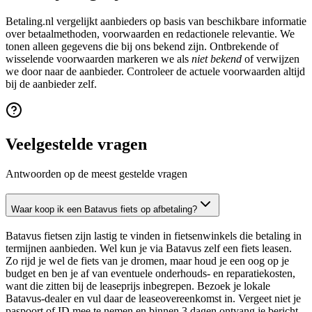
Betaling.nl vergelijkt aanbieders op basis van beschikbare informatie
over betaalmethoden, voorwaarden en redactionele relevantie. We
tonen alleen gegevens die bij ons bekend zijn. Ontbrekende of
wisselende voorwaarden markeren we als
niet bekend
of verwijzen
we door naar de aanbieder. Controleer de actuele voorwaarden altijd
bij de aanbieder zelf.
Veelgestelde vragen
Antwoorden op de meest gestelde vragen
Waar koop ik een Batavus fiets op afbetaling?
Batavus fietsen zijn lastig te vinden in fietsenwinkels die betaling in
termijnen aanbieden. Wel kun je via Batavus zelf een fiets leasen.
Zo rijd je wel de fiets van je dromen, maar houd je een oog op je
budget en ben je af van eventuele onderhouds- en reparatiekosten,
want die zitten bij de leaseprijs inbegrepen. Bezoek je lokale
Batavus-dealer en vul daar de leaseovereenkomst in. Vergeet niet je
paspoort of ID mee te nemen en binnen 3 dagen ontvang je bericht