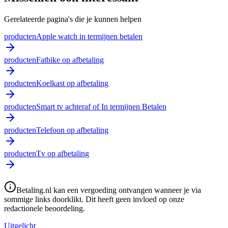
Gerelateerde pagina's die je kunnen helpen
producten
Apple watch in termijnen betalen
producten
Fatbike op afbetaling
producten
Koelkast op afbetaling
producten
Smart tv achteraf of In termijnen Betalen
producten
Telefoon op afbetaling
producten
Tv op afbetaling
Betaling.nl kan een vergoeding ontvangen wanneer je via
sommige links doorklikt. Dit heeft geen invloed op onze
redactionele beoordeling.
Uitgelicht