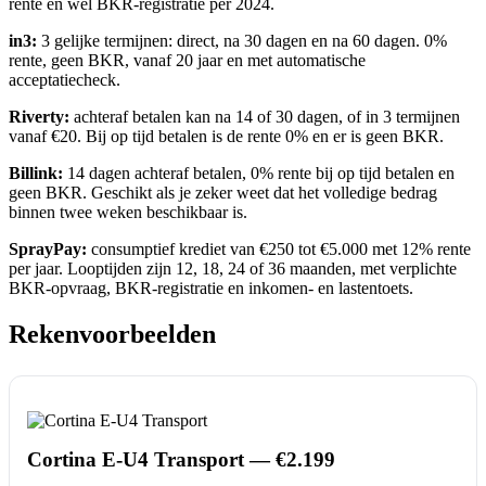
rente en wel BKR-registratie per 2024.
in3:
3 gelijke termijnen: direct, na 30 dagen en na 60 dagen. 0%
rente, geen BKR, vanaf 20 jaar en met automatische
acceptatiecheck.
Riverty:
achteraf betalen kan na 14 of 30 dagen, of in 3 termijnen
vanaf €20. Bij op tijd betalen is de rente 0% en er is geen BKR.
Billink:
14 dagen achteraf betalen, 0% rente bij op tijd betalen en
geen BKR. Geschikt als je zeker weet dat het volledige bedrag
binnen twee weken beschikbaar is.
SprayPay:
consumptief krediet van €250 tot €5.000 met 12% rente
per jaar. Looptijden zijn 12, 18, 24 of 36 maanden, met verplichte
BKR-opvraag, BKR-registratie en inkomen- en lastentoets.
Rekenvoorbeelden
Cortina E-U4 Transport — €2.199