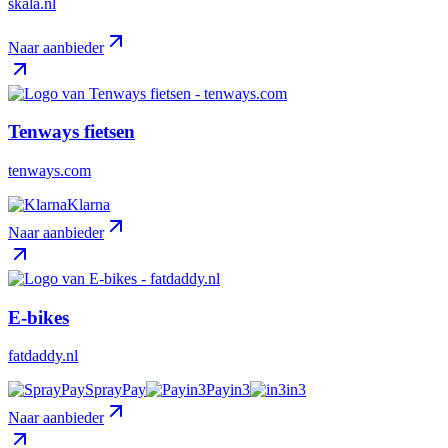
skala.nl
Naar aanbieder
Tenways fietsen
tenways.com
Klarna
Naar aanbieder
E-bikes
fatdaddy.nl
SprayPay
Payin3
in3
Naar aanbieder