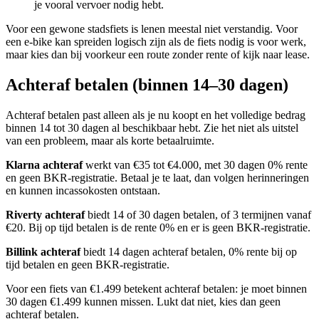
je vooral vervoer nodig hebt.
Voor een gewone stadsfiets is lenen meestal niet verstandig. Voor
een e-bike kan spreiden logisch zijn als de fiets nodig is voor werk,
maar kies dan bij voorkeur een route zonder rente of kijk naar lease.
Achteraf betalen (binnen 14–30 dagen)
Achteraf betalen past alleen als je nu koopt en het volledige bedrag
binnen 14 tot 30 dagen al beschikbaar hebt. Zie het niet als uitstel
van een probleem, maar als korte betaalruimte.
Klarna achteraf
werkt van €35 tot €4.000, met 30 dagen 0% rente
en geen BKR-registratie. Betaal je te laat, dan volgen herinneringen
en kunnen incassokosten ontstaan.
Riverty achteraf
biedt 14 of 30 dagen betalen, of 3 termijnen vanaf
€20. Bij op tijd betalen is de rente 0% en er is geen BKR-registratie.
Billink achteraf
biedt 14 dagen achteraf betalen, 0% rente bij op
tijd betalen en geen BKR-registratie.
Voor een fiets van €1.499 betekent achteraf betalen: je moet binnen
30 dagen €1.499 kunnen missen. Lukt dat niet, kies dan geen
achteraf betalen.