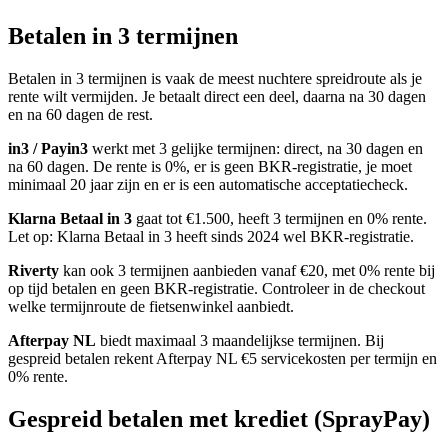
Betalen in 3 termijnen
Betalen in 3 termijnen is vaak de meest nuchtere spreidroute als je
rente wilt vermijden. Je betaalt direct een deel, daarna na 30 dagen
en na 60 dagen de rest.
in3 / Payin3
werkt met 3 gelijke termijnen: direct, na 30 dagen en
na 60 dagen. De rente is 0%, er is geen BKR-registratie, je moet
minimaal 20 jaar zijn en er is een automatische acceptatiecheck.
Klarna Betaal in 3
gaat tot €1.500, heeft 3 termijnen en 0% rente.
Let op: Klarna Betaal in 3 heeft sinds 2024 wel BKR-registratie.
Riverty
kan ook 3 termijnen aanbieden vanaf €20, met 0% rente bij
op tijd betalen en geen BKR-registratie. Controleer in de checkout
welke termijnroute de fietsenwinkel aanbiedt.
Afterpay NL
biedt maximaal 3 maandelijkse termijnen. Bij
gespreid betalen rekent Afterpay NL €5 servicekosten per termijn en
0% rente.
Gespreid betalen met krediet (SprayPay)