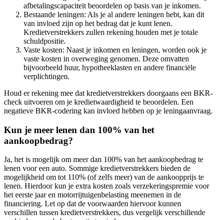
afbetalingscapaciteit beoordelen op basis van je inkomen.
Bestaande leningen: Als je al andere leningen hebt, kan dit
van invloed zijn op het bedrag dat je kunt lenen.
Kredietverstrekkers zullen rekening houden met je totale
schuldpositie.
Vaste kosten: Naast je inkomen en leningen, worden ook je
vaste kosten in overweging genomen. Deze omvatten
bijvoorbeeld huur, hypotheeklasten en andere financiële
verplichtingen.
Houd er rekening mee dat kredietverstrekkers doorgaans een BKR-
check uitvoeren om je kredietwaardigheid te beoordelen. Een
negatieve BKR-codering kan invloed hebben op je leningaanvraag.
Kun je meer lenen dan 100% van het
aankoopbedrag?
Ja, het is mogelijk om meer dan 100% van het aankoopbedrag te
lenen voor een auto. Sommige kredietverstrekkers bieden de
mogelijkheid om tot 110% (of zelfs meer) van de aankoopprijs te
lenen. Hierdoor kun je extra kosten zoals verzekeringspremie voor
het eerste jaar en motorrijtuigenbelasting meenemen in de
financiering. Let op dat de voorwaarden hiervoor kunnen
verschillen tussen kredietverstrekkers, dus vergelijk verschillende