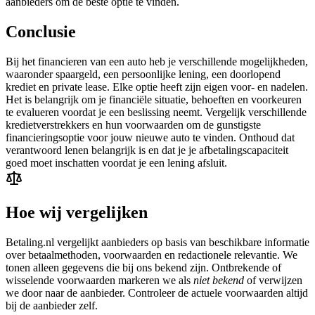
aanbieders om de beste optie te vinden.
Conclusie
Bij het financieren van een auto heb je verschillende mogelijkheden,
waaronder spaargeld, een persoonlijke lening, een doorlopend
krediet en private lease. Elke optie heeft zijn eigen voor- en nadelen.
Het is belangrijk om je financiële situatie, behoeften en voorkeuren
te evalueren voordat je een beslissing neemt. Vergelijk verschillende
kredietverstrekkers en hun voorwaarden om de gunstigste
financieringsoptie voor jouw nieuwe auto te vinden. Onthoud dat
verantwoord lenen belangrijk is en dat je je afbetalingscapaciteit
goed moet inschatten voordat je een lening afsluit.
Hoe wij vergelijken
Betaling.nl vergelijkt aanbieders op basis van beschikbare informatie
over betaalmethoden, voorwaarden en redactionele relevantie. We
tonen alleen gegevens die bij ons bekend zijn. Ontbrekende of
wisselende voorwaarden markeren we als
niet bekend
of verwijzen
we door naar de aanbieder. Controleer de actuele voorwaarden altijd
bij de aanbieder zelf.