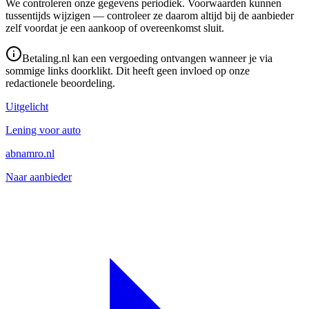
We controleren onze gegevens periodiek. Voorwaarden kunnen
tussentijds wijzigen — controleer ze daarom altijd bij de aanbieder
zelf voordat je een aankoop of overeenkomst sluit.
Betaling.nl kan een vergoeding ontvangen wanneer je via
sommige links doorklikt. Dit heeft geen invloed op onze
redactionele beoordeling.
Uitgelicht
Lening voor auto
abnamro.nl
Naar aanbieder