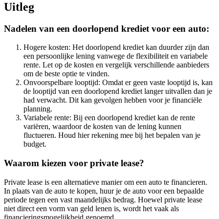
Uitleg
Nadelen van een doorlopend krediet voor een auto:
Hogere kosten: Het doorlopend krediet kan duurder zijn dan
een persoonlijke lening vanwege de flexibiliteit en variabele
rente. Let op de kosten en vergelijk verschillende aanbieders
om de beste optie te vinden.
Onvoorspelbare looptijd: Omdat er geen vaste looptijd is, kan
de looptijd van een doorlopend krediet langer uitvallen dan je
had verwacht. Dit kan gevolgen hebben voor je financiële
planning.
Variabele rente: Bij een doorlopend krediet kan de rente
variëren, waardoor de kosten van de lening kunnen
fluctueren. Houd hier rekening mee bij het bepalen van je
budget.
Waarom kiezen voor private lease?
Private lease is een alternatieve manier om een auto te financieren.
In plaats van de auto te kopen, huur je de auto voor een bepaalde
periode tegen een vast maandelijks bedrag. Hoewel private lease
niet direct een vorm van geld lenen is, wordt het vaak als
financieringsmogelijkheid genoemd.