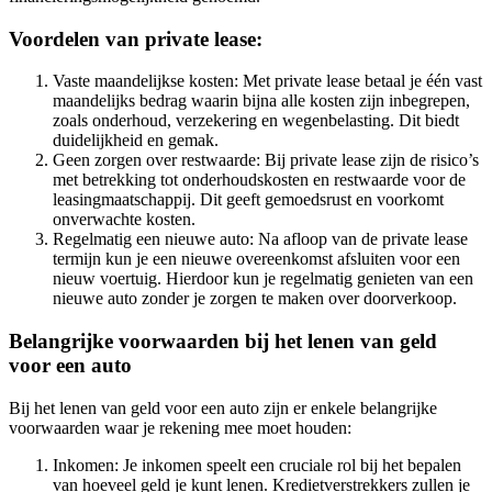
Voordelen van private lease:
Vaste maandelijkse kosten: Met private lease betaal je één vast
maandelijks bedrag waarin bijna alle kosten zijn inbegrepen,
zoals onderhoud, verzekering en wegenbelasting. Dit biedt
duidelijkheid en gemak.
Geen zorgen over restwaarde: Bij private lease zijn de risico’s
met betrekking tot onderhoudskosten en restwaarde voor de
leasingmaatschappij. Dit geeft gemoedsrust en voorkomt
onverwachte kosten.
Regelmatig een nieuwe auto: Na afloop van de private lease
termijn kun je een nieuwe overeenkomst afsluiten voor een
nieuw voertuig. Hierdoor kun je regelmatig genieten van een
nieuwe auto zonder je zorgen te maken over doorverkoop.
Belangrijke voorwaarden bij het lenen van geld
voor een auto
Bij het lenen van geld voor een auto zijn er enkele belangrijke
voorwaarden waar je rekening mee moet houden:
Inkomen: Je inkomen speelt een cruciale rol bij het bepalen
van hoeveel geld je kunt lenen. Kredietverstrekkers zullen je