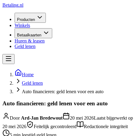
Betaling
.nl
Producten
Winkels
Betaalkaarten
Huren & leasen
Geld lenen
Home
Geld lenen
Auto financieren: geld lenen voor een auto
Auto financieren: geld lenen voor een auto
Door
Ard-Jan Bredewout
20 mei 2026
Laatst bijgewerkt op
20 mei 2026
Feitelijk gecontroleerd
Redactionele integriteit
5 min
leestijd
·
geld lenen