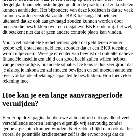
dergelijke financiële instellingen geldt in de praktijk dat ze kredieten
kunnen aanbieden. Het bijzondere van deze kredieten is dat ze vaak
kunnen worden verstrekt zonder BKR toetsing. Dit betekent
uiteraard dat ze ook aangevraagd zouden kunnen worden door
mensen die beschikken over een negatieve BKR codering. Let wel,
dit betekent niet dat er geen andere controle plaats kan vinden.
Voor veel potentiële kredietnemers geldt dat geld lenen zonder
gedoe gelijk staat aan geld lenen zonder dat er een BKR toetsing
wordt uitgevoerd. Wees je er echter van bewust dat ook alternatieve
financiële instellingen altijd een goed beeld zullen willen hebben
van je persoonlijke, financiële situatie. De kans is dus zeer groot dat
je alsnog je inkomsten zal moeten bewijzen en zal moeten aantonen
over voldoende afbetalingscapaciteit te beschikken. Hou hier zeker
rekening mee.
Hoe kan je een lange aanvraagperiode
vermijden?
Eerder op deze pagina hebben we al benadrukt dat opvallend veel
verschillende soorten leningen eigenlijk vrij eenvoudig zonder
gedoe afgesloten kunnen worden. Niet zelden blijkt dan ook dat het
vooral de potentiële kredietnemer zelf is die ervoor zorgt dat de