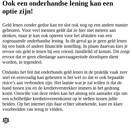
Ook een onderhandse lening kan een
optie zijn!
Geld lenen zonder gedoe kan tot slot ook nog op een andere manier
gebeuren. Voor veel mensen geldt dat ze hier niet meteen aan
denken, maar je kan ook opteren voor het afsluiten van een
zogenaamde onderhandse lening. In dit geval ga je geen geld lenen
bij een bank of andere financiële instelling. In plaats daarvan kies je
ervoor om geld te lenen bij een vriend, familielid of kennis. Dit zorgt
ervoor dat er geen ellenlange aanvraagperiode doorlopen dient
worden, in tegendeel.
Ondanks het feit dat onderhands geld lenen in de praktijk vaak zeer
snel en eenvoudig kan gebeuren is het wel zo dat er ook bepaalde
risico’s aan verbonden zijn. Het laatste wat je zal willen is dat de
band tussen jou en de kredietverstrekker immers in het gedrang
komt. Omwille van deze reden kan het alsnog een aanrader zijn om
een schriftelijke kredietovereenkomst op te stellen tussen jullie
beiden. Op het internet zijn daar echter uitstekende, kant en klare
voorbeelden van terug te vinden.