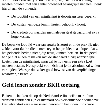
moeten houden met een aantal potentieel belangrijke nadelen. Denk
hierbij aan de volgende:
De looptijd van een minilening is doorgaans zeer beperkt;
De kosten van deze lening liggen behoorlijk hoog;
De kredietvoorwaarden niet naleven gaat gepaard met extra
hoge kosten;
De beperkte looptijd waarvan sprake is zorgt er in de praktijk niet
zelden voor dat kredietnemers tegen het probleem aanlopen dat ze
het geleende bedrag niet tijdig terug kunnen betalen. In dat geval
heb je niet alleen te maken met de standaard al vrij aanzienlijke
kosten van de minilening, maar zal je nog eens een extra kost
moeten betalen. Het spreekt voor zich dat je dit absoluut zal willen
vermijden. Wees je dus zeker goed bewust van de verplichtingen
waarover je beschikt.
Geld lenen zonder BKR toetsing
Buiten de banken die op de Nederlandse financiële markt hun
diensten aanbieden zijn er uiteraard ook verschillende alternatieve
kredietverstrekkers waar je een beroep op kan doen. Ook voor