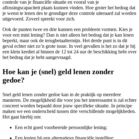
controle van je financiële situatie en vooral van je
aflossingscapaciteit plaats kunnen vinden. Hoe groter het bedrag dat
je wenst te lenen des te grondiger deze controle uiteraard zal worden
uitgevoerd. Zoveel spreekt voor zich.
Ook de punten twee en drie kunnen een probleem vormen. Kies je
voor een mini lening? Dan is niet alleen het bedrag dat je kan lenen
beperkt, maar ook de terugbetaaltermijn. Het derde punt is in dit
geval echter niet zo’n grote issue. In veel gevallen is het zo dat je bij
een klein krediet al binnen de 12 tot 24 uur de beschikking hebt over
het bedrag dat je hebt aangevraagd.
Hoe kan je (snel) geld lenen zonder
gedoe?
Snel geld lenen zonder gedoe kan in de praktijk op meerdere
manieren. De mogelijkheid die voor jou het interessantst is zal echter
concreet worden bepaald door jouw specifieke situatie. In principe
maken we een onderscheid tussen drie verschillende mogelijkheden.
Het gaat hierbij om:
Een echt goed voorbereide persoonlijke lening;
Een lening bij een alternatieve financiële instelling;