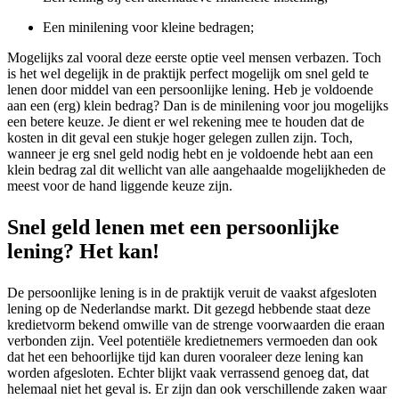
Een minilening voor kleine bedragen;
Mogelijks zal vooral deze eerste optie veel mensen verbazen. Toch
is het wel degelijk in de praktijk perfect mogelijk om snel geld te
lenen door middel van een persoonlijke lening. Heb je voldoende
aan een (erg) klein bedrag? Dan is de minilening voor jou mogelijks
een betere keuze. Je dient er wel rekening mee te houden dat de
kosten in dit geval een stukje hoger gelegen zullen zijn. Toch,
wanneer je erg snel geld nodig hebt en je voldoende hebt aan een
klein bedrag zal dit wellicht van alle aangehaalde mogelijkheden de
meest voor de hand liggende keuze zijn.
Snel geld lenen met een persoonlijke
lening? Het kan!
De persoonlijke lening is in de praktijk veruit de vaakst afgesloten
lening op de Nederlandse markt. Dit gezegd hebbende staat deze
kredietvorm bekend omwille van de strenge voorwaarden die eraan
verbonden zijn. Veel potentiële kredietnemers vermoeden dan ook
dat het een behoorlijke tijd kan duren vooraleer deze lening kan
worden afgesloten. Echter blijkt vaak verrassend genoeg dat, dat
helemaal niet het geval is. Er zijn dan ook verschillende zaken waar