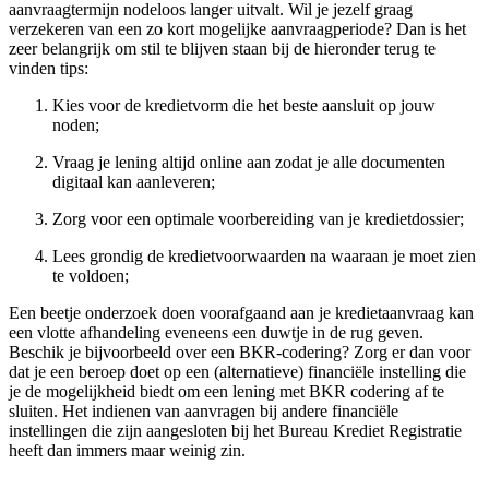
aanvraagtermijn nodeloos langer uitvalt. Wil je jezelf graag
verzekeren van een zo kort mogelijke aanvraagperiode? Dan is het
zeer belangrijk om stil te blijven staan bij de hieronder terug te
vinden tips:
Kies voor de kredietvorm die het beste aansluit op jouw
noden;
Vraag je lening altijd online aan zodat je alle documenten
digitaal kan aanleveren;
Zorg voor een optimale voorbereiding van je kredietdossier;
Lees grondig de kredietvoorwaarden na waaraan je moet zien
te voldoen;
Een beetje onderzoek doen voorafgaand aan je kredietaanvraag kan
een vlotte afhandeling eveneens een duwtje in de rug geven.
Beschik je bijvoorbeeld over een BKR-codering? Zorg er dan voor
dat je een beroep doet op een (alternatieve) financiële instelling die
je de mogelijkheid biedt om een lening met BKR codering af te
sluiten. Het indienen van aanvragen bij andere financiële
instellingen die zijn aangesloten bij het Bureau Krediet Registratie
heeft dan immers maar weinig zin.