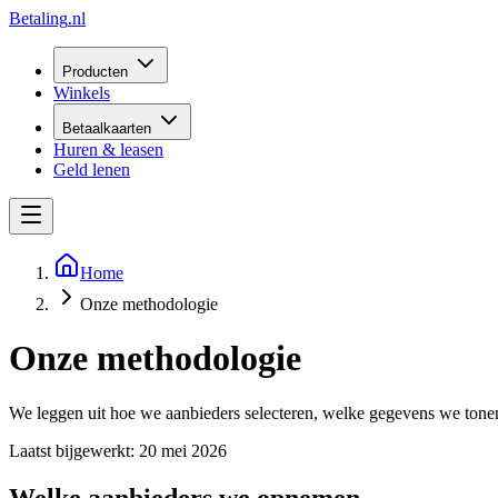
Betaling
.nl
Producten
Winkels
Betaalkaarten
Huren & leasen
Geld lenen
Home
Onze methodologie
Onze methodologie
We leggen uit hoe we aanbieders selecteren, welke gegevens we tone
Laatst bijgewerkt: 20 mei 2026
Welke aanbieders we opnemen