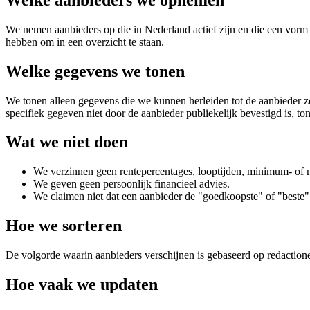
We nemen aanbieders op die in Nederland actief zijn en die een vorm 
hebben om in een overzicht te staan.
Welke gegevens we tonen
We tonen alleen gegevens die we kunnen herleiden tot de aanbieder 
specifiek gegeven niet door de aanbieder publiekelijk bevestigd is, to
Wat we niet doen
We verzinnen geen rentepercentages, looptijden, minimum- o
We geven geen persoonlijk financieel advies.
We claimen niet dat een aanbieder de "goedkoopste" of "beste
Hoe we sorteren
De volgorde waarin aanbieders verschijnen is gebaseerd op redactionele
Hoe vaak we updaten