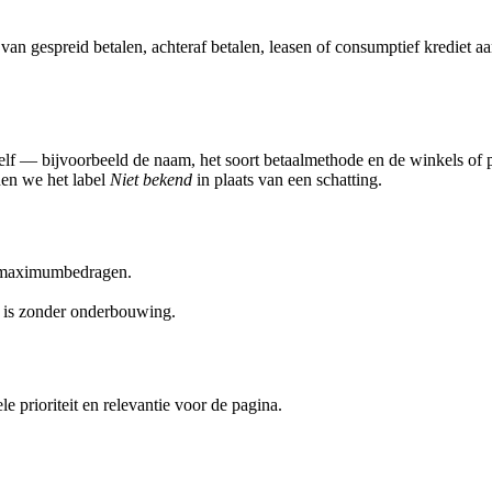
van gespreid betalen, achteraf betalen, leasen of consumptief krediet 
zelf — bijvoorbeeld de naam, het soort betaalmethode en de winkels 
nen we het label
Niet bekend
in plaats van een schatting.
f maximumbedragen.
" is zonder onderbouwing.
 prioriteit en relevantie voor de pagina.