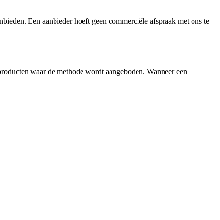
aanbieden. Een aanbieder hoeft geen commerciële afspraak met ons te
of producten waar de methode wordt aangeboden. Wanneer een