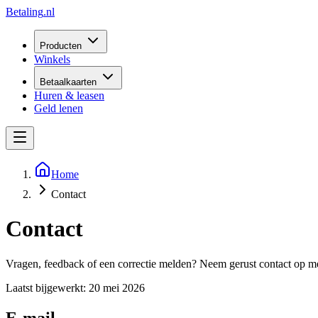
Betaling
.nl
Producten
Winkels
Betaalkaarten
Huren & leasen
Geld lenen
Home
Contact
Contact
Vragen, feedback of een correctie melden? Neem gerust contact op me
Laatst bijgewerkt: 20 mei 2026
E-mail