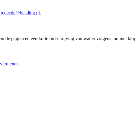
redactie@betaling.nl
.
n de pagina en een korte omschrijving van wat er volgens jou niet klop
verdienen
.
.