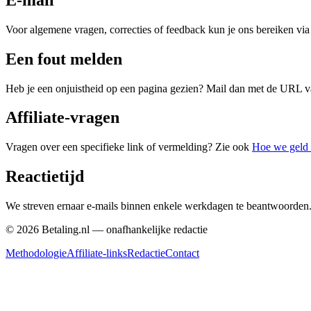
Voor algemene vragen, correcties of feedback kun je ons bereiken via
Een fout melden
Heb je een onjuistheid op een pagina gezien? Mail dan met de URL va
Affiliate-vragen
Vragen over een specifieke link of vermelding? Zie ook
Hoe we geld 
Reactietijd
We streven ernaar e-mails binnen enkele werkdagen te beantwoorden
©
2026
Betaling.nl — onafhankelijke redactie
Methodologie
Affiliate-links
Redactie
Contact