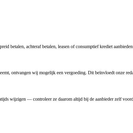
preid betalen, achteraf betalen, leasen of consumptief krediet aanbiede
fneemt, ontvangen wij mogelijk een vergoeding. Dit beïnvloedt onze red
ds wijzigen — controleer ze daarom altijd bij de aanbieder zelf voord