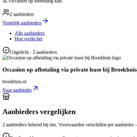
Ja, Occasion op afbetaling kan.
2
aanbieders
Vergelijk aanbieders
Alle aanbieders
Hoe werkt het
Uitgelicht
· 2 aanbieders
Occasion op afbetaling via private lease bij Broekhuis
broekhuis.nl
Naar aanbieder
Aanbieders vergelijken
2
aanbieder
s
bekend bij ons. Voorwaarden verschillen per aanbieder — c