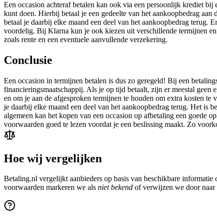
Een occasion achteraf betalen kan ook via een persoonlijk krediet bij
kunt doen. Hierbij betaal je een gedeelte van het aankoopbedrag aan d
betaal je daarbij elke maand een deel van het aankoopbedrag terug. Er 
voordelig. Bij Klarna kun je ook kiezen uit verschillende termijnen e
zoals rente en een eventuele aanvullende verzekering.
Conclusie
Een occasion in termijnen betalen is dus zo geregeld! Bij een betaling
financieringsmaatschappij. Als je op tijd betaalt, zijn er meestal ge
en om je aan de afgesproken termijnen te houden om extra kosten te vo
je daarbij elke maand een deel van het aankoopbedrag terug. Het is b
algemeen kan het kopen van een occasion op afbetaling een goede oplos
voorwaarden goed te lezen voordat je een beslissing maakt. Zo voorkom 
Hoe wij vergelijken
Betaling.nl vergelijkt aanbieders op basis van beschikbare informati
voorwaarden markeren we als
niet bekend
of verwijzen we door naar d