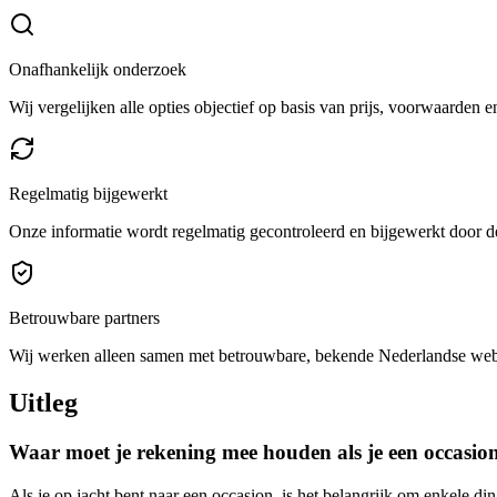
Onafhankelijk onderzoek
Wij vergelijken alle opties objectief op basis van prijs, voorwaarden 
Regelmatig bijgewerkt
Onze informatie wordt regelmatig gecontroleerd en bijgewerkt door de
Betrouwbare partners
Wij werken alleen samen met betrouwbare, bekende Nederlandse we
Uitleg
Waar moet je rekening mee houden als je een occasio
Als je op jacht bent naar een occasion, is het belangrijk om enkele di