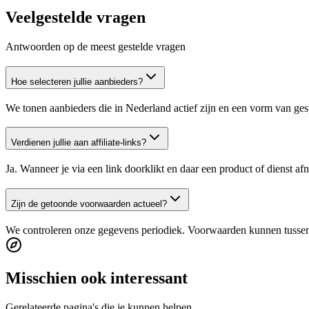
Veelgestelde vragen
Antwoorden op de meest gestelde vragen
Hoe selecteren jullie aanbieders?
We tonen aanbieders die in Nederland actief zijn en een vorm van ges
Verdienen jullie aan affiliate-links?
Ja. Wanneer je via een link doorklikt en daar een product of dienst a
Zijn de getoonde voorwaarden actueel?
We controleren onze gegevens periodiek. Voorwaarden kunnen tussentij
Misschien ook interessant
Gerelateerde pagina's die je kunnen helpen