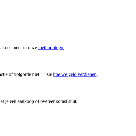
n. Lees meer in onze
methodologie
.
actie of volgorde niet — zie
hoe we geld verdienen
.
at je een aankoop of overeenkomst sluit.