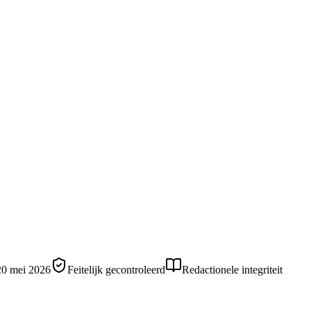
20 mei 2026
Feitelijk gecontroleerd
Redactionele integriteit