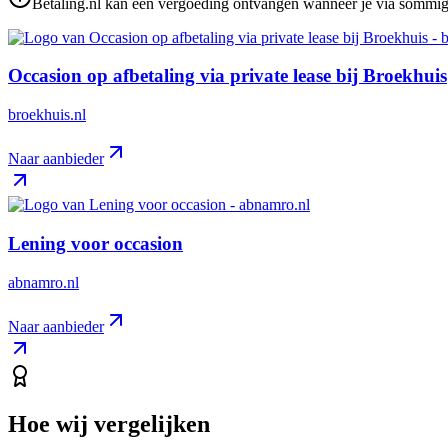
Betaling.nl kan een vergoeding ontvangen wanneer je via sommige 
Occasion op afbetaling via private lease bij Broekhuis
broekhuis.nl
Naar aanbieder
Lening voor occasion
abnamro.nl
Naar aanbieder
Hoe wij vergelijken