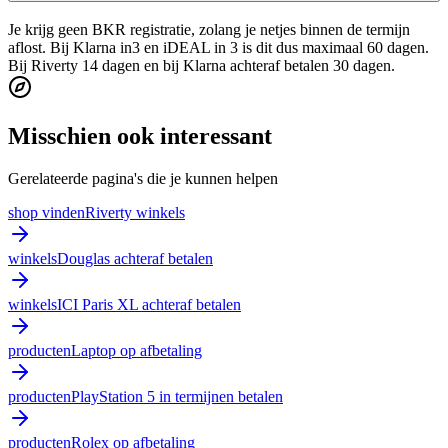
Je krijg geen BKR registratie, zolang je netjes binnen de termijn
aflost. Bij Klarna in3 en iDEAL in 3 is dit dus maximaal 60 dagen.
Bij Riverty 14 dagen en bij Klarna achteraf betalen 30 dagen.
Misschien ook interessant
Gerelateerde pagina's die je kunnen helpen
shop vinden
Riverty winkels
winkels
Douglas achteraf betalen
winkels
ICI Paris XL achteraf betalen
producten
Laptop op afbetaling
producten
PlayStation 5 in termijnen betalen
producten
Rolex op afbetaling