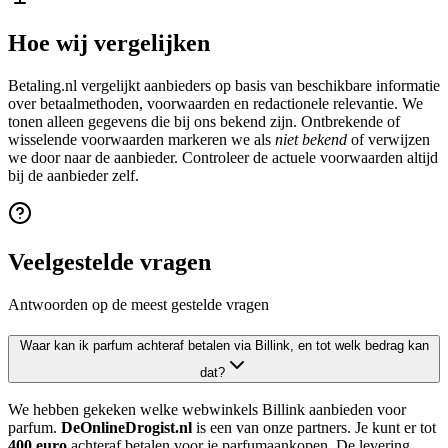
Hoe wij vergelijken
Betaling.nl vergelijkt aanbieders op basis van beschikbare informatie
over betaalmethoden, voorwaarden en redactionele relevantie. We
tonen alleen gegevens die bij ons bekend zijn. Ontbrekende of
wisselende voorwaarden markeren we als
niet bekend
of verwijzen
we door naar de aanbieder. Controleer de actuele voorwaarden altijd
bij de aanbieder zelf.
Veelgestelde vragen
Antwoorden op de meest gestelde vragen
Waar kan ik parfum achteraf betalen via Billink, en tot welk bedrag kan
dat?
We hebben gekeken welke webwinkels Billink aanbieden voor
parfum.
DeOnlineDrogist.nl
is een van onze partners. Je kunt er tot
400 euro
achteraf betalen voor je parfumaankopen. De levering