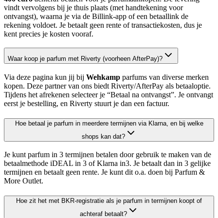
vindt vervolgens bij je thuis plaats (met handtekening voor
ontvangst), waarna je via de Billink-app of een betaallink de
rekening voldoet. Je betaalt geen rente of transactiekosten, dus je
kent precies je kosten vooraf.
Waar koop je parfum met Riverty (voorheen AfterPay)?
Via deze pagina kun jij bij
Wehkamp
parfums van diverse merken
kopen. Deze partner van ons biedt Riverty/AfterPay als betaaloptie.
Tijdens het afrekenen selecteer je “Betaal na ontvangst”. Je ontvangt
eerst je bestelling, en Riverty stuurt je dan een factuur.
Hoe betaal je parfum in meerdere termijnen via Klarna, en bij welke
shops kan dat?
Je kunt parfum in 3 termijnen betalen door gebruik te maken van de
betaalmethode iDEAL in 3 of Klarna in3. Je betaalt dan in 3 gelijke
termijnen en betaalt geen rente. Je kunt dit o.a. doen bij Parfum &
More Outlet.
Hoe zit het met BKR-registratie als je parfum in termijnen koopt of
achteraf betaalt?