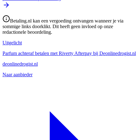
Betaling.nl kan een vergoeding ontvangen wanneer je via
sommige links doorklikt. Dit heeft geen invloed op onze
redactionele beoordeling.
Uitgelicht
Parfum achteraf betalen met Riverty Afterpay bij Deonlinedrogist.nl
deonlinedrogist.nl
Naar aanbieder