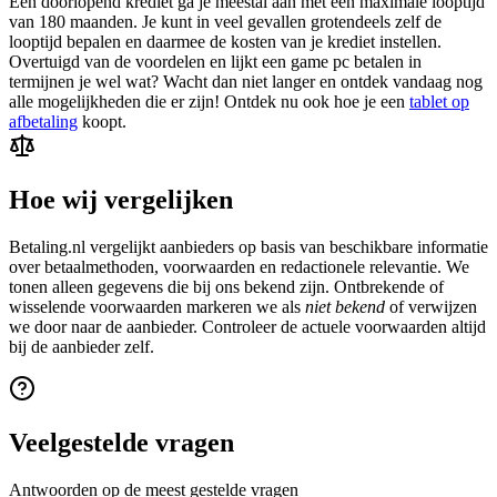
Een doorlopend krediet ga je meestal aan met een maximale looptijd
van 180 maanden. Je kunt in veel gevallen grotendeels zelf de
looptijd bepalen en daarmee de kosten van je krediet instellen.
Overtuigd van de voordelen en lijkt een game pc betalen in
termijnen je wel wat? Wacht dan niet langer en ontdek vandaag nog
alle mogelijkheden die er zijn! Ontdek nu ook hoe je een
tablet op
afbetaling
koopt.
Hoe wij vergelijken
Betaling.nl vergelijkt aanbieders op basis van beschikbare informatie
over betaalmethoden, voorwaarden en redactionele relevantie. We
tonen alleen gegevens die bij ons bekend zijn. Ontbrekende of
wisselende voorwaarden markeren we als
niet bekend
of verwijzen
we door naar de aanbieder. Controleer de actuele voorwaarden altijd
bij de aanbieder zelf.
Veelgestelde vragen
Antwoorden op de meest gestelde vragen