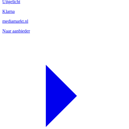
Uitgelicht
Klarna
mediamarkt.nl
Naar aanbieder