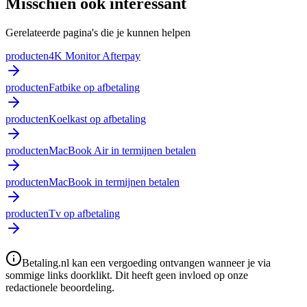
Misschien ook interessant
Gerelateerde pagina's die je kunnen helpen
producten
4K Monitor Afterpay
producten
Fatbike op afbetaling
producten
Koelkast op afbetaling
producten
MacBook Air in termijnen betalen
producten
MacBook in termijnen betalen
producten
Tv op afbetaling
Betaling.nl kan een vergoeding ontvangen wanneer je via
sommige links doorklikt. Dit heeft geen invloed op onze
redactionele beoordeling.