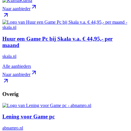
Klarna
Naar aanbieder
Huur een Game Pc bij Skala v.a. € 44,95,- per
maand
skala.nl
Alle aanbieders
Naar aanbieder
Overig
Lening voor Game pc
abnamro.nl