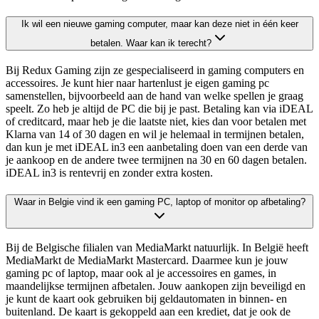
Ik wil een nieuwe gaming computer, maar kan deze niet in één keer
betalen. Waar kan ik terecht?
Bij Redux Gaming zijn ze gespecialiseerd in gaming computers en
accessoires. Je kunt hier naar hartenlust je eigen gaming pc
samenstellen, bijvoorbeeld aan de hand van welke spellen je graag
speelt. Zo heb je altijd de PC die bij je past. Betaling kan via iDEAL
of creditcard, maar heb je die laatste niet, kies dan voor betalen met
Klarna van 14 of 30 dagen en wil je helemaal in termijnen betalen,
dan kun je met iDEAL in3 een aanbetaling doen van een derde van
je aankoop en de andere twee termijnen na 30 en 60 dagen betalen.
iDEAL in3 is rentevrij en zonder extra kosten.
Waar in Belgie vind ik een gaming PC, laptop of monitor op afbetaling?
Bij de Belgische filialen van MediaMarkt natuurlijk. In België heeft
MediaMarkt de MediaMarkt Mastercard. Daarmee kun je jouw
gaming pc of laptop, maar ook al je accessoires en games, in
maandelijkse termijnen afbetalen. Jouw aankopen zijn beveiligd en
je kunt de kaart ook gebruiken bij geldautomaten in binnen- en
buitenland. De kaart is gekoppeld aan een krediet, dat je ook de