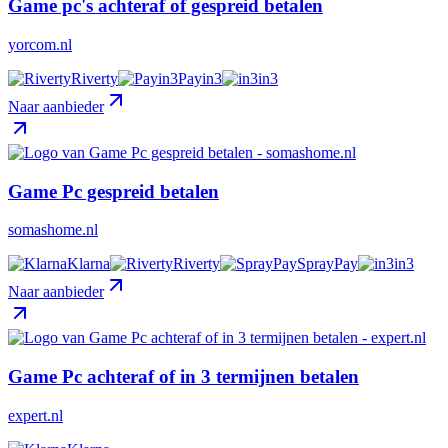
Game pc's achteraf of gespreid betalen
yorcom.nl
Riverty
Payin3
in3
Naar aanbieder
Game Pc gespreid betalen
somashome.nl
Klarna
Riverty
SprayPay
in3
Naar aanbieder
Game Pc achteraf of in 3 termijnen betalen
expert.nl