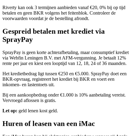
Riverty kan ook 3 termijnen aanbieden vanaf €20, 0% bij op tijd
betalen en geen BKR volgens het feitenblok. Controleer de
voorwaarden voordat je de bestelling afrondt.
Gespreid betalen met krediet via
SprayPay
SprayPay is geen korte achterafbetaling, maar consumptief krediet
via Webfin Leningen B.V. met AFM-vergunning. Je betaalt 12%
rente per jaar en kiest een looptijd van 12, 18, 24 of 36 maanden.
Het kredietbedrag ligt tussen €250 en €5.000. SprayPay doet een
BKR-opvraag, registreert het krediet bij BKR en voert een
inkomen- en lastentoets uit.
Bij een aankoopbedrag onder €1.000 is 10% aanbetaling vereist.
Vervroegd aflossen is gratis.
Let op:
geld lenen kost geld.
Huren of leasen van een iMac