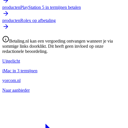
producten
PlayStation 5 in termijnen betalen
producten
Rolex op afbetaling
Betaling.nl kan een vergoeding ontvangen wanneer je via
sommige links doorklikt. Dit heeft geen invloed op onze
redactionele beoordeling.
Uitgelicht
iMac in 3 termijnen
yorcom.nl
Naar aanbieder