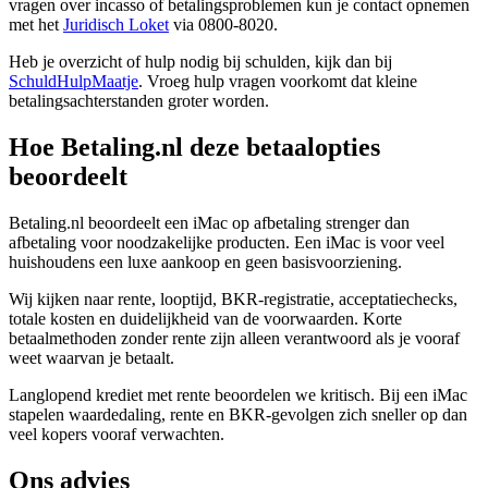
vragen over incasso of betalingsproblemen kun je contact opnemen
met het
Juridisch Loket
via 0800-8020.
Heb je overzicht of hulp nodig bij schulden, kijk dan bij
SchuldHulpMaatje
. Vroeg hulp vragen voorkomt dat kleine
betalingsachterstanden groter worden.
Hoe Betaling.nl deze betaalopties
beoordeelt
Betaling.nl beoordeelt een iMac op afbetaling strenger dan
afbetaling voor noodzakelijke producten. Een iMac is voor veel
huishoudens een luxe aankoop en geen basisvoorziening.
Wij kijken naar rente, looptijd, BKR-registratie, acceptatiechecks,
totale kosten en duidelijkheid van de voorwaarden. Korte
betaalmethoden zonder rente zijn alleen verantwoord als je vooraf
weet waarvan je betaalt.
Langlopend krediet met rente beoordelen we kritisch. Bij een iMac
stapelen waardedaling, rente en BKR-gevolgen zich sneller op dan
veel kopers vooraf verwachten.
Ons advies