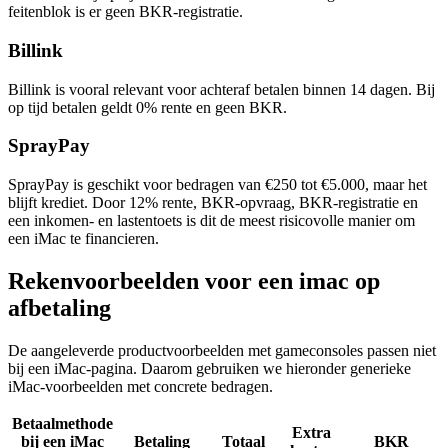
feitenblok is er geen BKR-registratie.
Billink
Billink is vooral relevant voor achteraf betalen binnen 14 dagen. Bij
op tijd betalen geldt 0% rente en geen BKR.
SprayPay
SprayPay is geschikt voor bedragen van €250 tot €5.000, maar het
blijft krediet. Door 12% rente, BKR-opvraag, BKR-registratie en
een inkomen- en lastentoets is dit de meest risicovolle manier om
een iMac te financieren.
Rekenvoorbeelden voor een imac op
afbetaling
De aangeleverde productvoorbeelden met gameconsoles passen niet
bij een iMac-pagina. Daarom gebruiken we hieronder generieke
iMac-voorbeelden met concrete bedragen.
Betaalmethode
Extra
bij een iMac
Betaling
Totaal
BKR