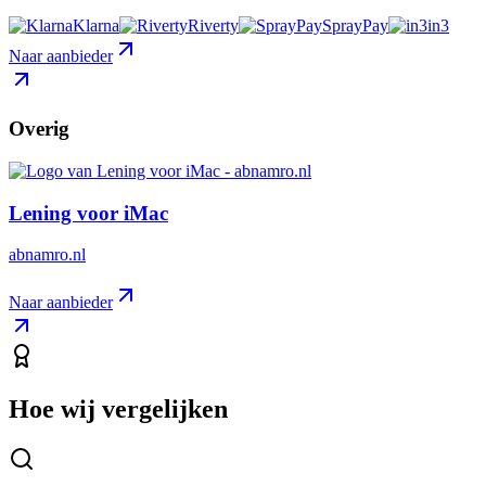
Klarna
Riverty
SprayPay
in3
Naar aanbieder
Overig
Lening voor iMac
abnamro.nl
Naar aanbieder
Hoe wij vergelijken