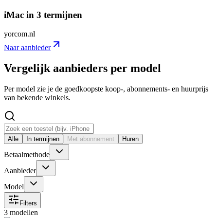
iMac in 3 termijnen
yorcom.nl
Naar aanbieder
Vergelijk aanbieders per model
Per model zie je de goedkoopste koop-, abonnements- en huurprijs
van bekende winkels.
Alle
In termijnen
Met abonnement
Huren
Betaalmethode
Aanbieder
Model
Filters
3 modellen