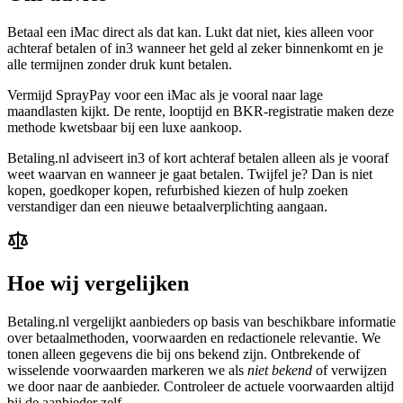
Betaal een iMac direct als dat kan. Lukt dat niet, kies alleen voor
achteraf betalen of in3 wanneer het geld al zeker binnenkomt en je
alle termijnen zonder druk kunt betalen.
Vermijd SprayPay voor een iMac als je vooral naar lage
maandlasten kijkt. De rente, looptijd en BKR-registratie maken deze
methode kwetsbaar bij een luxe aankoop.
Betaling.nl adviseert in3 of kort achteraf betalen alleen als je vooraf
weet waarvan en wanneer je gaat betalen. Twijfel je? Dan is niet
kopen, goedkoper kopen, refurbished kiezen of hulp zoeken
verstandiger dan een nieuwe betaalverplichting aangaan.
Hoe wij vergelijken
Betaling.nl vergelijkt aanbieders op basis van beschikbare informatie
over betaalmethoden, voorwaarden en redactionele relevantie. We
tonen alleen gegevens die bij ons bekend zijn. Ontbrekende of
wisselende voorwaarden markeren we als
niet bekend
of verwijzen
we door naar de aanbieder. Controleer de actuele voorwaarden altijd
bij de aanbieder zelf.