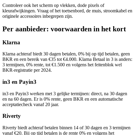
Controleer ook het scherm op vlekken, dode pixels of
kleurafwijkingen. Vraag of het toetsenbord, de muis, stroomkabel en
originele accessoires inbegrepen zijn.
Per aanbieder: voorwaarden in het kort
Klarna
Klarna achteraf biedt 30 dagen betalen, 0% bij op tijd betalen, geen
BKR en een bereik van €35 tot €4.000. Klarna Betaal in 3 is anders:
3 termijnen, 0% rente, tot €1.500 en volgens het feitenblok wel
BKR-registratie per 2024.
in3 en Payin3
in3 en Payin3 werken met 3 gelijke termijnen: direct, na 30 dagen
en na 60 dagen. Er is 0% rente, geen BKR en een automatische
acceptatiecheck vanaf 20 jaar.
Riverty
Riverty biedt achteraf betalen binnen 14 of 30 dagen en 3 termijnen
vanaf €20. Bij op tijd betalen is de rente 0% en volgens het