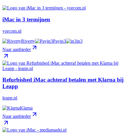
iMac in 3 termijnen
yorcom.nl
Riverty
Payin3
in3
Naar aanbieder
Refurbished iMac achteraf betalen met Klarna bij
Leapp
leapp.nl
Klarna
Naar aanbieder