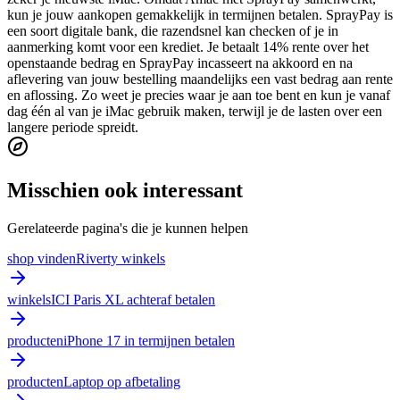
kun je jouw aankopen gemakkelijk in termijnen betalen. SprayPay is
een soort digitale bank, die razendsnel kan checken of je in
aanmerking komt voor een krediet. Je betaalt 14% rente over het
openstaande bedrag en SprayPay incasseert na akkoord en na
aflevering van jouw bestelling maandelijks een vast bedrag aan rente
en aflossing. Zo weet je precies waar je aan toe bent en kun je vanaf
dag één al van je iMac gebruik maken, terwijl je de lasten over een
langere periode spreidt.
Misschien ook interessant
Gerelateerde pagina's die je kunnen helpen
shop vinden
Riverty winkels
winkels
ICI Paris XL achteraf betalen
producten
iPhone 17 in termijnen betalen
producten
Laptop op afbetaling