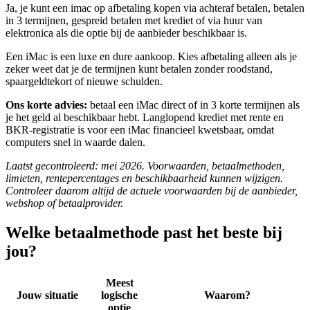
Ja, je kunt een imac op afbetaling kopen via achteraf betalen, betalen
in 3 termijnen, gespreid betalen met krediet of via huur van
elektronica als die optie bij de aanbieder beschikbaar is.
Een iMac is een luxe en dure aankoop. Kies afbetaling alleen als je
zeker weet dat je de termijnen kunt betalen zonder roodstand,
spaargeldtekort of nieuwe schulden.
Ons korte advies:
betaal een iMac direct of in 3 korte termijnen als
je het geld al beschikbaar hebt. Langlopend krediet met rente en
BKR-registratie is voor een iMac financieel kwetsbaar, omdat
computers snel in waarde dalen.
Laatst gecontroleerd: mei 2026. Voorwaarden, betaalmethoden,
limieten, rentepercentages en beschikbaarheid kunnen wijzigen.
Controleer daarom altijd de actuele voorwaarden bij de aanbieder,
webshop of betaalprovider.
Welke betaalmethode past het beste bij
jou?
Meest
Jouw situatie
logische
Waarom?
optie