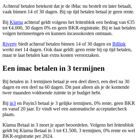
Achteraf betalen betekent dat je de iMac nu bestelt en later betaalt,
vaak binnen 14 of 30 dagen. Bij op tijd betalen betaal je geen rente.
Bij
Klarna
achteraf geldt volgens het feitenblok een bedrag van €35
tot €4.000, 30 dagen 0% en geen BKR-registratie. Bij te laat betalen
volgen herinneringen en kunnen incassokosten ontstaan.
Riverty
biedt achteraf betalen binnen 14 of 30 dagen en
Billink
werkt met 14 dagen. Ook daar geldt: geen rente bij op tijd betalen,
maar te laat betalen kan extra kosten veroorzaken.
Een imac betalen in 3 termijnen
Bij betalen in 3 termijnen betaal je een deel direct, een deel na 30
dagen en een deel na 60 dagen. Dit past alleen als je de komende
twee maanden voldoende ruimte in je budget hebt.
Bij
in3
en Payin3 betaal je 3 gelijke termijnen, 0% rente, geen BKR
en vanaf 20 jaar. Er vindt wel een automatische acceptatiecheck
plaats.
Klarna Betaal in 3 moet je apart beoordelen. Volgens het feitenblok
geldt bij Klarna Betaal in 3 tot €1.500, 3 termijnen, 0% rente en wel
BKR-registratie per 2024.