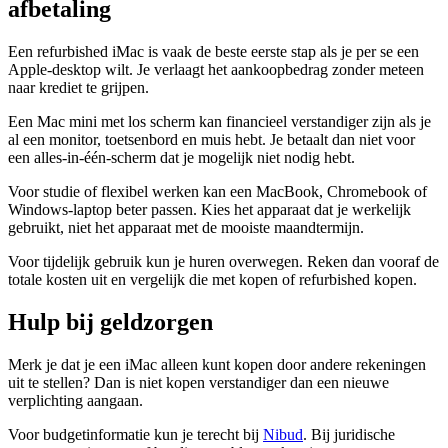
afbetaling
Een refurbished iMac is vaak de beste eerste stap als je per se een
Apple-desktop wilt. Je verlaagt het aankoopbedrag zonder meteen
naar krediet te grijpen.
Een Mac mini met los scherm kan financieel verstandiger zijn als je
al een monitor, toetsenbord en muis hebt. Je betaalt dan niet voor
een alles-in-één-scherm dat je mogelijk niet nodig hebt.
Voor studie of flexibel werken kan een MacBook, Chromebook of
Windows-laptop beter passen. Kies het apparaat dat je werkelijk
gebruikt, niet het apparaat met de mooiste maandtermijn.
Voor tijdelijk gebruik kun je huren overwegen. Reken dan vooraf de
totale kosten uit en vergelijk die met kopen of refurbished kopen.
Hulp bij geldzorgen
Merk je dat je een iMac alleen kunt kopen door andere rekeningen
uit te stellen? Dan is niet kopen verstandiger dan een nieuwe
verplichting aangaan.
Voor budgetinformatie kun je terecht bij
Nibud
. Bij juridische