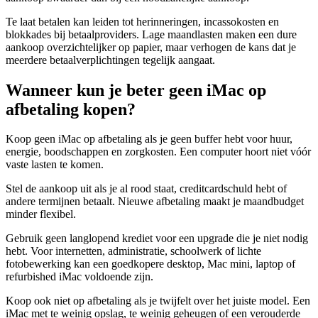
Te laat betalen kan leiden tot herinneringen, incassokosten en
blokkades bij betaalproviders. Lage maandlasten maken een dure
aankoop overzichtelijker op papier, maar verhogen de kans dat je
meerdere betaalverplichtingen tegelijk aangaat.
Wanneer kun je beter geen iMac op
afbetaling kopen?
Koop geen iMac op afbetaling als je geen buffer hebt voor huur,
energie, boodschappen en zorgkosten. Een computer hoort niet vóór
vaste lasten te komen.
Stel de aankoop uit als je al rood staat, creditcardschuld hebt of
andere termijnen betaalt. Nieuwe afbetaling maakt je maandbudget
minder flexibel.
Gebruik geen langlopend krediet voor een upgrade die je niet nodig
hebt. Voor internetten, administratie, schoolwerk of lichte
fotobewerking kan een goedkopere desktop, Mac mini, laptop of
refurbished iMac voldoende zijn.
Koop ook niet op afbetaling als je twijfelt over het juiste model. Een
iMac met te weinig opslag, te weinig geheugen of een verouderde