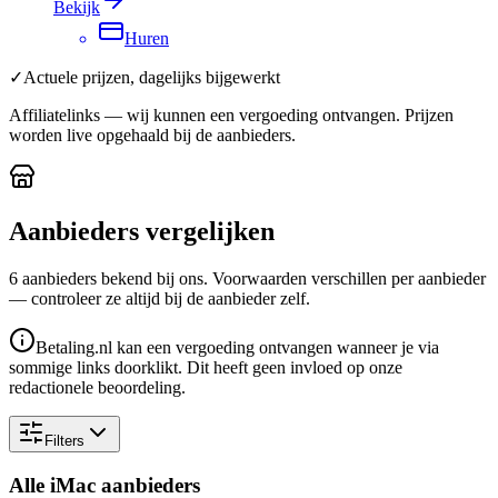
Bekijk
Huren
✓
Actuele prijzen, dagelijks bijgewerkt
Affiliatelinks — wij kunnen een vergoeding ontvangen. Prijzen
worden live opgehaald bij de aanbieders.
Aanbieders vergelijken
6
aanbieder
s
bekend bij ons. Voorwaarden verschillen per aanbieder
— controleer ze altijd bij de aanbieder zelf.
Betaling.nl kan een vergoeding ontvangen wanneer je via
sommige links doorklikt. Dit heeft geen invloed op onze
redactionele beoordeling.
Filters
Alle iMac aanbieders