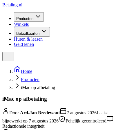
Betaling
.nl
Producten
Winkels
Betaalkaarten
Huren & leasen
Geld lenen
Home
Producten
iMac op afbetaling
iMac op afbetaling
Door
Ard-Jan Bredewout
7 augustus 2026
Laatst
bijgewerkt op
7 augustus 2026
Feitelijk gecontroleerd
Redactionele integriteit