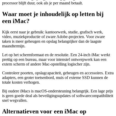
processor blijft duur, ook als je per maand betaalt.
Waar moet je inhoudelijk op letten bij
een iMac?
Kijk eerst naar je gebruik: kantoorwerk, studie, grafisch werk,
video, muziekproductie of zware Adobe-projecten. Voor zware
taken is meer geheugen en opslag belangrijker dan de laagste
maandtermijn.
Let op het schermformaat en de resolutie. Een 24-inch iMac werkt
prettig op een bureau, maar voor intensief ontwerpwerk kan een
extern scherm of andere Mac-opstelling logischer zijn.
Controleer poorten, opslagcapaciteit, geheugen en accessoires. Extra
adapters, een groter toetsenbord, muis of externe SSD kunnen de
totale kosten verhogen.
Bij oudere iMacs is macOS-ondersteuning belangrijk. Een lage prijs
is geen goede deal als beveiligingsupdates of softwarecompatibiliteit
snel wegvallen.
Alternatieven voor een iMac op