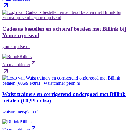
Cadeaus bestellen en achteraf betalen met Billink bij
Yoursurprise.nl
yoursurprise.nl
Billink
Naar aanbieder
Waist trainers en corrigerend ondergoed met Billink
betalen (€0,99 extra)
waisttrainer-plein.nl
Billink
Naar aanbieder