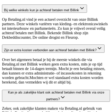
Bij welke winkels kun je achteraf betalen met Billink
Op Betaling.nl vind je een actueel overzicht van onze Billink
partners. Deze winkels variëren van kleding- en elektronicawinkels
tot interieurbouw en parfumerieën. Zo kun je vrijwel overal veilig
achteraf betalen met Billink. Bekende Billink shop zijn
Dekbeddiscounter, De online drogist en Fleurop.
Zijn er extra kosten verbonden aan achteraf betalen met Billink?
Over het algemeen betaal je bij de meeste winkels die via
Betaling.nl met Billink werken geen extra kosten, mits je op tijd
betaalt binnen de 14-dagen termijn. Mocht je een betaling missen,
dan kunnen er extra administratie- of incassokosten in rekening
worden gebracht.Mochten er wel standaard extra kosten worden
berekend, dan vermelden wij dit er altijd bij.
Kan je als zakelijke klant ook achteraf betalen met Billink via onze
partners?
Zeker, ook zakelijke klanten maken via Betaling.nl gebruik van