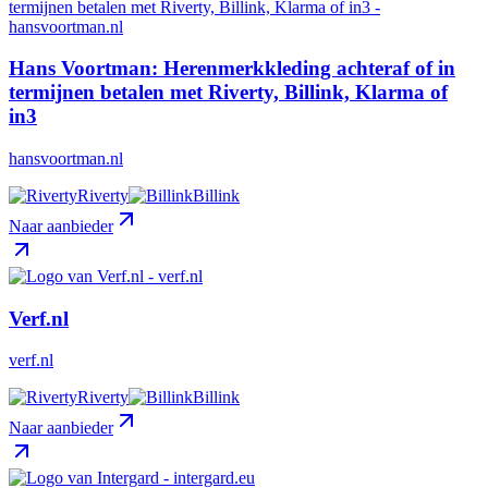
Hans Voortman: Herenmerkkleding achteraf of in
termijnen betalen met Riverty, Billink, Klarma of
in3
hansvoortman.nl
Riverty
Billink
Naar aanbieder
Verf.nl
verf.nl
Riverty
Billink
Naar aanbieder