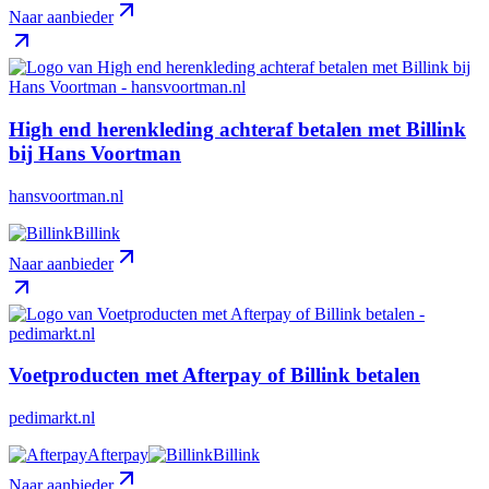
Naar aanbieder
High end herenkleding achteraf betalen met Billink
bij Hans Voortman
hansvoortman.nl
Billink
Naar aanbieder
Voetproducten met Afterpay of Billink betalen
pedimarkt.nl
Afterpay
Billink
Naar aanbieder