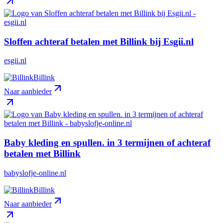
Sloffen achteraf betalen met Billink bij Esgii.nl
esgii.nl
Billink
Naar aanbieder
Baby kleding en spullen. in 3 termijnen of achteraf
betalen met Billink
babyslofje-online.nl
Billink
Naar aanbieder