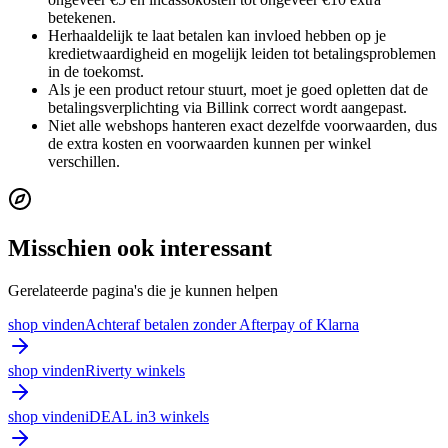
betekenen.
Herhaaldelijk te laat betalen kan invloed hebben op je
kredietwaardigheid en mogelijk leiden tot betalingsproblemen
in de toekomst.
Als je een product retour stuurt, moet je goed opletten dat de
betalingsverplichting via Billink correct wordt aangepast.
Niet alle webshops hanteren exact dezelfde voorwaarden, dus
de extra kosten en voorwaarden kunnen per winkel
verschillen.
Misschien ook interessant
Gerelateerde pagina's die je kunnen helpen
shop vinden
Achteraf betalen zonder Afterpay of Klarna
shop vinden
Riverty winkels
shop vinden
iDEAL in3 winkels