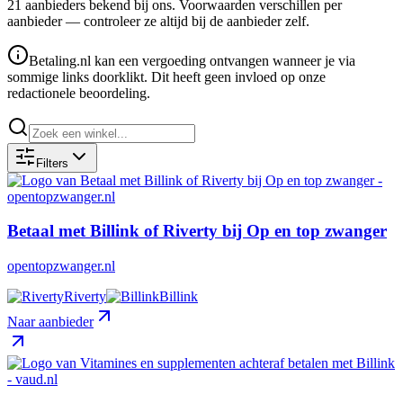
21
aanbieder
s
bekend bij ons. Voorwaarden verschillen per
aanbieder — controleer ze altijd bij de aanbieder zelf.
Betaling.nl kan een vergoeding ontvangen wanneer je via
sommige links doorklikt. Dit heeft geen invloed op onze
redactionele beoordeling.
Filters
Betaal met Billink of Riverty bij Op en top zwanger
opentopzwanger.nl
Riverty
Billink
Naar aanbieder