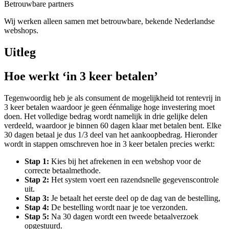
Betrouwbare partners
Wij werken alleen samen met betrouwbare, bekende Nederlandse
webshops.
Uitleg
Hoe werkt ‘in 3 keer betalen’
Tegenwoordig heb je als consument de mogelijkheid tot rentevrij in
3 keer betalen waardoor je geen éénmalige hoge investering moet
doen. Het volledige bedrag wordt namelijk in drie gelijke delen
verdeeld, waardoor je binnen 60 dagen klaar met betalen bent. Elke
30 dagen betaal je dus 1/3 deel van het aankoopbedrag. Hieronder
wordt in stappen omschreven hoe in 3 keer betalen precies werkt:
Stap 1:
Kies bij het afrekenen in een webshop voor de
correcte betaalmethode.
Stap 2:
Het system voert een razendsnelle gegevenscontrole
uit.
Stap 3:
Je betaalt het eerste deel op de dag van de bestelling,
Stap 4:
De bestelling wordt naar je toe verzonden.
Stap 5:
Na 30 dagen wordt een tweede betaalverzoek
opgestuurd.