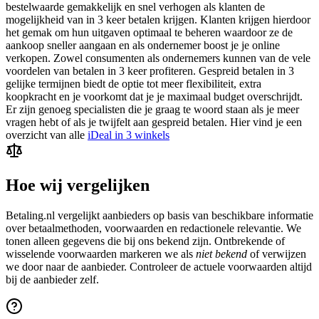
bestelwaarde gemakkelijk en snel verhogen als klanten de
mogelijkheid van in 3 keer betalen krijgen. Klanten krijgen hierdoor
het gemak om hun uitgaven optimaal te beheren waardoor ze de
aankoop sneller aangaan en als ondernemer boost je je online
verkopen. Zowel consumenten als ondernemers kunnen van de vele
voordelen van betalen in 3 keer profiteren. Gespreid betalen in 3
gelijke termijnen biedt de optie tot meer flexibiliteit, extra
koopkracht en je voorkomt dat je je maximaal budget overschrijdt.
Er zijn genoeg specialisten die je graag te woord staan als je meer
vragen hebt of als je twijfelt aan gespreid betalen. Hier vind je een
overzicht van alle
iDeal in 3 winkels
Hoe wij vergelijken
Betaling.nl vergelijkt aanbieders op basis van beschikbare informatie
over betaalmethoden, voorwaarden en redactionele relevantie. We
tonen alleen gegevens die bij ons bekend zijn. Ontbrekende of
wisselende voorwaarden markeren we als
niet bekend
of verwijzen
we door naar de aanbieder. Controleer de actuele voorwaarden altijd
bij de aanbieder zelf.