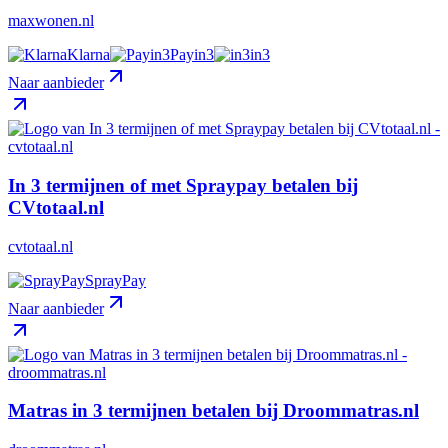
maxwonen.nl
Klarna
Payin3
in3
Naar aanbieder
In 3 termijnen of met Spraypay betalen bij
CVtotaal.nl
cvtotaal.nl
SprayPay
Naar aanbieder
Matras in 3 termijnen betalen bij Droommatras.nl