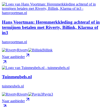
Hans Voortman: Herenmerkkleding achteraf of in
termijnen betalen met Riverty, Billink, Klarma of
in3
hansvoortman.nl
Riverty
Billink
Naar aanbieder
Tuinmeubels.nl
tuinmeubels.nl
Riverty
Payin3
Naar aanbieder