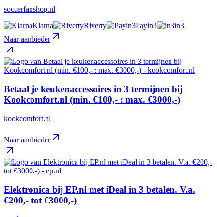
soccerfanshop.nl
Klarna
Riverty
Payin3
in3
Naar aanbieder
Betaal je keukenaccessoires in 3 termijnen bij
Kookcomfort.nl (min. €100,- : max. €3000,-)
kookcomfort.nl
Naar aanbieder
Elektronica bij EP.nl met iDeal in 3 betalen. V.a.
€200,- tot €3000,-)