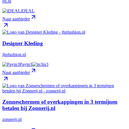
ep.nl
iDEAL
Naar aanbieder
Designer Kleding
jhpfashion.nl
Payin3
in3
Naar aanbieder
Zonneschermen of overkappingen in 3 termijnen
betalen bij Zonnerij.nl
zonnerij.nl