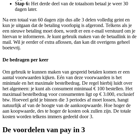
Stap 6:
Het derde deel van de totaalsom betaal je weer 30
dagen later.
Na een totaal van 60 dagen zijn dus alle 3 delen volledig geint en
kun je uitgaan dat de betaling voorlopig is afgerond. Telkens als je
een nieuwe betaling moet doen, wordt er een e-mail verstuurd om je
hiervan te informeren. Je kunt gebruik maken van de betaallink in de
mail. Wil je eerder of extra aflossen, dan kan dit overigens geheel
boetevrij.
De bedragen per keer
Om gebruik te kunnen maken van gespreid betalen komen er een
aantal voorwaarden kijken. Eén van deze voorwaarden is het
minimale en het maximale bestelbedrag. De regel hierbij luidt over
het algemeen: je kunt als consument minimaal € 100 bestellen. Het
maximaal bestelbedrag voor consumenten ligt op € 3.000, exclusief
btw. Hoeveel geld je binnen die 3 periodes af moet lossen, hangt
natuurlijk af van de hoogte van de aankoopwaarde. Hoe hoger de
aan koopwaarde, des te hoger de kosten ook zullen zijn. De totale
kosten worden telkens immers gedeeld door 3.
De voordelen van pay in 3