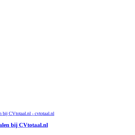
len bij CVtotaal.nl