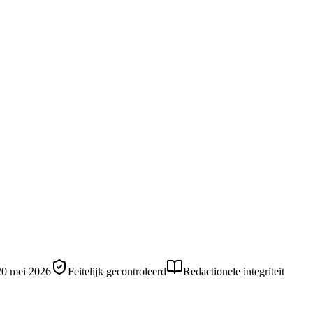
20 mei 2026
Feitelijk gecontroleerd
Redactionele integriteit