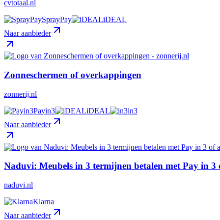
cvtotaal.nl
SprayPay
iDEAL
Naar aanbieder
Zonneschermen of overkappingen
zonnerij.nl
Payin3
iDEAL
in3
Naar aanbieder
Naduvi: Meubels in 3 termijnen betalen met Pay in 3 
naduvi.nl
Klarna
Naar aanbieder