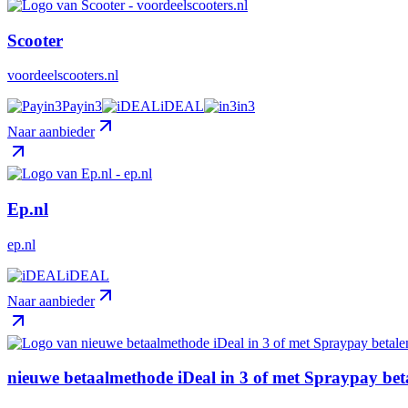
Scooter
voordeelscooters.nl
Payin3
iDEAL
in3
Naar aanbieder
Ep.nl
ep.nl
iDEAL
Naar aanbieder
nieuwe betaalmethode iDeal in 3 of met Spraypay beta