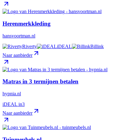
Herenmerkkleding
hansvoortman.nl
Riverty
iDEAL
Billink
Naar aanbieder
Matras in 3 termijnen betalen
hypnia.nl
iDEAL in3
Naar aanbieder
Tuinmeubels.nl