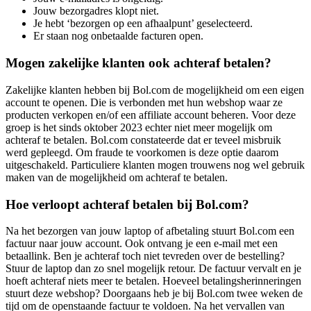
Jouw bezorgadres klopt niet.
Je hebt ‘bezorgen op een afhaalpunt’ geselecteerd.
Er staan nog onbetaalde facturen open.
Mogen zakelijke klanten ook achteraf betalen?
Zakelijke klanten hebben bij Bol.com de mogelijkheid om een eigen
account te openen. Die is verbonden met hun webshop waar ze
producten verkopen en/of een affiliate account beheren. Voor deze
groep is het sinds oktober 2023 echter niet meer mogelijk om
achteraf te betalen. Bol.com constateerde dat er teveel misbruik
werd gepleegd. Om fraude te voorkomen is deze optie daarom
uitgeschakeld. Particuliere klanten mogen trouwens nog wel gebruik
maken van de mogelijkheid om achteraf te betalen.
Hoe verloopt achteraf betalen bij Bol.com?
Na het bezorgen van jouw laptop of afbetaling stuurt Bol.com een
factuur naar jouw account. Ook ontvang je een e-mail met een
betaallink. Ben je achteraf toch niet tevreden over de bestelling?
Stuur de laptop dan zo snel mogelijk retour. De factuur vervalt en je
hoeft achteraf niets meer te betalen. Hoeveel betalingsherinneringen
stuurt deze webshop? Doorgaans heb je bij Bol.com twee weken de
tijd om de openstaande factuur te voldoen. Na het vervallen van