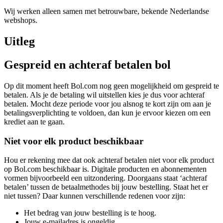
Wij werken alleen samen met betrouwbare, bekende Nederlandse
webshops.
Uitleg
Gespreid en achteraf betalen bol
Op dit moment heeft Bol.com nog geen mogelijkheid om gespreid te
betalen. Als je de betaling wil uitstellen kies je dus voor achteraf
betalen. Mocht deze periode voor jou alsnog te kort zijn om aan je
betalingsverplichting te voldoen, dan kun je ervoor kiezen om een
krediet aan te gaan.
Niet voor elk product beschikbaar
Hou er rekening mee dat ook achteraf betalen niet voor elk product
op Bol.com beschikbaar is. Digitale producten en abonnementen
vormen bijvoorbeeld een uitzondering. Doorgaans staat ‘achteraf
betalen’ tussen de betaalmethodes bij jouw bestelling. Staat het er
niet tussen? Daar kunnen verschillende redenen voor zijn:
Het bedrag van jouw bestelling is te hoog.
Jouw e-mailadres is ongeldig.