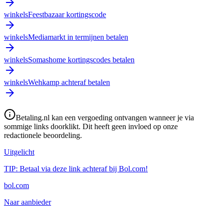
winkels
Feestbazaar kortingscode
winkels
Mediamarkt in termijnen betalen
winkels
Somashome kortingscodes betalen
winkels
Wehkamp achteraf betalen
Betaling.nl kan een vergoeding ontvangen wanneer je via
sommige links doorklikt. Dit heeft geen invloed op onze
redactionele beoordeling.
Uitgelicht
TIP: Betaal via deze link achteraf bij Bol.com!
bol.com
Naar aanbieder