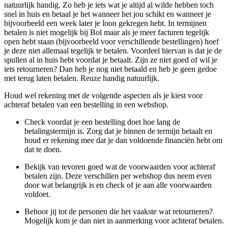
natuurlijk handig. Zo heb je iets wat je altijd al wilde hebben toch
snel in huis en betaal je het wanneer het jou schikt en wanneer je
bijvoorbeeld een week later je loon gekregen hebt. In termijnen
betalen is niet mogelijk bij Bol maar als je meer facturen tegelijk
open hebt staan (bijvoorbeeld voor verschillende bestellingen) hoef
je deze niet allemaal tegelijk te betalen. Voordeel hiervan is dat je de
spullen al in huis hebt voordat je betaalt. Zijn ze niet goed of wil je
iets retourneren? Dan heb je nog niet betaald en heb je geen gedoe
met terug laten betalen. Reuze handig natuurlijk.
Houd wel rekening met de volgende aspecten als je kiest voor
achteraf betalen van een bestelling in een webshop.
Check voordat je een bestelling doet hoe lang de
betalingstermijn is. Zorg dat je binnen de termijn betaalt en
houd er rekening mee dat je dan voldoende financiën hebt om
dat te doen.
Bekijk van tevoren goed wat de voorwaarden voor achteraf
betalen zijn. Deze verschillen per webshop dus neem even
door wat belangrijk is en check of je aan alle voorwaarden
voldoet.
Behoor jij tot de personen die het vaakste wat retourneren?
Mogelijk kom je dan niet in aanmerking voor achteraf betalen.