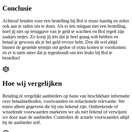
Conclusie
Achteraf betalen voor een bestelling bij Bol is reuze handig en zeker
ook aan te raden om te doen. Als er iets misgaat met een bestelling,
hoef jij niet op teruggave van je geld te wachten en Bol regelt zijn
zaakjes netjes. Zo koop jij iets dat je heel graag wilt hebben en
betaal je gewoon als je het geld ervoor hebt. Doe dit wel altijd
binnen de gestelde termijn om gedoe of extra kosten te voorkomen
en er is niets meer dat je tegenhoudt om iets leuks bij Bol te
bestellen!
Hoe wij vergelijken
Betaling.nl vergelijkt aanbieders op basis van beschikbare informatie
over betaalmethoden, voorwaarden en redactionele relevantie. We
tonen alleen gegevens die bij ons bekend zijn. Ontbrekende of
wisselende voorwaarden markeren we als
niet bekend
of verwijzen
we door naar de aanbieder. Controleer de actuele voorwaarden altijd
bij de aanbieder zelf.