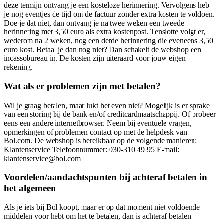
deze termijn ontvang je een kosteloze herinnering. Vervolgens heb
je nog eventjes de tijd om de factuur zonder extra kosten te voldoen.
Doe je dat niet, dan ontvang je na twee weken een tweede
herinnering met 3,50 euro als extra kostenpost. Tenslotte volgt er,
wederom na 2 weken, nog een derde herinnering die eveneens 3,50
euro kost. Betaal je dan nog niet? Dan schakelt de webshop een
incassobureau in. De kosten zijn uiteraard voor jouw eigen
rekening.
Wat als er problemen zijn met betalen?
Wil je graag betalen, maar lukt het even niet? Mogelijk is er sprake
van een storing bij de bank en/of creditcardmaatschappij. Of probeer
eens een andere internetbrowser. Neem bij eventuele vragen,
opmerkingen of problemen contact op met de helpdesk van
Bol.com. De webshop is bereikbaar op de volgende manieren:
Klantenservice Telefoonnummer: 030-310 49 95 E-mail:
klantenservice@bol.com
Voordelen/aandachtspunten bij achteraf betalen in
het algemeen
Als je iets bij Bol koopt, maar er op dat moment niet voldoende
middelen voor hebt om het te betalen, dan is achteraf betalen