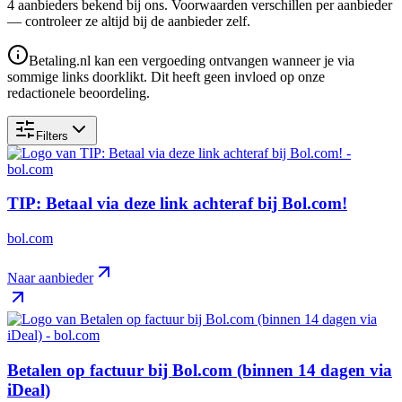
4
aanbieder
s
bekend bij ons. Voorwaarden verschillen per aanbieder
— controleer ze altijd bij de aanbieder zelf.
Betaling.nl kan een vergoeding ontvangen wanneer je via
sommige links doorklikt. Dit heeft geen invloed op onze
redactionele beoordeling.
Filters
TIP: Betaal via deze link achteraf bij Bol.com!
bol.com
Naar aanbieder
Betalen op factuur bij Bol.com (binnen 14 dagen via
iDeal)