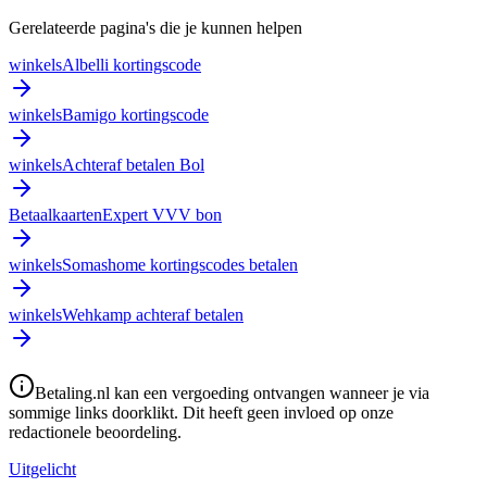
Gerelateerde pagina's die je kunnen helpen
winkels
Albelli kortingscode
winkels
Bamigo kortingscode
winkels
Achteraf betalen Bol
Betaalkaarten
Expert VVV bon
winkels
Somashome kortingscodes betalen
winkels
Wehkamp achteraf betalen
Betaling.nl kan een vergoeding ontvangen wanneer je via
sommige links doorklikt. Dit heeft geen invloed op onze
redactionele beoordeling.
Uitgelicht