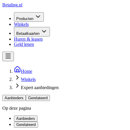
Betaling
.nl
Producten
Winkels
Betaalkaarten
Huren & leasen
Geld lenen
Home
Winkels
Expert aanbiedingen
Aanbieders
Gerelateerd
Op deze pagina
Aanbieders
Gerelateerd