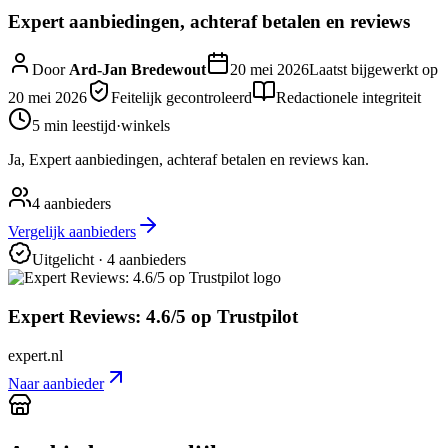
Expert aanbiedingen, achteraf betalen en reviews
Door
Ard-Jan Bredewout
20 mei 2026
Laatst bijgewerkt op
20 mei 2026
Feitelijk gecontroleerd
Redactionele integriteit
5 min
leestijd
·
winkels
Ja, Expert aanbiedingen, achteraf betalen en reviews kan.
4
aanbieders
Vergelijk aanbieders
Uitgelicht
· 4 aanbieders
Expert Reviews: 4.6/5 op Trustpilot
expert.nl
Naar aanbieder