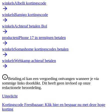
winkels
Albelli kortingscode
winkels
Bamigo kortingscode
winkels
Achteraf betalen Bol
producten
iPhone 17 in termijnen betalen
winkels
Somashome kortingscodes betalen
winkels
Wehkamp achteraf betalen
Betaling.nl kan een vergoeding ontvangen wanneer je via
sommige links doorklikt. Dit heeft geen invloed op onze
redactionele beoordeling.
Uitgelicht
Kortingscode Feestbazaar: Klik hier en bespaar nu met deze hoge
korting