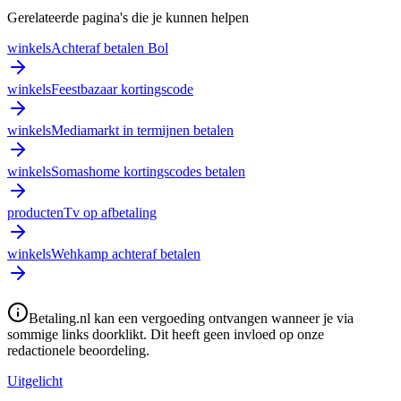
Gerelateerde pagina's die je kunnen helpen
winkels
Achteraf betalen Bol
winkels
Feestbazaar kortingscode
winkels
Mediamarkt in termijnen betalen
winkels
Somashome kortingscodes betalen
producten
Tv op afbetaling
winkels
Wehkamp achteraf betalen
Betaling.nl kan een vergoeding ontvangen wanneer je via
sommige links doorklikt. Dit heeft geen invloed op onze
redactionele beoordeling.
Uitgelicht