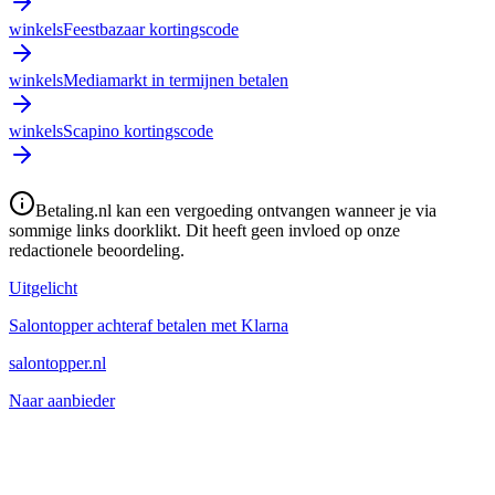
winkels
Feestbazaar kortingscode
winkels
Mediamarkt in termijnen betalen
winkels
Scapino kortingscode
Betaling.nl kan een vergoeding ontvangen wanneer je via
sommige links doorklikt. Dit heeft geen invloed op onze
redactionele beoordeling.
Uitgelicht
Salontopper achteraf betalen met Klarna
salontopper.nl
Naar aanbieder