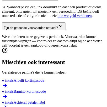
Ja. Wanneer je via een link doorklikt en daar een product of dienst
afneemt, ontvangen wij mogelijk een vergoeding. Dit beïnvloedt
onze redactie of volgorde niet — zie
hoe we geld verdienen
.
Zijn de getoonde voorwaarden actueel?
We controleren onze gegevens periodiek. Voorwaarden kunnen
tussentijds wijzigen — controleer ze daarom altijd bij de aanbieder
zelf voordat je een aankoop of overeenkomst sluit.
Misschien ook interessant
Gerelateerde pagina's die je kunnen helpen
winkels
Albelli kortingscode
winkels
Bamigo kortingscode
winkels
Achteraf betalen Bol