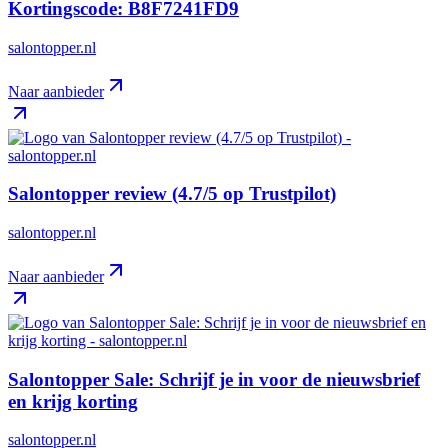
Kortingscode: B8F7241FD9
salontopper.nl
Naar aanbieder
Salontopper review (4.7/5 op Trustpilot)
salontopper.nl
Naar aanbieder
Salontopper Sale: Schrijf je in voor de nieuwsbrief
en krijg korting
salontopper.nl