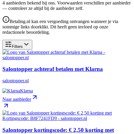
4
aanbieder
s
bekend bij ons. Voorwaarden verschillen per aanbieder
— controleer ze altijd bij de aanbieder zelf.
Betaling.nl kan een vergoeding ontvangen wanneer je via
sommige links doorklikt. Dit heeft geen invloed op onze
redactionele beoordeling.
Filters
Salontopper achteraf betalen met Klarna
salontopper.nl
Klarna
Naar aanbieder
Salontopper kortingscode: € 2,50 korting met