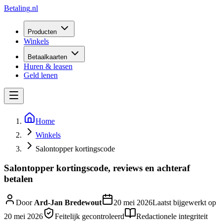
Betaling
.nl
Producten
Winkels
Betaalkaarten
Huren & leasen
Geld lenen
Home
Winkels
Salontopper kortingscode
Salontopper kortingscode, reviews en achteraf
betalen
Door
Ard-Jan Bredewout
20 mei 2026
Laatst bijgewerkt op
20 mei 2026
Feitelijk gecontroleerd
Redactionele integriteit