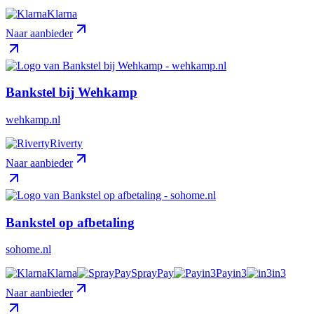
Klarna
Naar aanbieder
Bankstel bij Wehkamp
wehkamp.nl
Riverty
Naar aanbieder
Bankstel op afbetaling
sohome.nl
Klarna
SprayPay
Payin3
in3
Naar aanbieder