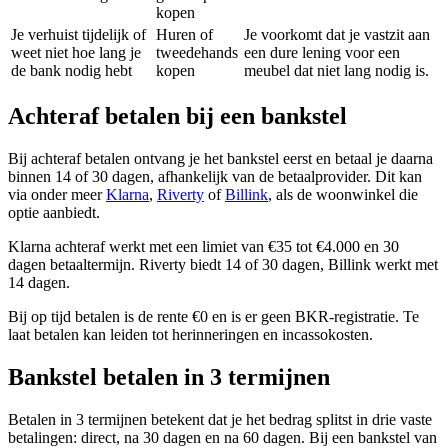
kopen
Je verhuist tijdelijk of
Huren of
Je voorkomt dat je vastzit aan
weet niet hoe lang je
tweedehands
een dure lening voor een
de bank nodig hebt
kopen
meubel dat niet lang nodig is.
Achteraf betalen bij een bankstel
Bij achteraf betalen ontvang je het bankstel eerst en betaal je daarna
binnen 14 of 30 dagen, afhankelijk van de betaalprovider. Dit kan
via onder meer
Klarna
,
Riverty
of
Billink
, als de woonwinkel die
optie aanbiedt.
Klarna achteraf werkt met een limiet van €35 tot €4.000 en 30
dagen betaaltermijn. Riverty biedt 14 of 30 dagen, Billink werkt met
14 dagen.
Bij op tijd betalen is de rente €0 en is er geen BKR-registratie. Te
laat betalen kan leiden tot herinneringen en incassokosten.
Bankstel betalen in 3 termijnen
Betalen in 3 termijnen betekent dat je het bedrag splitst in drie vaste
betalingen: direct, na 30 dagen en na 60 dagen. Bij een bankstel van