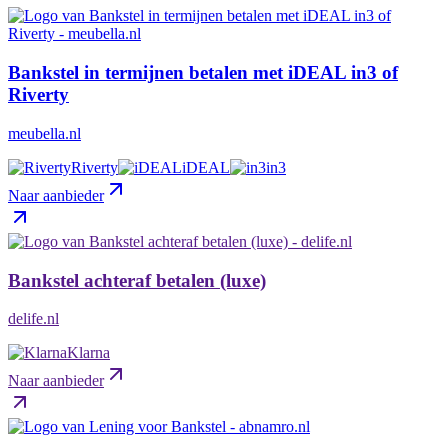
Bankstel in termijnen betalen met iDEAL in3 of
Riverty
meubella.nl
Riverty
iDEAL
in3
Naar aanbieder
Bankstel achteraf betalen (luxe)
delife.nl
Klarna
Naar aanbieder