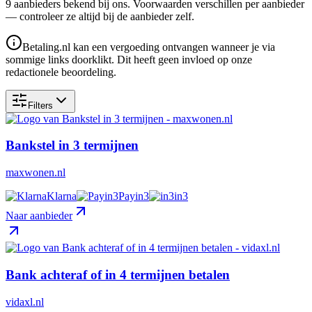
9
aanbieder
s
bekend bij ons. Voorwaarden verschillen per aanbieder
— controleer ze altijd bij de aanbieder zelf.
Betaling.nl kan een vergoeding ontvangen wanneer je via
sommige links doorklikt. Dit heeft geen invloed op onze
redactionele beoordeling.
Filters
Bankstel in 3 termijnen
maxwonen.nl
Klarna
Payin3
in3
Naar aanbieder
Bank achteraf of in 4 termijnen betalen
vidaxl.nl