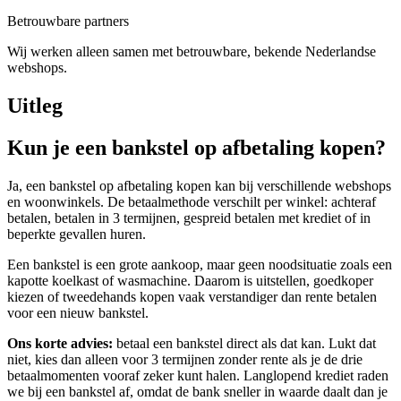
Betrouwbare partners
Wij werken alleen samen met betrouwbare, bekende Nederlandse
webshops.
Uitleg
Kun je een bankstel op afbetaling kopen?
Ja, een bankstel op afbetaling kopen kan bij verschillende webshops
en woonwinkels. De betaalmethode verschilt per winkel: achteraf
betalen, betalen in 3 termijnen, gespreid betalen met krediet of in
beperkte gevallen huren.
Een bankstel is een grote aankoop, maar geen noodsituatie zoals een
kapotte koelkast of wasmachine. Daarom is uitstellen, goedkoper
kiezen of tweedehands kopen vaak verstandiger dan rente betalen
voor een nieuw bankstel.
Ons korte advies:
betaal een bankstel direct als dat kan. Lukt dat
niet, kies dan alleen voor 3 termijnen zonder rente als je de drie
betaalmomenten vooraf zeker kunt halen. Langlopend krediet raden
we bij een bankstel af, omdat de bank sneller in waarde daalt dan je