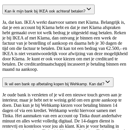
Kan ik mijn bank bij IKEA ook achteraf betalen?
Ja, dat kan. IKEA werkt daarvoor samen met Klarna. Belangrijk is,
dat je een account bij Klarna hebt en dat je met Klarna afspraken
hebt gemaakt over tot welk bedrag je uitgesteld mag betalen. Reken
je bij IKEA af met Klarna, dan ontvang je binnen een week de
factuur van je bestelling of aankoop en daarna heb je 30 dagen de
tijd om die factuur te betalen. Dit kan tot een bedrag van €2.500,- en
IKEA is niet verantwoordelijk voor afwijzing van deze mogelijkheid
door Klarna. Je kunt er ook voor kiezen om met je creditcard te
betalen. De creditcardmaatschappij incasseert je betaling binnen een
maand na aankoop.
Ik wil een bank op afbetaling kopen bij Wehkamp. Kan dat?
Je oude bank is versleten of je wil een nieuwe touch geven aan je
interieur, maar je hebt net te weinig geld om een grote aankoop te
doen. Dan kun je bij Wehkamp kiezen voor betaling binnen 14
dagen of via een krediet. Wehkamp werkt hiervoor samen met
Tinka. Het aanmaken van een account op Tinka duurt anderhalve
minuut en alles werkt volledig digitaal. De 14-dagen dienst is
rentevrij en kosteloos voor jou als klant. Kies je voor betaling in