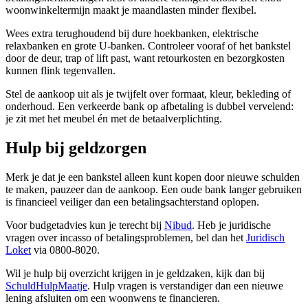
woonwinkeltermijn maakt je maandlasten minder flexibel.
Wees extra terughoudend bij dure hoekbanken, elektrische
relaxbanken en grote U-banken. Controleer vooraf of het bankstel
door de deur, trap of lift past, want retourkosten en bezorgkosten
kunnen flink tegenvallen.
Stel de aankoop uit als je twijfelt over formaat, kleur, bekleding of
onderhoud. Een verkeerde bank op afbetaling is dubbel vervelend:
je zit met het meubel én met de betaalverplichting.
Hulp bij geldzorgen
Merk je dat je een bankstel alleen kunt kopen door nieuwe schulden
te maken, pauzeer dan de aankoop. Een oude bank langer gebruiken
is financieel veiliger dan een betalingsachterstand oplopen.
Voor budgetadvies kun je terecht bij
Nibud
. Heb je juridische
vragen over incasso of betalingsproblemen, bel dan het
Juridisch
Loket
via 0800-8020.
Wil je hulp bij overzicht krijgen in je geldzaken, kijk dan bij
SchuldHulpMaatje
. Hulp vragen is verstandiger dan een nieuwe
lening afsluiten om een woonwens te financieren.