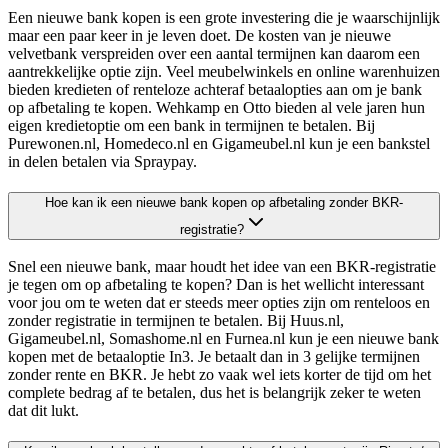
Een nieuwe bank kopen is een grote investering die je waarschijnlijk
maar een paar keer in je leven doet. De kosten van je nieuwe
velvetbank verspreiden over een aantal termijnen kan daarom een
aantrekkelijke optie zijn. Veel meubelwinkels en online warenhuizen
bieden kredieten of renteloze achteraf betaalopties aan om je bank
op afbetaling te kopen. Wehkamp en Otto bieden al vele jaren hun
eigen kredietoptie om een bank in termijnen te betalen. Bij
Purewonen.nl, Homedeco.nl en Gigameubel.nl kun je een bankstel
in delen betalen via Spraypay.
Hoe kan ik een nieuwe bank kopen op afbetaling zonder BKR-
registratie?
Snel een nieuwe bank, maar houdt het idee van een BKR-registratie
je tegen om op afbetaling te kopen? Dan is het wellicht interessant
voor jou om te weten dat er steeds meer opties zijn om renteloos en
zonder registratie in termijnen te betalen. Bij Huus.nl,
Gigameubel.nl, Somashome.nl en Furnea.nl kun je een nieuwe bank
kopen met de betaaloptie In3. Je betaalt dan in 3 gelijke termijnen
zonder rente en BKR. Je hebt zo vaak wel iets korter de tijd om het
complete bedrag af te betalen, dus het is belangrijk zeker te weten
dat dit lukt.