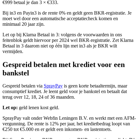
€999 betaal je dan 3 × €333.
Bij in3 en Payin3 is de rente 0% en geldt geen BKR-registratie. Je
moet wel door een automatische acceptatiecheck komen en
minimaal 20 jaar zijn.
Let op bij Klarna Betaal in 3: volgens de voorwaarden in ons
feitenblok geldt hiervoor per 2024 wel BKR-registratie. Zet Klarna
Betaal in 3 daarom niet op één lijn met in3 als je BKR wilt
vermijden.
Gespreid betalen met krediet voor een
bankstel
Gespreid betalen via
SprayPay
is geen korte betaaltermijn, maar
consumptief krediet. Je leent geld voor je bankstel en betaalt dat
terug over 12, 18, 24 of 36 maanden.
Let op:
geld lenen kost geld.
SprayPay valt onder Webfin Leningen B.V. en werkt met een AFM-
vergunning. De rente is 12% per jaar, het kredietbedrag loopt van
€250 tot €5.000 en er geldt een inkomen- en lastentoets.