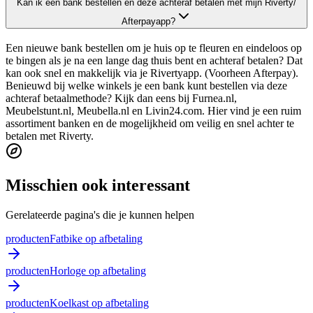
Kan ik een bank bestellen en deze achteraf betalen met mijn Riverty/
Afterpayapp?
Een nieuwe bank bestellen om je huis op te fleuren en eindeloos op
te bingen als je na een lange dag thuis bent en achteraf betalen? Dat
kan ook snel en makkelijk via je Rivertyapp. (Voorheen Afterpay).
Benieuwd bij welke winkels je een bank kunt bestellen via deze
achteraf betaalmethode? Kijk dan eens bij Furnea.nl,
Meubelstunt.nl, Meubella.nl en Livin24.com. Hier vind je een ruim
assortiment banken en de mogelijkheid om veilig en snel achter te
betalen met Riverty.
Misschien ook interessant
Gerelateerde pagina's die je kunnen helpen
producten
Fatbike op afbetaling
producten
Horloge op afbetaling
producten
Koelkast op afbetaling