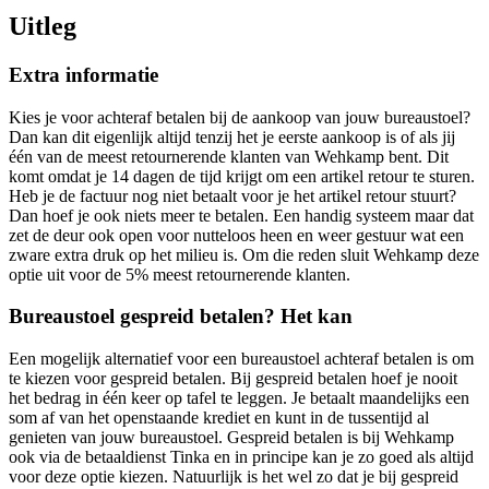
Uitleg
Extra informatie
Kies je voor achteraf betalen bij de aankoop van jouw bureaustoel?
Dan kan dit eigenlijk altijd tenzij het je eerste aankoop is of als jij
één van de meest retournerende klanten van Wehkamp bent. Dit
komt omdat je 14 dagen de tijd krijgt om een artikel retour te sturen.
Heb je de factuur nog niet betaalt voor je het artikel retour stuurt?
Dan hoef je ook niets meer te betalen. Een handig systeem maar dat
zet de deur ook open voor nutteloos heen en weer gestuur wat een
zware extra druk op het milieu is. Om die reden sluit Wehkamp deze
optie uit voor de 5% meest retournerende klanten.
Bureaustoel gespreid betalen? Het kan
Een mogelijk alternatief voor een bureaustoel achteraf betalen is om
te kiezen voor gespreid betalen. Bij gespreid betalen hoef je nooit
het bedrag in één keer op tafel te leggen. Je betaalt maandelijks een
som af van het openstaande krediet en kunt in de tussentijd al
genieten van jouw bureaustoel. Gespreid betalen is bij Wehkamp
ook via de betaaldienst Tinka en in principe kan je zo goed als altijd
voor deze optie kiezen. Natuurlijk is het wel zo dat je bij gespreid