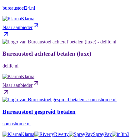
bureaustoel24.nl
Klarna
Naar aanbieder
Bureaustoel achteraf betalen (luxe)
delife.nl
Klarna
Naar aanbieder
Bureaustoel gespreid betalen
somashome.nl
Klarna
Riverty
SprayPay
in3