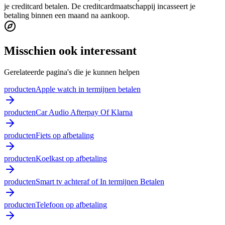
je creditcard betalen. De creditcardmaatschappij incasseert je
betaling binnen een maand na aankoop.
Misschien ook interessant
Gerelateerde pagina's die je kunnen helpen
producten
Apple watch in termijnen betalen
producten
Car Audio Afterpay Of Klarna
producten
Fiets op afbetaling
producten
Koelkast op afbetaling
producten
Smart tv achteraf of In termijnen Betalen
producten
Telefoon op afbetaling