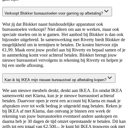
Verkoopt Blokker bureaustoelen voor gaming op afbetaling?
Wist jij dat Blokker naast huishoudelijke apparatuur ook
bureaustoelen verkoopt? Niet alleen om aan te werken, maar ook
speciale stoelen om in te gamen. Het aanbod bij Blokker is dan ook
bijzonder uitgebreid. In samenwerking met Riverty biedt Blokker de
mogelijkheid om in termijnen te betalen. De kosten hiervoor zijn
€1,99. Maak eerst jouw profiel aan bij Riverty en bepaal samen of je
in aanmerking komt voor achteraf betalen. Blokker brengt jouw
nieuwe bureaustoel vervolgens in rekening bij Riverty en helpen je
bij een snelle aflossing.
Kan ik bij IKEA mijn nieuwe bureaustoel op afbetaling kopen?
Wie aan nieuwe meubels denkt, denkt aan IKEA. En omdat IKEA
samenwerkt met Klarna, kun je je nieuwe bureaustoel achteraf
betalen. Daarvoor open je eerst een account bij Klarna en maak je
afspraken over tot welk bedrag je uitgesteld mag betalen. Reken je
bij IKEA af met Klarna, dan ontvang je binnen een week de
rekening van jouw bureaustoelen eventueel andere aankopen en
daarna heb je 30 dagen de tijd omzet openstaande te betalen. Dit kan
zelfs tot een totaal van €2.500,-. Je kunt bij IKEA trouwens ook met