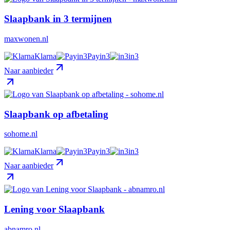
Slaapbank in 3 termijnen
maxwonen.nl
Klarna
Payin3
in3
Naar aanbieder
Slaapbank op afbetaling
sohome.nl
Klarna
Payin3
in3
Naar aanbieder
Lening voor Slaapbank
abnamro.nl