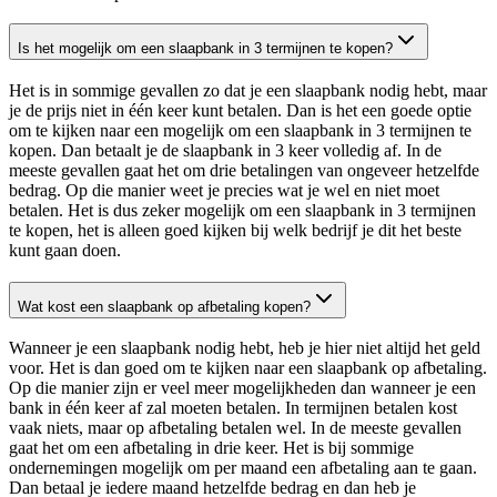
Is het mogelijk om een slaapbank in 3 termijnen te kopen?
Het is in sommige gevallen zo dat je een slaapbank nodig hebt, maar
je de prijs niet in één keer kunt betalen. Dan is het een goede optie
om te kijken naar een mogelijk om een slaapbank in 3 termijnen te
kopen. Dan betaalt je de slaapbank in 3 keer volledig af. In de
meeste gevallen gaat het om drie betalingen van ongeveer hetzelfde
bedrag. Op die manier weet je precies wat je wel en niet moet
betalen. Het is dus zeker mogelijk om een slaapbank in 3 termijnen
te kopen, het is alleen goed kijken bij welk bedrijf je dit het beste
kunt gaan doen.
Wat kost een slaapbank op afbetaling kopen?
Wanneer je een slaapbank nodig hebt, heb je hier niet altijd het geld
voor. Het is dan goed om te kijken naar een slaapbank op afbetaling.
Op die manier zijn er veel meer mogelijkheden dan wanneer je een
bank in één keer af zal moeten betalen. In termijnen betalen kost
vaak niets, maar op afbetaling betalen wel. In de meeste gevallen
gaat het om een afbetaling in drie keer. Het is bij sommige
ondernemingen mogelijk om per maand een afbetaling aan te gaan.
Dan betaal je iedere maand hetzelfde bedrag en dan heb je