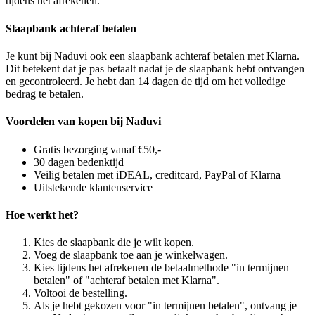
tijdens het afrekenen.
Slaapbank achteraf betalen
Je kunt bij Naduvi ook een slaapbank achteraf betalen met Klarna.
Dit betekent dat je pas betaalt nadat je de slaapbank hebt ontvangen
en gecontroleerd. Je hebt dan 14 dagen de tijd om het volledige
bedrag te betalen.
Voordelen van kopen bij Naduvi
Gratis bezorging vanaf €50,-
30 dagen bedenktijd
Veilig betalen met iDEAL, creditcard, PayPal of Klarna
Uitstekende klantenservice
Hoe werkt het?
Kies de slaapbank die je wilt kopen.
Voeg de slaapbank toe aan je winkelwagen.
Kies tijdens het afrekenen de betaalmethode "in termijnen
betalen" of "achteraf betalen met Klarna".
Voltooi de bestelling.
Als je hebt gekozen voor "in termijnen betalen", ontvang je