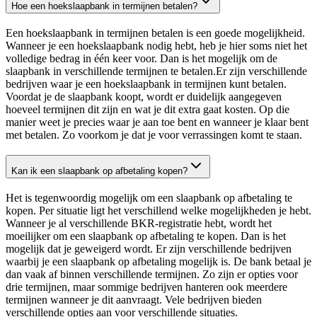
Hoe een hoekslaapbank in termijnen betalen?
Een hoekslaapbank in termijnen betalen is een goede mogelijkheid.
Wanneer je een hoekslaapbank nodig hebt, heb je hier soms niet het
volledige bedrag in één keer voor. Dan is het mogelijk om de
slaapbank in verschillende termijnen te betalen.Er zijn verschillende
bedrijven waar je een hoekslaapbank in termijnen kunt betalen.
Voordat je de slaapbank koopt, wordt er duidelijk aangegeven
hoeveel termijnen dit zijn en wat je dit extra gaat kosten. Op die
manier weet je precies waar je aan toe bent en wanneer je klaar bent
met betalen. Zo voorkom je dat je voor verrassingen komt te staan.
Kan ik een slaapbank op afbetaling kopen?
Het is tegenwoordig mogelijk om een slaapbank op afbetaling te
kopen. Per situatie ligt het verschillend welke mogelijkheden je hebt.
Wanneer je al verschillende BKR-registratie hebt, wordt het
moeilijker om een slaapbank op afbetaling te kopen. Dan is het
mogelijk dat je geweigerd wordt. Er zijn verschillende bedrijven
waarbij je een slaapbank op afbetaling mogelijk is. De bank betaal je
dan vaak af binnen verschillende termijnen. Zo zijn er opties voor
drie termijnen, maar sommige bedrijven hanteren ook meerdere
termijnen wanneer je dit aanvraagt. Vele bedrijven bieden
verschillende opties aan voor verschillende situaties.