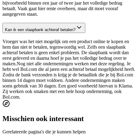
bijvoorbeeld binnen een jaar of twee jaar het volledige bedrag
betaalt. Vaak gaat hier rente overheen, maar dit moet vooraf
aangegeven staan.
Kan ik een slaapbank achteraf betalen?
Vroeger was het niet mogelijk om een product online te kopen en
hem dan niet te betalen, tegenwoordig wel. Zelfs een slaapbank
achteraf betalen is geen enkel probleem. De slaapbank wordt dan
eerst geleverd en daarna hoef je pas het volledige bedrag over te
maken.Nog niet alle ondernemingen werken met deze regeling. Je
hebt wel Bol.com die al jaren een achteraf betaal mogelijkheid heeft.
Zodra de bank verzonden is krijg je de betaallink die je bij Bol.com
binnen 14 dagen moet voldoen. Andere ondernemingen maken
soms gebruik van 30 dagen. Een goed voorbeeld hiervan is Klarna.
Zij werken ook smaken met een hele hoop onderneming, ook
Bol.com.
Misschien ook interessant
Gerelateerde pagina's die je kunnen helpen