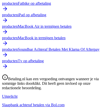
producten
Fatbike op afbetaling
producten
iPad op afbetaling
producten
MacBook Air in termijnen betalen
producten
MacBook in termijnen betalen
producten
Soundbar Achteraf Betalen Met Klarna Of Afterpay
producten
Tv op afbetaling
Betaling.nl kan een vergoeding ontvangen wanneer je via
sommige links doorklikt. Dit heeft geen invloed op onze
redactionele beoordeling.
Uitgelicht
Slaapbank achteraf betalen via Bol.com