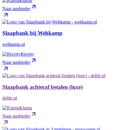
Klarna
Naar aanbieder
Slaapbank bij Wehkamp
wehkamp.nl
Riverty
Naar aanbieder
Slaapbank achteraf betalen (luxe)
delife.nl
Klarna
Naar aanbieder