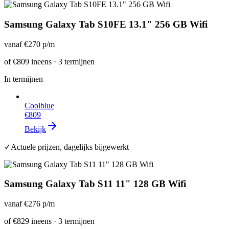
Samsung Galaxy Tab S10FE 13.1" 256 GB Wifi
vanaf
€270
p/m
of
€809
ineens · 3 termijnen
In termijnen
Coolblue
€809
Bekijk
✓
Actuele prijzen, dagelijks bijgewerkt
Samsung Galaxy Tab S11 11" 128 GB Wifi
vanaf
€276
p/m
of
€829
ineens · 3 termijnen