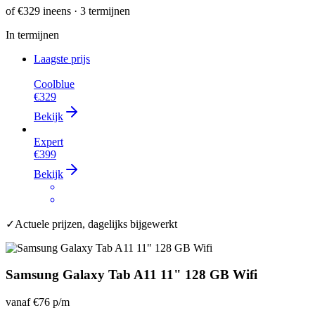
of
€329
ineens · 3 termijnen
In termijnen
Laagste prijs
Coolblue
€329
Bekijk
Expert
€399
Bekijk
✓
Actuele prijzen, dagelijks bijgewerkt
Samsung Galaxy Tab A11 11" 128 GB Wifi
vanaf
€76
p/m