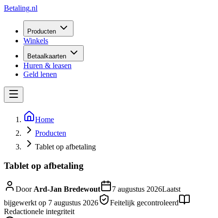
Betaling
.nl
Producten
Winkels
Betaalkaarten
Huren & leasen
Geld lenen
Home
Producten
Tablet op afbetaling
Tablet op afbetaling
Door
Ard-Jan Bredewout
7 augustus 2026
Laatst
bijgewerkt op
7 augustus 2026
Feitelijk gecontroleerd
Redactionele integriteit