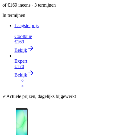
of
€169
ineens · 3 termijnen
In termijnen
Laagste prijs
Coolblue
€169
Bekijk
Expert
€170
Bekijk
✓
Actuele prijzen, dagelijks bijgewerkt