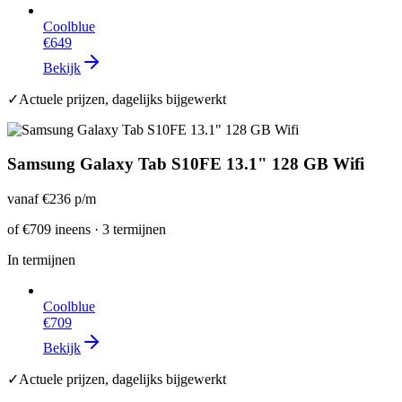
Coolblue
€649
Bekijk
✓
Actuele prijzen, dagelijks bijgewerkt
Samsung Galaxy Tab S10FE 13.1" 128 GB Wifi
vanaf
€236
p/m
of
€709
ineens · 3 termijnen
In termijnen
Coolblue
€709
Bekijk
✓
Actuele prijzen, dagelijks bijgewerkt