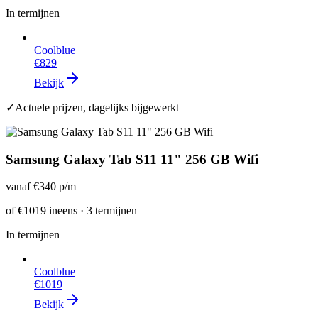
In termijnen
Coolblue
€829
Bekijk
✓
Actuele prijzen, dagelijks bijgewerkt
Samsung Galaxy Tab S11 11" 256 GB Wifi
vanaf
€340
p/m
of
€1019
ineens · 3 termijnen
In termijnen
Coolblue
€1019
Bekijk