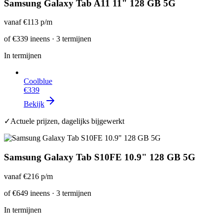
Samsung Galaxy Tab A11 11" 128 GB 5G
vanaf
€113
p/m
of
€339
ineens · 3 termijnen
In termijnen
Coolblue
€339
Bekijk
✓
Actuele prijzen, dagelijks bijgewerkt
Samsung Galaxy Tab S10FE 10.9" 128 GB 5G
vanaf
€216
p/m
of
€649
ineens · 3 termijnen
In termijnen