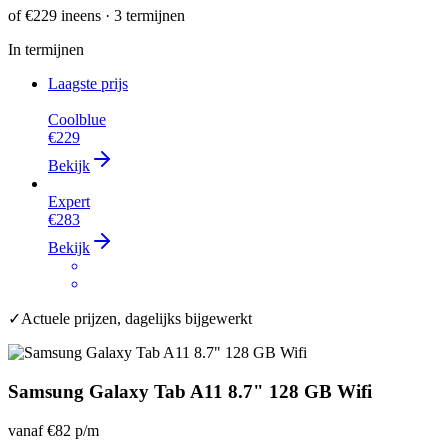
of
€229
ineens · 3 termijnen
In termijnen
Laagste prijs
Coolblue
€229
Bekijk
Expert
€283
Bekijk
✓
Actuele prijzen, dagelijks bijgewerkt
Samsung Galaxy Tab A11 8.7" 128 GB Wifi
vanaf
€82
p/m