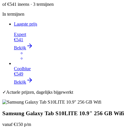
of
€541
ineens · 3 termijnen
In termijnen
Laagste prijs
Expert
€541
Bekijk
Coolblue
€549
Bekijk
✓
Actuele prijzen, dagelijks bijgewerkt
Samsung Galaxy Tab S10LITE 10.9" 256 GB Wifi
vanaf
€150
p/m