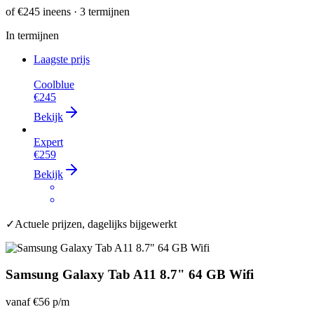
of
€245
ineens · 3 termijnen
In termijnen
Laagste prijs
Coolblue
€245
Bekijk
Expert
€259
Bekijk
✓
Actuele prijzen, dagelijks bijgewerkt
Samsung Galaxy Tab A11 8.7" 64 GB Wifi
vanaf
€56
p/m