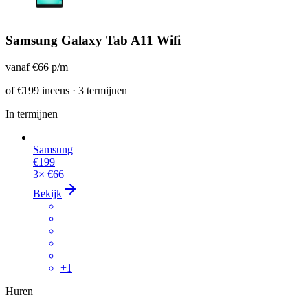
Samsung Galaxy Tab A11 Wifi
vanaf
€66
p/m
of
€199
ineens · 3 termijnen
In termijnen
Samsung
€199
3×
€66
Bekijk
+
1
Huren