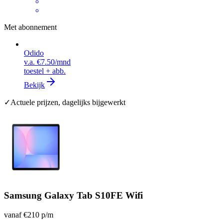
Met abonnement
Odido
v.a.
€7.50
/mnd
toestel + abb.
Bekijk
✓
Actuele prijzen, dagelijks bijgewerkt
Samsung Galaxy Tab S10FE Wifi
vanaf
€210
p/m