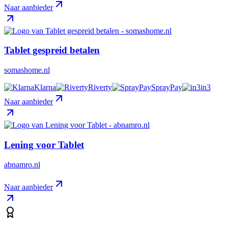
Naar aanbieder
Tablet gespreid betalen
somashome.nl
Klarna
Riverty
SprayPay
in3
Naar aanbieder
Lening voor Tablet
abnamro.nl
Naar aanbieder