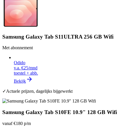
Samsung Galaxy Tab S11ULTRA 256 GB Wifi
Met abonnement
Odido
v.a.
€25
/mnd
toestel + abb.
Bekijk
✓
Actuele prijzen, dagelijks bijgewerkt
Samsung Galaxy Tab S10FE 10.9" 128 GB Wifi
vanaf
€180
p/m