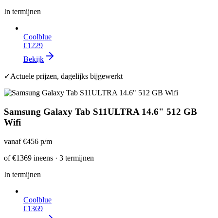
In termijnen
Coolblue
€1229
Bekijk
✓
Actuele prijzen, dagelijks bijgewerkt
Samsung Galaxy Tab S11ULTRA 14.6" 512 GB
Wifi
vanaf
€456
p/m
of
€1369
ineens · 3 termijnen
In termijnen
Coolblue
€1369