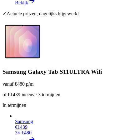
Bekijk
✓
Actuele prijzen, dagelijks bijgewerkt
Samsung Galaxy Tab S11ULTRA Wifi
vanaf
€480
p/m
of
€1439
ineens · 3 termijnen
In termijnen
Samsung
€1439
3×
€480