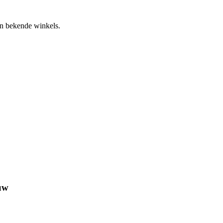
an bekende winkels.
uw