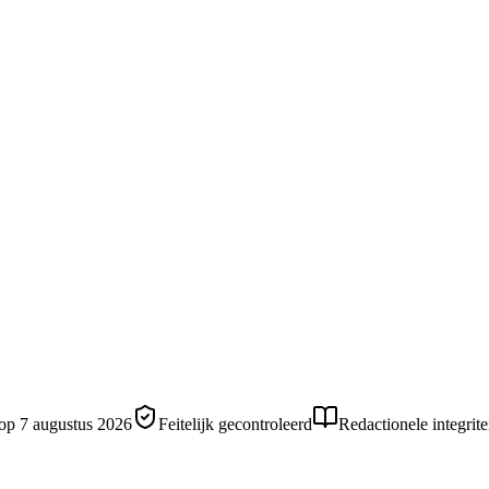
 op
7 augustus 2026
Feitelijk gecontroleerd
Redactionele integrite