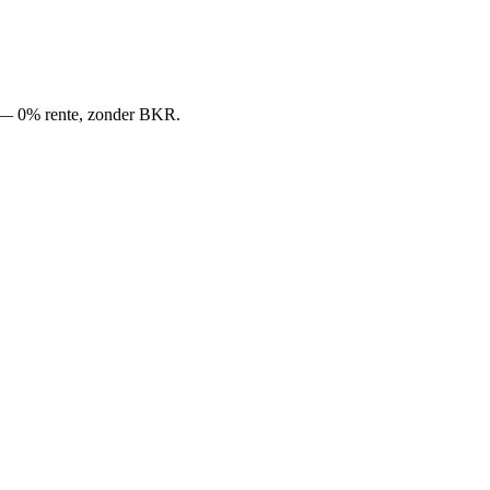
nd — 0% rente, zonder BKR.