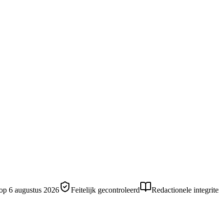
 op
6 augustus 2026
Feitelijk gecontroleerd
Redactionele integrite