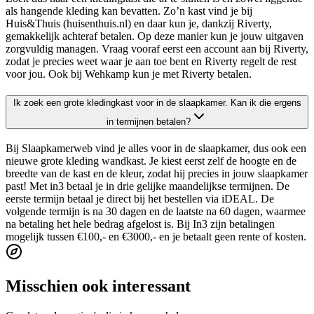
als hangende kleding kan bevatten. Zo’n kast vind je bij
Huis&Thuis (huisenthuis.nl) en daar kun je, dankzij Riverty,
gemakkelijk achteraf betalen. Op deze manier kun je jouw uitgaven
zorgvuldig managen. Vraag vooraf eerst een account aan bij Riverty,
zodat je precies weet waar je aan toe bent en Riverty regelt de rest
voor jou. Ook bij Wehkamp kun je met Riverty betalen.
Ik zoek een grote kledingkast voor in de slaapkamer. Kan ik die ergens
in termijnen betalen?
Bij Slaapkamerweb vind je alles voor in de slaapkamer, dus ook een
nieuwe grote kleding wandkast. Je kiest eerst zelf de hoogte en de
breedte van de kast en de kleur, zodat hij precies in jouw slaapkamer
past! Met in3 betaal je in drie gelijke maandelijkse termijnen. De
eerste termijn betaal je direct bij het bestellen via iDEAL. De
volgende termijn is na 30 dagen en de laatste na 60 dagen, waarmee
na betaling het hele bedrag afgelost is. Bij In3 zijn betalingen
mogelijk tussen €100,- en €3000,- en je betaalt geen rente of kosten.
Misschien ook interessant