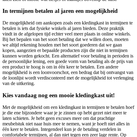
In termijnen betalen al jaren een mogelijkheid
De mogelijkheid om aankopen zoals een kledingkast in termijnen te
betalen is iets dat fysieke winkels al jaren bieden. Deze praktijk
vindt in de afgelopen tijd echter veel meer plaats in online winkels.
Bij het bepalen van het soort betaling dat we willen doen, moeten
we altijd rekening houden met het soort goederen dat we gaan
kopen, aangezien er bepaalde producten zijn die niet in termijnen
kunnen worden gekocht. Een alternatief voor betaling in perioden is
de persoonlijke lening, een goede vorm van betaling als de prijs van
een product te hoog is om in één keer te betalen. Een andere
mogelijkheid is een loonvoorschot, een bedrag dat bij ontvangst van
de loonlijst wordt verdisconteerd met de mogelijkheid tot verlenging
van de uitkering.
Kies vandaag nog een mooie kledingkast uit!
Met de mogelijkheid om een kledingkast in termijnen te betalen hoef
je die ene bijzondere waar je je zinnen op hebt gezet niet meer te
laten schieten. Je hebt geen excuses meer om dat prachtige
meubelstuk niet naar huis mee te nemen, want je hoeft niet alles in
één keer te betalen. Integendeel kun je de betaling verdelen in
comfortabele termijnen, al dan niet tegen een zeer lage rente. Op