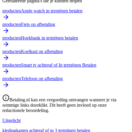
Gerelateerde pagina's die je kunnen helpen
producten
Apple watch in termijnen betalen
producten
Fiets op afbetaling
producten
Hoekbank in termijnen betalen
producten
Koelkast op afbetaling
producten
Smart tv achteraf of In termijnen Betalen
producten
Telefoon op afbetaling
Betaling.nl kan een vergoeding ontvangen wanneer je via
sommige links doorklikt. Dit heeft geen invloed op onze
redactionele beoordeling.
Uitgelicht
kledingkasten achteraf of in 3 termijnen betalen