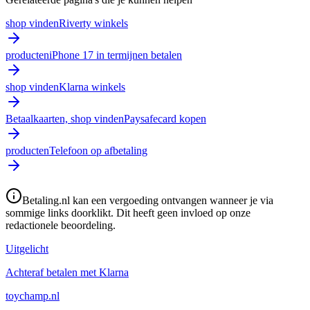
shop vinden
Riverty winkels
producten
iPhone 17 in termijnen betalen
shop vinden
Klarna winkels
Betaalkaarten, shop vinden
Paysafecard kopen
producten
Telefoon op afbetaling
Betaling.nl kan een vergoeding ontvangen wanneer je via
sommige links doorklikt. Dit heeft geen invloed op onze
redactionele beoordeling.
Uitgelicht
Achteraf betalen met Klarna
toychamp.nl