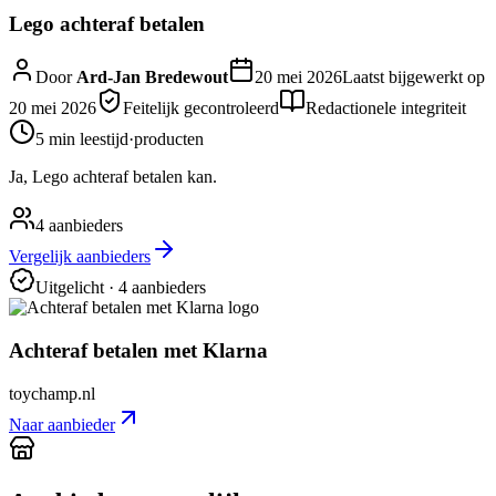
Lego achteraf betalen
Door
Ard-Jan Bredewout
20 mei 2026
Laatst bijgewerkt op
20 mei 2026
Feitelijk gecontroleerd
Redactionele integriteit
5 min
leestijd
·
producten
Ja, Lego achteraf betalen kan.
4
aanbieders
Vergelijk aanbieders
Uitgelicht
· 4 aanbieders
Achteraf betalen met Klarna
toychamp.nl
Naar aanbieder