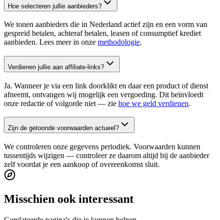
Hoe selecteren jullie aanbieders?
We tonen aanbieders die in Nederland actief zijn en een vorm van
gespreid betalen, achteraf betalen, leasen of consumptief krediet
aanbieden. Lees meer in onze
methodologie
.
Verdienen jullie aan affiliate-links?
Ja. Wanneer je via een link doorklikt en daar een product of dienst
afneemt, ontvangen wij mogelijk een vergoeding. Dit beïnvloedt
onze redactie of volgorde niet — zie
hoe we geld verdienen
.
Zijn de getoonde voorwaarden actueel?
We controleren onze gegevens periodiek. Voorwaarden kunnen
tussentijds wijzigen — controleer ze daarom altijd bij de aanbieder
zelf voordat je een aankoop of overeenkomst sluit.
Misschien ook interessant
Gerelateerde pagina's die je kunnen helpen