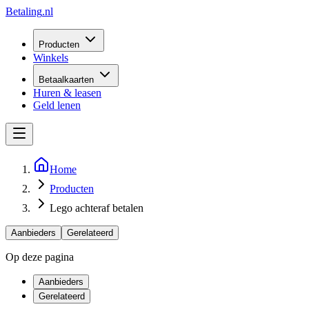
Betaling
.nl
Producten
Winkels
Betaalkaarten
Huren & leasen
Geld lenen
Home
Producten
Lego achteraf betalen
Aanbieders
Gerelateerd
Op deze pagina
Aanbieders
Gerelateerd