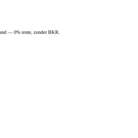
 maand — 0% rente, zonder BKR.