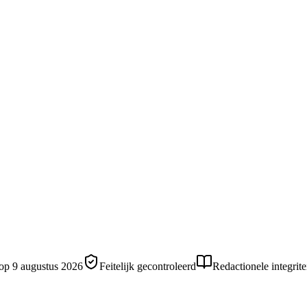
 op
9 augustus 2026
Feitelijk gecontroleerd
Redactionele integrite