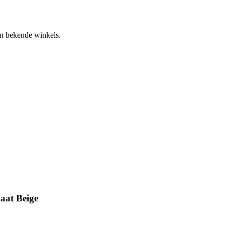
an bekende winkels.
at Beige