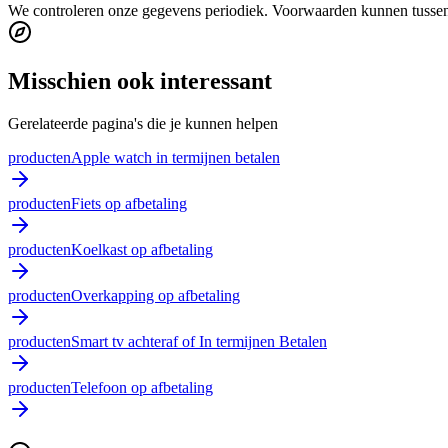
We controleren onze gegevens periodiek. Voorwaarden kunnen tussentij
Misschien ook interessant
Gerelateerde pagina's die je kunnen helpen
producten
Apple watch in termijnen betalen
producten
Fiets op afbetaling
producten
Koelkast op afbetaling
producten
Overkapping op afbetaling
producten
Smart tv achteraf of In termijnen Betalen
producten
Telefoon op afbetaling