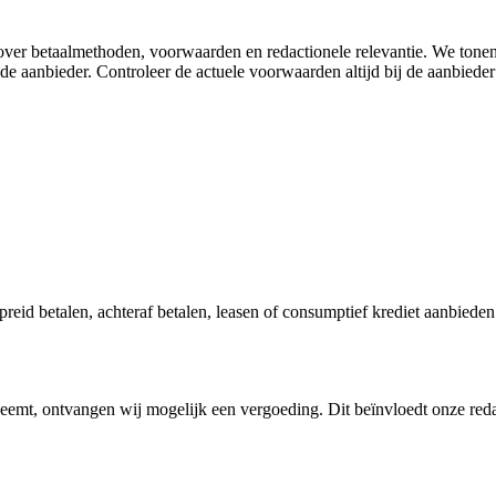
e over betaalmethoden, voorwaarden en redactionele relevantie. We tone
e aanbieder. Controleer de actuele voorwaarden altijd bij de aanbieder 
preid betalen, achteraf betalen, leasen of consumptief krediet aanbiede
fneemt, ontvangen wij mogelijk een vergoeding. Dit beïnvloedt onze red