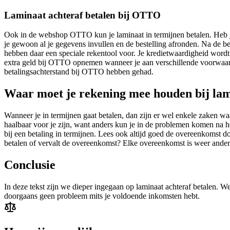
Laminaat achteraf betalen bij OTTO
Ook in de webshop OTTO kun je laminaat in termijnen betalen. Heb j
je gewoon al je gegevens invullen en de bestelling afronden. Na de be
hebben daar een speciale rekentool voor. Je kredietwaardigheid wordt
extra geld bij OTTO opnemen wanneer je aan verschillende voorwaard
betalingsachterstand bij OTTO hebben gehad.
Waar moet je rekening mee houden bij lam
Wanneer je in termijnen gaat betalen, dan zijn er wel enkele zaken w
haalbaar voor je zijn, want anders kun je in de problemen komen na h
bij een betaling in termijnen. Lees ook altijd goed de overeenkomst d
betalen of vervalt de overeenkomst? Elke overeenkomst is weer anders,
Conclusie
In deze tekst zijn we dieper ingegaan op laminaat achteraf betalen. 
doorgaans geen probleem mits je voldoende inkomsten hebt.