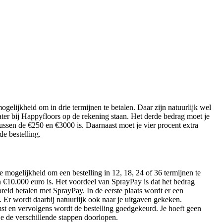
gelijkheid om in drie termijnen te betalen. Daar zijn natuurlijk wel
ter bij Happyfloors op de rekening staan. Het derde bedrag moet je
tussen de €250 en €3000 is. Daarnaast moet je vier procent extra
de bestelling.
mogelijkheid om een bestelling in 12, 18, 24 of 36 termijnen te
en €10.000 euro is. Het voordeel van SprayPay is dat het bedrag
reid betalen met SprayPay. In de eerste plaats wordt er een
 Er wordt daarbij natuurlijk ook naar je uitgaven gekeken.
mst en vervolgens wordt de bestelling goedgekeurd. Je hoeft geen
e de verschillende stappen doorlopen.