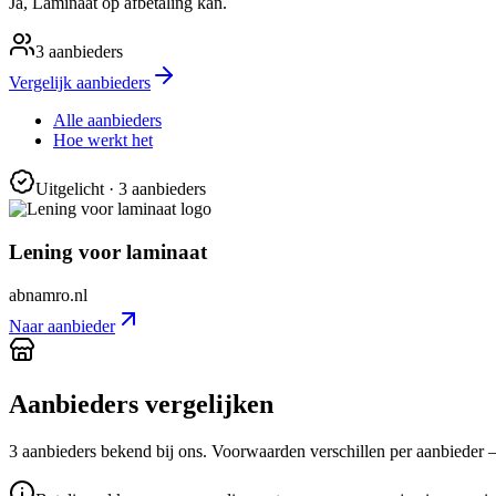
Ja, Laminaat op afbetaling kan.
3
aanbieders
Vergelijk aanbieders
Alle aanbieders
Hoe werkt het
Uitgelicht
· 3 aanbieders
Lening voor laminaat
abnamro.nl
Naar aanbieder
Aanbieders vergelijken
3
aanbieder
s
bekend bij ons. Voorwaarden verschillen per aanbieder — c