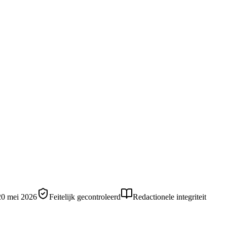
20 mei 2026
Feitelijk gecontroleerd
Redactionele integriteit