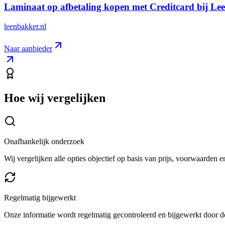
Laminaat op afbetaling kopen met Creditcard bij Le
leenbakker.nl
Naar aanbieder
Hoe wij vergelijken
Onafhankelijk onderzoek
Wij vergelijken alle opties objectief op basis van prijs, voorwaarden 
Regelmatig bijgewerkt
Onze informatie wordt regelmatig gecontroleerd en bijgewerkt door de