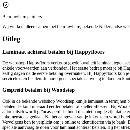
Betrouwbare partners
Wij werken alleen samen met betrouwbare, bekende Nederlandse we
Uitleg
Laminaat achteraf betalen bij Happyfloors
De webshop Happyfloors verkoopt goede kwaliteit laminaat tegen scherp
enkele voorwaarden aan verbonden. Het eerste bedrag moet je bij Hap
zestig dagen na de eerste betaling overmaken. Bij Happyfloors kun je 
servicekosten betalen. Je hoeft geen speciale aanvraag te doen en kunt
Gespreid betalen bij Woodstep
Ook in de bekende webshop Woodstep kun je laminaat in termijnen bet
betalen. Je kunt uiteraard eerder betalen of sneller aflossen. Bij Wo
automatisch wordt geïncasseerd. Je hoeft dus niet bang te zijn dat je
inkomenstoets gedaan. Na het aangeven van je inkomsten wordt berekend
Vervolgens ben je verplicht om je online te identificeren via je ban
speciale aanvraag te doen voor laminaat achteraf betalen. Bij het af