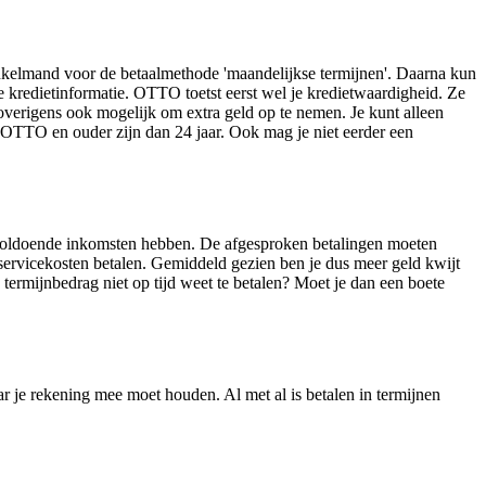
nkelmand voor de betaalmethode 'maandelijkse termijnen'. Daarna kun
le kredietinformatie. OTTO toetst eerst wel je kredietwaardigheid. Ze
overigens ook mogelijk om extra geld op te nemen. Je kunt alleen
OTTO en ouder zijn dan 24 jaar. Ook mag je niet eerder een
jk voldoende inkomsten hebben. De afgesproken betalingen moeten
servicekosten betalen. Gemiddeld gezien ben je dus meer geld kwijt
termijnbedrag niet op tijd weet te betalen? Moet je dan een boete
 je rekening mee moet houden. Al met al is betalen in termijnen