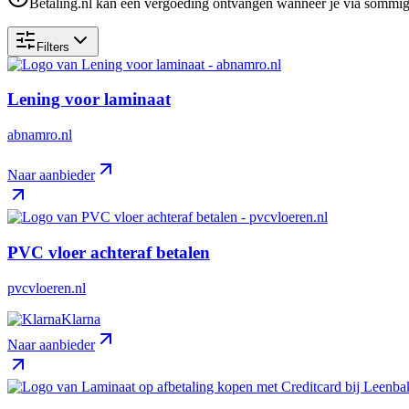
Betaling.nl kan een vergoeding ontvangen wanneer je via sommige 
Filters
Lening voor laminaat
abnamro.nl
Naar aanbieder
PVC vloer achteraf betalen
pvcvloeren.nl
Klarna
Naar aanbieder