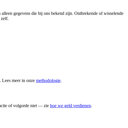
n alleen gegevens die bij ons bekend zijn. Ontbrekende of wisselende
zelf.
n. Lees meer in onze
methodologie
.
actie of volgorde niet — zie
hoe we geld verdienen
.