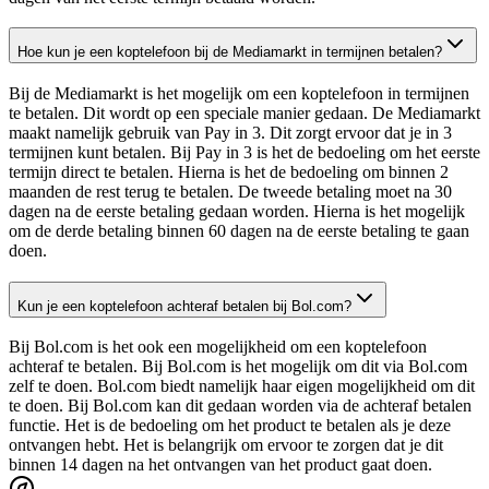
Hoe kun je een koptelefoon bij de Mediamarkt in termijnen betalen?
Bij de Mediamarkt is het mogelijk om een koptelefoon in termijnen
te betalen. Dit wordt op een speciale manier gedaan. De Mediamarkt
maakt namelijk gebruik van Pay in 3. Dit zorgt ervoor dat je in 3
termijnen kunt betalen. Bij Pay in 3 is het de bedoeling om het eerste
termijn direct te betalen. Hierna is het de bedoeling om binnen 2
maanden de rest terug te betalen. De tweede betaling moet na 30
dagen na de eerste betaling gedaan worden. Hierna is het mogelijk
om de derde betaling binnen 60 dagen na de eerste betaling te gaan
doen.
Kun je een koptelefoon achteraf betalen bij Bol.com?
Bij Bol.com is het ook een mogelijkheid om een koptelefoon
achteraf te betalen. Bij Bol.com is het mogelijk om dit via Bol.com
zelf te doen. Bol.com biedt namelijk haar eigen mogelijkheid om dit
te doen. Bij Bol.com kan dit gedaan worden via de achteraf betalen
functie. Het is de bedoeling om het product te betalen als je deze
ontvangen hebt. Het is belangrijk om ervoor te zorgen dat je dit
binnen 14 dagen na het ontvangen van het product gaat doen.