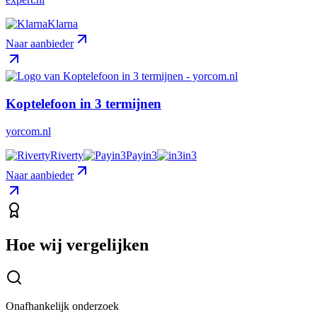
Klarna
Naar aanbieder
Koptelefoon in 3 termijnen
yorcom.nl
Riverty
Payin3
in3
Naar aanbieder
Hoe wij vergelijken
Onafhankelijk onderzoek