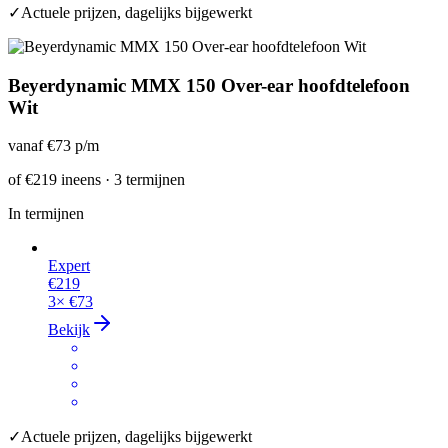
✓
Actuele prijzen, dagelijks bijgewerkt
Beyerdynamic MMX 150 Over-ear hoofdtelefoon
Wit
vanaf
€73
p/m
of
€219
ineens · 3 termijnen
In termijnen
Expert
€219
3×
€73
Bekijk
✓
Actuele prijzen, dagelijks bijgewerkt