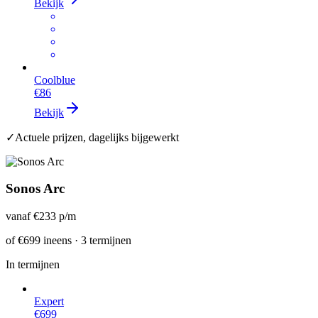
Bekijk
Coolblue
€86
Bekijk
✓
Actuele prijzen, dagelijks bijgewerkt
Sonos Arc
vanaf
€233
p/m
of
€699
ineens · 3 termijnen
In termijnen
Expert
€699