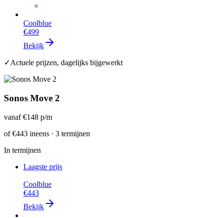
Coolblue
€499
Bekijk
✓
Actuele prijzen, dagelijks bijgewerkt
Sonos Move 2
vanaf
€148
p/m
of
€443
ineens · 3 termijnen
In termijnen
Laagste prijs
Coolblue
€443
Bekijk