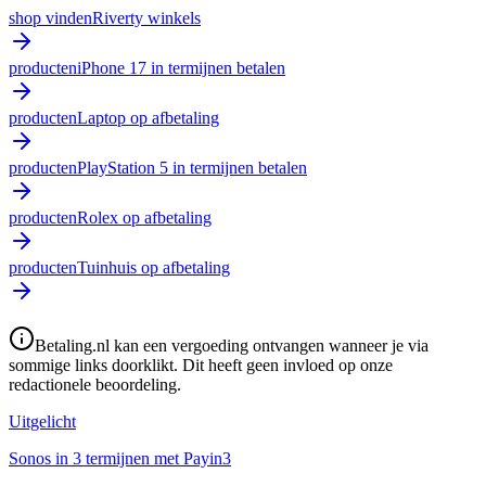
shop vinden
Riverty winkels
producten
iPhone 17 in termijnen betalen
producten
Laptop op afbetaling
producten
PlayStation 5 in termijnen betalen
producten
Rolex op afbetaling
producten
Tuinhuis op afbetaling
Betaling.nl kan een vergoeding ontvangen wanneer je via
sommige links doorklikt. Dit heeft geen invloed op onze
redactionele beoordeling.
Uitgelicht
Sonos in 3 termijnen met Payin3