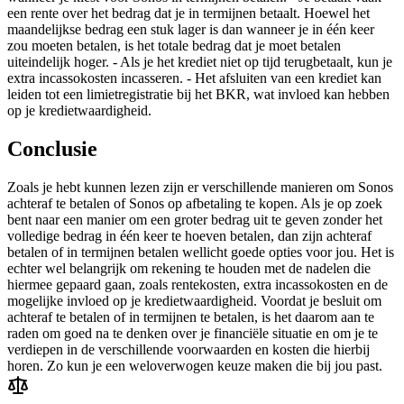
een rente over het bedrag dat je in termijnen betaalt. Hoewel het
maandelijkse bedrag een stuk lager is dan wanneer je in één keer
zou moeten betalen, is het totale bedrag dat je moet betalen
uiteindelijk hoger. - Als je het krediet niet op tijd terugbetaalt, kun je
extra incassokosten incasseren. - Het afsluiten van een krediet kan
leiden tot een limietregistratie bij het BKR, wat invloed kan hebben
op je kredietwaardigheid.
Conclusie
Zoals je hebt kunnen lezen zijn er verschillende manieren om Sonos
achteraf te betalen of Sonos op afbetaling te kopen. Als je op zoek
bent naar een manier om een groter bedrag uit te geven zonder het
volledige bedrag in één keer te hoeven betalen, dan zijn achteraf
betalen of in termijnen betalen wellicht goede opties voor jou. Het is
echter wel belangrijk om rekening te houden met de nadelen die
hiermee gepaard gaan, zoals rentekosten, extra incassokosten en de
mogelijke invloed op je kredietwaardigheid. Voordat je besluit om
achteraf te betalen of in termijnen te betalen, is het daarom aan te
raden om goed na te denken over je financiële situatie en om je te
verdiepen in de verschillende voorwaarden en kosten die hierbij
horen. Zo kun je een weloverwogen keuze maken die bij jou past.