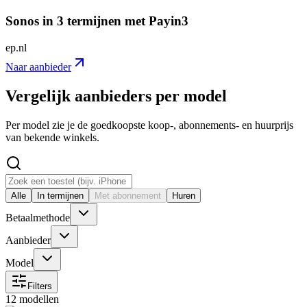
Sonos in 3 termijnen met Payin3
ep.nl
Naar aanbieder
Vergelijk aanbieders per model
Per model zie je de goedkoopste koop-, abonnements- en huurprijs
van bekende winkels.
Alle
In termijnen
Met abonnement
Huren
Betaalmethode
Aanbieder
Model
Filters
12 modellen