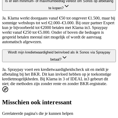
Is er een minimum- of maximumbedrag vereist om Sonos op afbetaling
te kopen?
Ja. Klarna werkt doorgaans vanaf €50 tot ongeveer €1.500, maar bij
sommige webshops tot wel €2.000–€3.000. Bij onze partner Expert
kun je bijvoorbeeld tot €2000 betalen met Klarna in3. Spraypay
werkt vanaf €250 tot €5.000. Onder of boven die bedragen is
gespreid betalen meestal niet mogelijk of wordt de aanvraag
automatisch afgewezen.
Wordt mijn kredietwaardigheid beïnvloed als ik Sonos via Spraypay
betaal?
Ja. Spraypay voert een kredietwaardigheidscheck uit en meldt je
afbetaling bij het BKR. Dit kan invloed hebben op je toekomstige
kredietmogelijkheden. Bij Klarna in 3 of IDEAL in3 gebeurt dit
niet; die methoden zijn zonder rente en zonder BKR-registratie.
Misschien ook interessant
Gerelateerde pagina's die je kunnen helpen