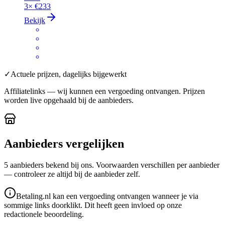
3×
€233
Bekijk
✓
Actuele prijzen, dagelijks bijgewerkt
Affiliatelinks — wij kunnen een vergoeding ontvangen. Prijzen
worden live opgehaald bij de aanbieders.
Aanbieders vergelijken
5
aanbieder
s
bekend bij ons. Voorwaarden verschillen per aanbieder
— controleer ze altijd bij de aanbieder zelf.
Betaling.nl kan een vergoeding ontvangen wanneer je via
sommige links doorklikt. Dit heeft geen invloed op onze
redactionele beoordeling.