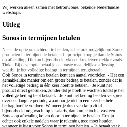
Wij werken alleen samen met betrouwbare, bekende Nederlandse
webshops.
Uitleg
Sonos in termijnen betalen
Naast de optie om achteraf te betalen, is het ook mogelijk om Sonos
producten in termijnen te betalen. In principe koop je dan de Sonos
op afbetaling. Dit kan bijvoorbeeld via een kredietverstrekker zoals
Tinka. Bij deze optie betaal je een vaste maandelijkse aflossing,
waarbij je het volledige bedrag in termijnen terugbetaalt.
Ook Sonos in termijnen betalen kent een aantal voordelen. - Het een
gemakkelijke manier om een groter bedrag te betalen, zonder dat je
het volledige bedrag in één keer hoeft te betalen. - Je kunt het
product direct gebruiken, zonder dat je hoeft te wachten totdat je het
volledige bedrag hebt betaald. - Je kunt het bedrag betalen verspreid
over een langere periode, waardoor je niet in één keer het hele
bedrag hoef te voldoen. Wanneer je dus even krap zit of
bijvoorbeeld nog wacht op je salaris, dan kun je toch alvast een
Sonos op afbetaling kopen door in termijnen te betalen. Er zijn
echter ook enkele nadelen waar je rekening mee moet houden
wanneer je kiest voor Sonos in termijnen betalen. - Je betaalt vaak