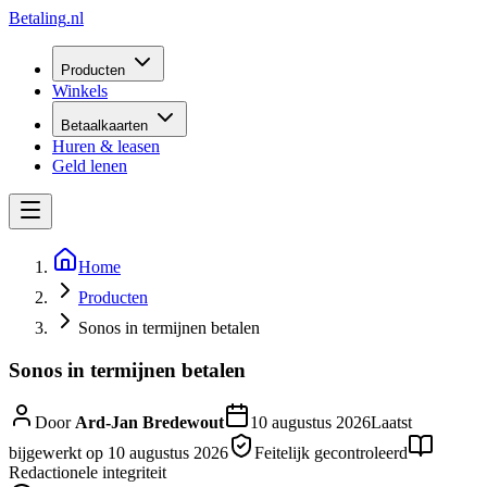
Betaling
.nl
Producten
Winkels
Betaalkaarten
Huren & leasen
Geld lenen
Home
Producten
Sonos in termijnen betalen
Sonos in termijnen betalen
Door
Ard-Jan Bredewout
10 augustus 2026
Laatst
bijgewerkt op
10 augustus 2026
Feitelijk gecontroleerd
Redactionele integriteit