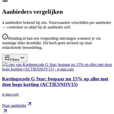
Aanbieders vergelijken
4
aanbieder
s
bekend bij ons. Voorwaarden verschillen per aanbieder
— controleer ze altijd bij de aanbieder zelf.
Betaling.nl kan een vergoeding ontvangen wanneer je via
sommige links doorklikt. Dit heeft geen invloed op onze
redactionele beoordeling.
Filters
Kortingscode G Star: bespaar nu 15% op alles met
deze hoge korting (ACTIESNOV15)
g-star.com
Naar aanbieder