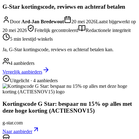
G-Star kortingscode, reviews en achteraf betalen
Door
Ard-Jan Bredewout
20 mei 2026
Laatst bijgewerkt op
20 mei 2026
Feitelijk gecontroleerd
Redactionele integriteit
5 min
leestijd
·
winkels
Ja, G-Star kortingscode, reviews en achteraf betalen kan.
4
aanbieders
Vergelijk aanbieders
Uitgelicht
· 4 aanbieders
Kortingscode G Star: bespaar nu 15% op alles met
deze hoge korting (ACTIESNOV15)
g-star.com
Naar aanbieder