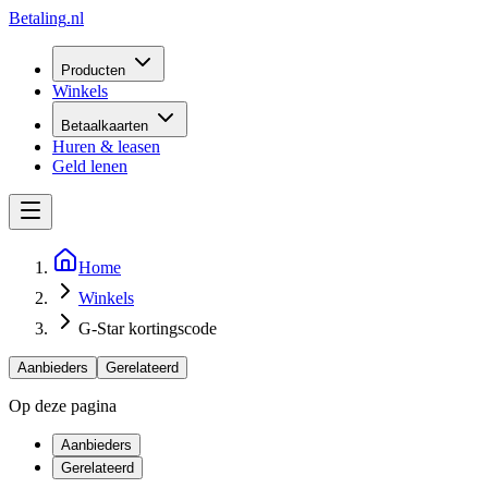
Betaling
.nl
Producten
Winkels
Betaalkaarten
Huren & leasen
Geld lenen
Home
Winkels
G-Star kortingscode
Aanbieders
Gerelateerd
Op deze pagina
Aanbieders
Gerelateerd