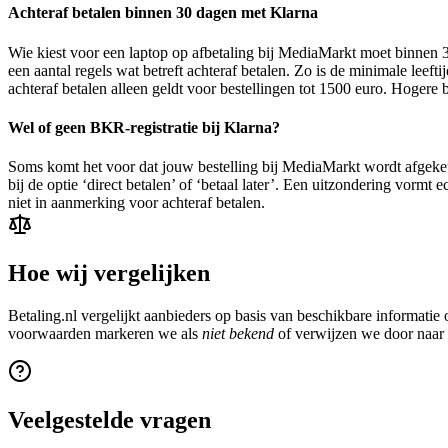
Achteraf betalen binnen 30 dagen met Klarna
Wie kiest voor een laptop op afbetaling bij MediaMarkt moet binnen 30 d
een aantal regels wat betreft achteraf betalen. Zo is de minimale leef
achteraf betalen alleen geldt voor bestellingen tot 1500 euro. Hogere
Wel of geen BKR-registratie bij Klarna?
Soms komt het voor dat jouw bestelling bij MediaMarkt wordt afgekeu
bij de optie ‘direct betalen’ of ‘betaal later’. Een uitzondering vor
niet in aanmerking voor achteraf betalen.
Hoe wij vergelijken
Betaling.nl vergelijkt aanbieders op basis van beschikbare informati
voorwaarden markeren we als
niet bekend
of verwijzen we door naar d
Veelgestelde vragen