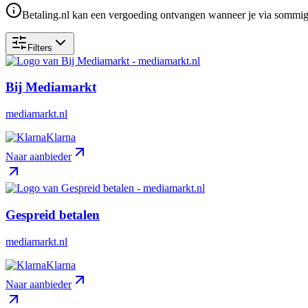
Betaling.nl kan een vergoeding ontvangen wanneer je via sommige 
Filters
Bij Mediamarkt
mediamarkt.nl
Klarna
Naar aanbieder
Gespreid betalen
mediamarkt.nl
Klarna
Naar aanbieder