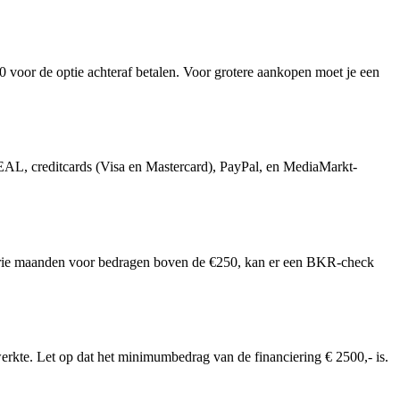
voor de optie achteraf betalen. Voor grotere aankopen moet je een
EAL, creditcards (Visa en Mastercard), PayPal, en MediaMarkt-
an drie maanden voor bedragen boven de €250, kan er een BKR-check
nwerkte. Let op dat het minimumbedrag van de financiering € 2500,- is.