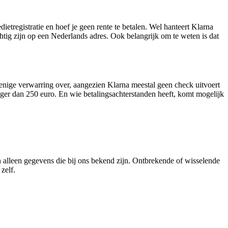
ietregistratie en hoef je geen rente te betalen. Wel hanteert Klarna
chtig zijn op een Nederlands adres. Ook belangrijk om te weten is dat
enige verwarring over, aangezien Klarna meestal geen check uitvoert
hoger dan 250 euro. En wie betalingsachterstanden heeft, komt mogelijk
n alleen gegevens die bij ons bekend zijn. Ontbrekende of wisselende
zelf.