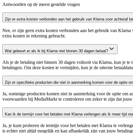
Antwoorden op de meest gestelde vragen
Zijn er extra kosten verbonden aan het gebruik van Klarna voor achteraf b
Nee, er zijn geen extra kosten verbonden aan het gebruik van Klarna v
extra kosten in rekening gebracht.
Wat gebeurt er als ik bij Klarna niet binnen 30 dagen betaal?
Als je de betaling niet binnen 30 dagen voltooit via Klarna, kun je te
betalingen. Om deze kosten te vermijden, kun je de uiterste betaaldat
Zijn er specifieke producten die niet in aanmerking komen voor de optie o
Ja, sommige producten komen niet in aanmerking voor de optie om acht
voorwaarden bij MediaMarkt te controleren om zeker te zijn dat jouw 
Kan ik de termijn voor het betalen met Klarna verlengen als ik meer tijd no
Ja, je kunt proberen de termijn voor het betalen met Klarna te verleng
is echter niet altijd mogelijk en kan afhankelijk zijn van jouw betalin