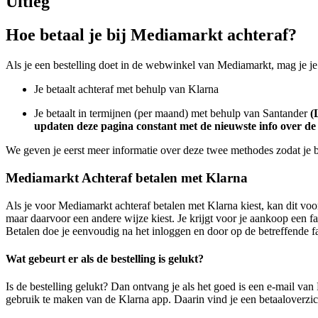
Uitleg
Hoe betaal je bij Mediamarkt achteraf?
Als je een bestelling doet in de webwinkel van Mediamarkt, mag je je 
Je betaalt achteraf met behulp van Klarna
Je betaalt in termijnen (per maand) met behulp van Santander
(
updaten deze pagina constant met de nieuwste info over de 
We geven je eerst meer informatie over deze twee methodes zodat je be
Mediamarkt Achteraf betalen met Klarna
Als je voor Mediamarkt achteraf betalen met Klarna kiest, kan dit v
maar daarvoor een andere wijze kiest. Je krijgt voor je aankoop een fa
Betalen doe je eenvoudig na het inloggen en door op de betreffende fa
Wat gebeurt er als de bestelling is gelukt?
Is de bestelling gelukt? Dan ontvang je als het goed is een e-mail va
gebruik te maken van de Klarna app. Daarin vind je een betaaloverzich