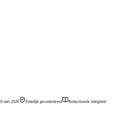
20 mei 2026
Feitelijk gecontroleerd
Redactionele integriteit