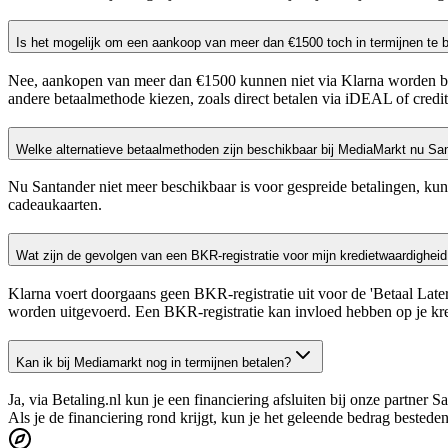
Is het mogelijk om een aankoop van meer dan €1500 toch in termijnen te b
Nee, aankopen van meer dan €1500 kunnen niet via Klarna worden bet
andere betaalmethode kiezen, zoals direct betalen via iDEAL of creditc
Welke alternatieve betaalmethoden zijn beschikbaar bij MediaMarkt nu S
Nu Santander niet meer beschikbaar is voor gespreide betalingen, k
cadeaukaarten.
Wat zijn de gevolgen van een BKR-registratie voor mijn kredietwaardigheid
Klarna voert doorgaans geen BKR-registratie uit voor de 'Betaal Late
worden uitgevoerd. Een BKR-registratie kan invloed hebben op je kredi
Kan ik bij Mediamarkt nog in termijnen betalen?
Ja, via Betaling.nl kun je een financiering afsluiten bij onze partner
Als je de financiering rond krijgt, kun je het geleende bedrag bestede