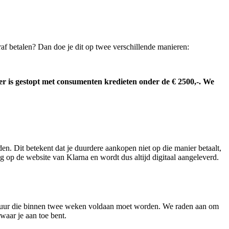
raf betalen? Dan doe je dit op twee verschillende manieren:
er is gestopt met consumenten kredieten onder de € 2500,-. We
. Dit betekent dat je duurdere aankopen niet op die manier betaalt,
ug op de website van Klarna en wordt dus altijd digitaal aangeleverd.
e factuur die binnen twee weken voldaan moet worden. We raden aan om
waar je aan toe bent.