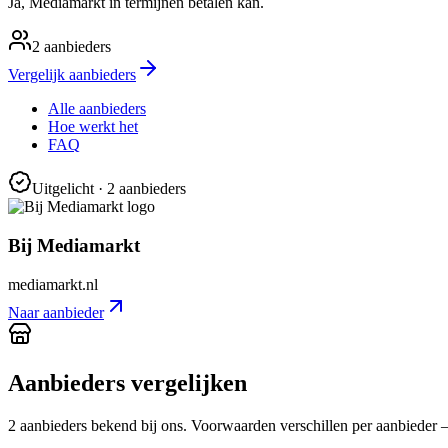
Ja, Mediamarkt in termijnen betalen kan.
2
aanbieders
Vergelijk aanbieders
Alle aanbieders
Hoe werkt het
FAQ
Uitgelicht
· 2 aanbieders
Bij Mediamarkt
mediamarkt.nl
Naar aanbieder
Aanbieders vergelijken
2
aanbieder
s
bekend bij ons. Voorwaarden verschillen per aanbieder — c