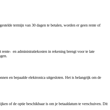
gestelde termijn van 30 dagen te betalen, worden er geen rente of
 rente- en administratiekosten in rekening brengt voor te late
ngen.
nnen en bepaalde elektronica uitgesloten. Het is belangrijk om de
kijken of de optie beschikbaar is om je betaaldatum te verschuiven. Dit