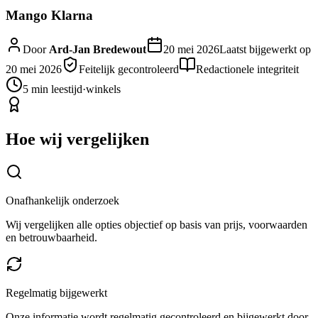
Mango Klarna
Door
Ard-Jan Bredewout
20 mei 2026
Laatst bijgewerkt op
20 mei 2026
Feitelijk gecontroleerd
Redactionele integriteit
5 min
leestijd
·
winkels
Hoe wij vergelijken
Onafhankelijk onderzoek
Wij vergelijken alle opties objectief op basis van prijs, voorwaarden
en betrouwbaarheid.
Regelmatig bijgewerkt
Onze informatie wordt regelmatig gecontroleerd en bijgewerkt door