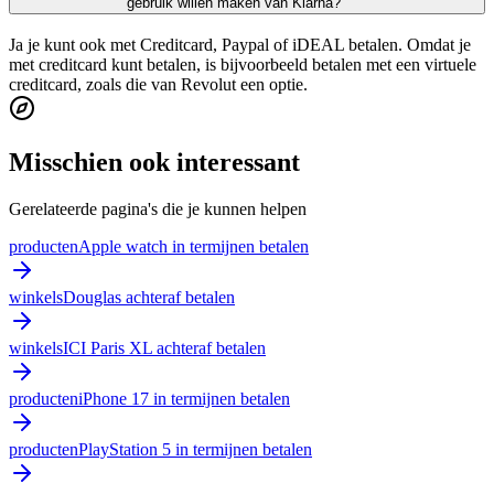
gebruik willen maken van Klarna?
Ja je kunt ook met Creditcard, Paypal of iDEAL betalen. Omdat je
met creditcard kunt betalen, is bijvoorbeeld betalen met een virtuele
creditcard, zoals die van Revolut een optie.
Misschien ook interessant
Gerelateerde pagina's die je kunnen helpen
producten
Apple watch in termijnen betalen
winkels
Douglas achteraf betalen
winkels
ICI Paris XL achteraf betalen
producten
iPhone 17 in termijnen betalen
producten
PlayStation 5 in termijnen betalen