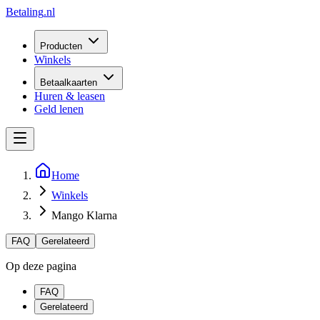
Betaling
.nl
Producten
Winkels
Betaalkaarten
Huren & leasen
Geld lenen
Home
Winkels
Mango Klarna
FAQ
Gerelateerd
Op deze pagina
FAQ
Gerelateerd