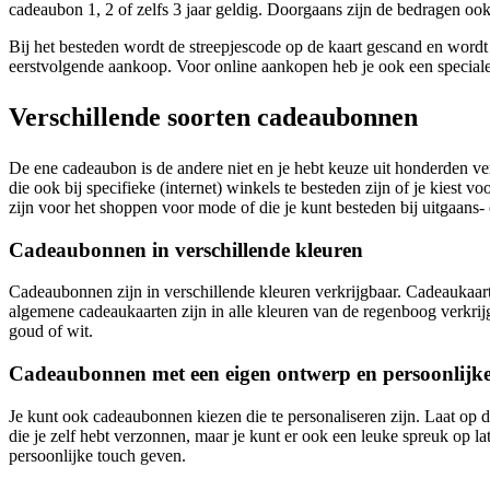
cadeaubon 1, 2 of zelfs 3 jaar geldig. Doorgaans zijn de bedragen ook
Bij het besteden wordt de streepjescode op de kaart gescand en wordt 
eerstvolgende aankoop. Voor online aankopen heb je ook een speciale 
Verschillende soorten cadeaubonnen
De ene cadeaubon is de andere niet en je hebt keuze uit honderden ver
die ook bij specifieke (internet) winkels te besteden zijn of je kiest
zijn voor het shoppen voor mode of die je kunt besteden bij uitgaans
Cadeaubonnen in verschillende kleuren
Cadeaubonnen zijn in verschillende kleuren verkrijgbaar. Cadeaukaart
algemene cadeaukaarten zijn in alle kleuren van de regenboog verkrijgb
goud of wit.
Cadeaubonnen met een eigen ontwerp en persoonlijk
Je kunt ook cadeaubonnen kiezen die te personaliseren zijn. Laat op 
die je zelf hebt verzonnen, maar je kunt er ook een leuke spreuk op l
persoonlijke touch geven.