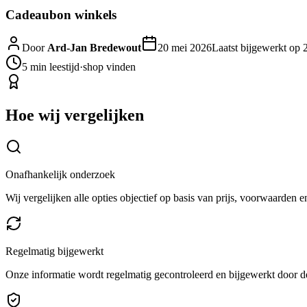
Cadeaubon winkels
Door
Ard-Jan Bredewout
20 mei 2026
Laatst bijgewerkt op
5 min
leestijd
·
shop vinden
Hoe wij vergelijken
Onafhankelijk onderzoek
Wij vergelijken alle opties objectief op basis van prijs, voorwaarden 
Regelmatig bijgewerkt
Onze informatie wordt regelmatig gecontroleerd en bijgewerkt door de