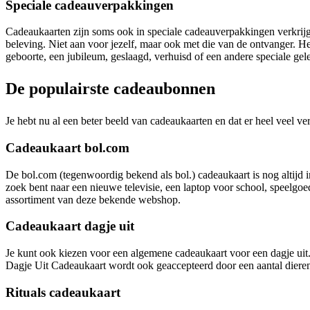
Speciale cadeauverpakkingen
Cadeaukaarten zijn soms ook in speciale cadeauverpakkingen verkrijgba
beleving. Niet aan voor jezelf, maar ook met die van de ontvanger. H
geboorte, een jubileum, geslaagd, verhuisd of een andere speciale g
De populairste cadeaubonnen
Je hebt nu al een beter beeld van cadeaukaarten en dat er heel veel v
Cadeaukaart bol.com
De bol.com (tegenwoordig bekend als bol.) cadeaukaart is nog altijd 
zoek bent naar een nieuwe televisie, een laptop voor school, speelgo
assortiment van deze bekende webshop.
Cadeaukaart dagje uit
Je kunt ook kiezen voor een algemene cadeaukaart voor een dagje uit.
Dagje Uit Cadeaukaart wordt ook geaccepteerd door een aantal diere
Rituals cadeaukaart