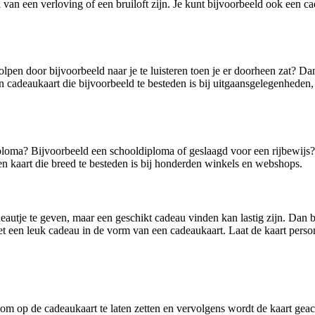
 van een verloving of een bruiloft zijn. Je kunt bijvoorbeeld ook een c
pen door bijvoorbeeld naar je te luisteren toen je er doorheen zat? D
n cadeaukaart die bijvoorbeeld te besteden is bij uitgaansgelegenheden,
iploma? Bijvoorbeeld een schooldiploma of geslaagd voor een rijbewijs
en kaart die breed te besteden is bij honderden winkels en webshops.
autje te geven, maar een geschikt cadeau vinden kan lastig zijn. Dan b
 een leuk cadeau in de vorm van een cadeaukaart. Laat de kaart persona
 om op de cadeaukaart te laten zetten en vervolgens wordt de kaart geac