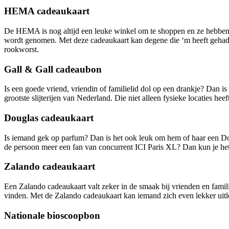
HEMA cadeaukaart
De HEMA is nog altijd een leuke winkel om te shoppen en ze hebben 
wordt genomen. Met deze cadeaukaart kan degene die ‘m heeft gehad
rookworst.
Gall & Gall cadeaubon
Is een goede vriend, vriendin of familielid dol op een drankje? Dan i
grootste slijterijen van Nederland. Die niet alleen fysieke locaties he
Douglas cadeaukaart
Is iemand gek op parfum? Dan is het ook leuk om hem of haar een Dou
de persoon meer een fan van concurrent ICI Paris XL? Dan kun je het
Zalando cadeaukaart
Een Zalando cadeaukaart valt zeker in de smaak bij vrienden en famili
vinden. Met de Zalando cadeaukaart kan iemand zich even lekker uitle
Nationale bioscoopbon