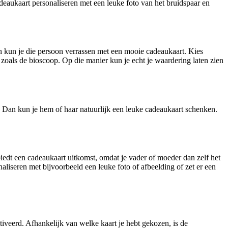
adeaukaart personaliseren met een leuke foto van het bruidspaar en
an kun je die persoon verrassen met een mooie cadeaukaart. Kies
 zoals de bioscoop. Op die manier kun je echt je waardering laten zien
? Dan kun je hem of haar natuurlijk een leuke cadeaukaart schenken.
iedt een cadeaukaart uitkomst, omdat je vader of moeder dan zelf het
liseren met bijvoorbeeld een leuke foto of afbeelding of zet er een
tiveerd. Afhankelijk van welke kaart je hebt gekozen, is de