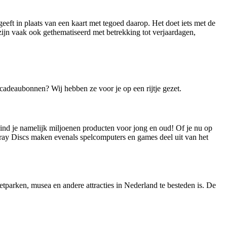
eft in plaats van een kaart met tegoed daarop. Het doet iets met de
zijn vaak ook gethematiseerd met betrekking tot verjaardagen,
 cadeaubonnen? Wij hebben ze voor je op een rijtje gezet.
vind je namelijk miljoenen producten voor jong en oud! Of je nu op
-ray Discs maken evenals spelcomputers en games deel uit van het
tparken, musea en andere attracties in Nederland te besteden is. De