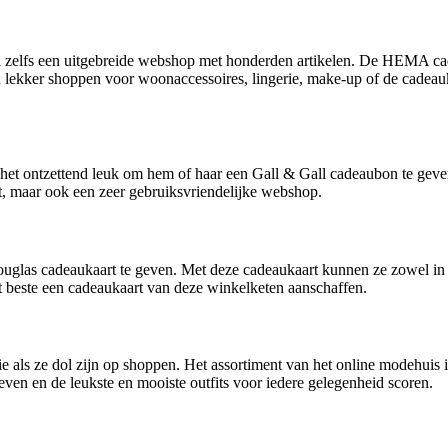
zelfs een uitgebreide webshop met honderden artikelen. De HEMA cadea
 lekker shoppen voor woonaccessoires, lingerie, make-up of de cade
s het ontzettend leuk om hem of haar een Gall & Gall cadeaubon te geven
eft, maar ook een zeer gebruiksvriendelijke webshop.
glas cadeaukaart te geven. Met deze cadeaukaart kunnen ze zowel in de
 beste een cadeaukaart van deze winkelketen aanschaffen.
e als ze dol zijn op shoppen. Het assortiment van het online modehuis 
ven en de leukste en mooiste outfits voor iedere gelegenheid scoren.