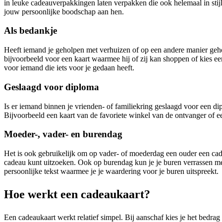
in leuke cadeauverpakkingen laten verpakken die ook helemaal in stijl
jouw persoonlijke boodschap aan hen.
Als bedankje
Heeft iemand je geholpen met verhuizen of op een andere manier gehol
bijvoorbeeld voor een kaart waarmee hij of zij kan shoppen of kies ee
voor iemand die iets voor je gedaan heeft.
Geslaagd voor diploma
Is er iemand binnen je vrienden- of familiekring geslaagd voor een d
Bijvoorbeeld een kaart van de favoriete winkel van de ontvanger of e
Moeder-, vader- en burendag
Het is ook gebruikelijk om op vader- of moederdag een ouder een cade
cadeau kunt uitzoeken. Ook op burendag kun je je buren verrassen met
persoonlijke tekst waarmee je je waardering voor je buren uitspreekt.
Hoe werkt een cadeaukaart?
Een cadeaukaart werkt relatief simpel. Bij aanschaf kies je het bedrag