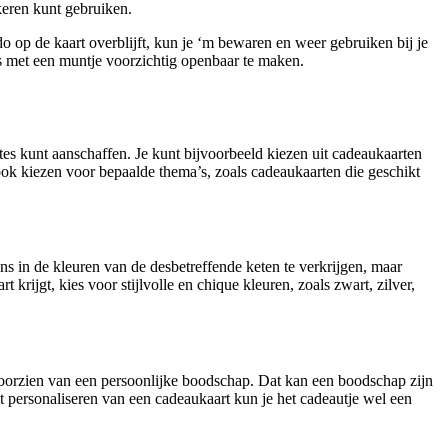
keren kunt gebruiken.
o op de kaart overblijft, kun je ‘m bewaren en weer gebruiken bij je
is met een muntje voorzichtig openbaar te maken.
tes kunt aanschaffen. Je kunt bijvoorbeeld kiezen uit cadeaukaarten
t ook kiezen voor bepaalde thema’s, zoals cadeaukaarten die geschikt
s in de kleuren van de desbetreffende keten te verkrijgen, maar
rijgt, kies voor stijlvolle en chique kleuren, zoals zwart, zilver,
 voorzien van een persoonlijke boodschap. Dat kan een boodschap zijn
et personaliseren van een cadeaukaart kun je het cadeautje wel een