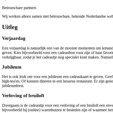
Betrouwbare partners
Wij werken alleen samen met betrouwbare, bekende Nederlandse we
Uitleg
Verjaardag
Een verjaardag is natuurlijk een van de mooiste momenten om iemand e
geven. Kies bijvoorbeeld voor een cadeaubon voor zijn of haar favoriet
verkrijgbaar, zodat je het cadeautje nog specialer kunt maken. Natuur
Jubileum
Het is ook leuk om voor een jubileum een cadeaukaart te geven. Gee
high-tea'en. Of kunnen dineren in een luxueus restaurant. Er zijn gen
jubileumfeest.
Verloving of bruiloft
Doorgaans is de cadeautip voor een verloving of een bruiloft een env
bijvoorbeeld bij (online) warenhuizen te besteden zijn of waarmee het