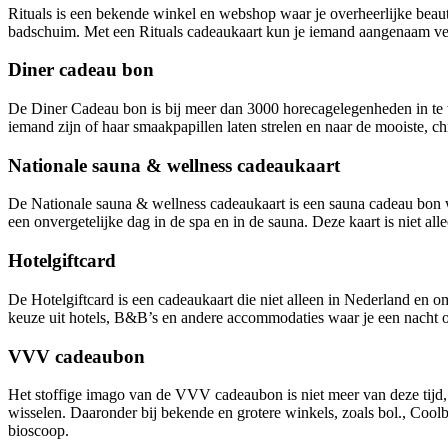
Rituals is een bekende winkel en webshop waar je overheerlijke beau
badschuim. Met een Rituals cadeaukaart kun je iemand aangenaam verra
Diner cadeau bon
De Diner Cadeau bon is bij meer dan 3000 horecagelegenheden in te wi
iemand zijn of haar smaakpapillen laten strelen en naar de mooiste, ch
Nationale sauna & wellness cadeaukaart
De Nationale sauna & wellness cadeaukaart is een sauna cadeau bon w
een onvergetelijke dag in de spa en in de sauna. Deze kaart is niet a
Hotelgiftcard
De Hotelgiftcard is een cadeaukaart die niet alleen in Nederland en 
keuze uit hotels, B&B’s en andere accommodaties waar je een nacht o
VVV cadeaubon
Het stoffige imago van de VVV cadeaubon is niet meer van deze tijd, 
wisselen. Daaronder bij bekende en grotere winkels, zoals bol., Cool
bioscoop.