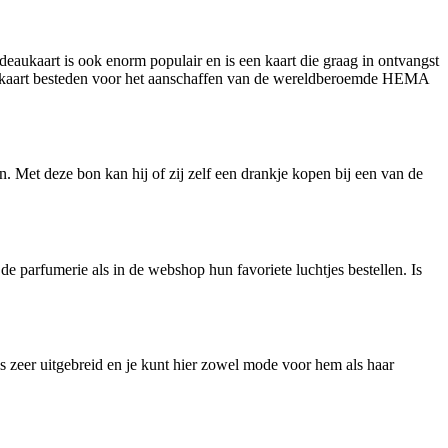
ukaart is ook enorm populair en is een kaart die graag in ontvangst
aukaart besteden voor het aanschaffen van de wereldberoemde HEMA
. Met deze bon kan hij of zij zelf een drankje kopen bij een van de
 parfumerie als in de webshop hun favoriete luchtjes bestellen. Is
is zeer uitgebreid en je kunt hier zowel mode voor hem als haar