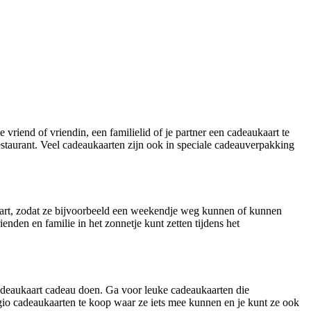
iend of vriendin, een familielid of je partner een cadeaukaart te
restaurant. Veel cadeaukaarten zijn ook in speciale cadeauverpakking
aart, zodat ze bijvoorbeeld een weekendje weg kunnen of kunnen
nden en familie in het zonnetje kunt zetten tijdens het
cadeaukaart cadeau doen. Ga voor leuke cadeaukaarten die
egio cadeaukaarten te koop waar ze iets mee kunnen en je kunt ze ook