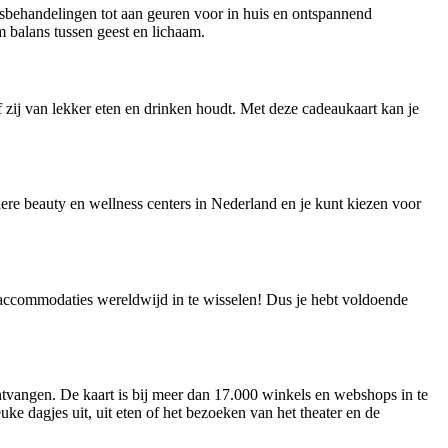
sbehandelingen tot aan geuren voor in huis en ontspannend
 balans tussen geest en lichaam.
 zij van lekker eten en drinken houdt. Met deze cadeaukaart kan je
re beauty en wellness centers in Nederland en je kunt kiezen voor
0 accommodaties wereldwijd in te wisselen! Dus je hebt voldoende
ntvangen. De kaart is bij meer dan 17.000 winkels en webshops in te
e dagjes uit, uit eten of het bezoeken van het theater en de