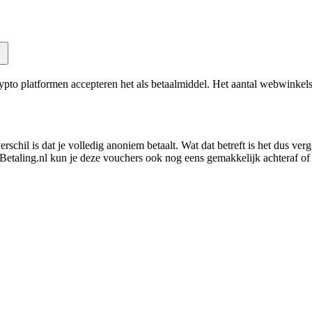
pto platformen accepteren het als betaalmiddel. Het aantal webwinkels 
erschil is dat je volledig anoniem betaalt. Wat dat betreft is het dus ve
etaling.nl kun je deze vouchers ook nog eens gemakkelijk achteraf of 