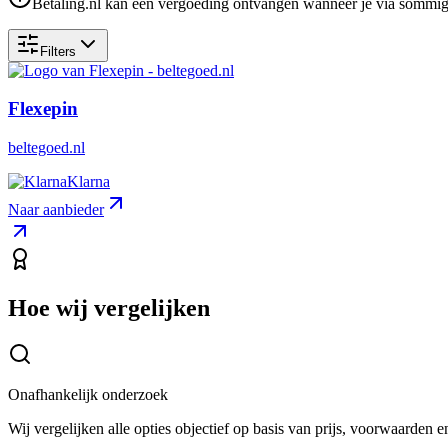
Betaling.nl kan een vergoeding ontvangen wanneer je via sommige 
Filters
Flexepin
beltegoed.nl
Klarna
Naar aanbieder
Hoe wij vergelijken
Onafhankelijk onderzoek
Wij vergelijken alle opties objectief op basis van prijs, voorwaarden 