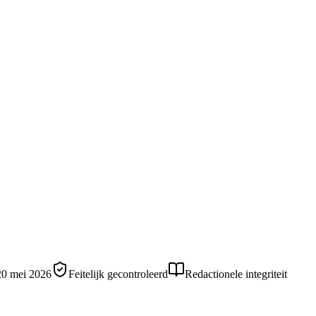
20 mei 2026
Feitelijk gecontroleerd
Redactionele integriteit