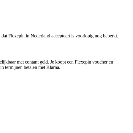
dat Flexepin in Nederland accepteert is voorlopig nog beperkt.
rgelijkbaar met contant geld. Je koopt een Flexepin voucher en
in termijnen betalen met Klarna.