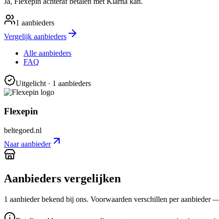
Ja, Flexepin achteraf betalen met Klarna kan.
1
aanbieders
Vergelijk aanbieders
Alle aanbieders
FAQ
Uitgelicht
· 1 aanbieders
Flexepin
beltegoed.nl
Naar aanbieder
Aanbieders vergelijken
1
aanbieder
bekend bij ons. Voorwaarden verschillen per aanbieder — co