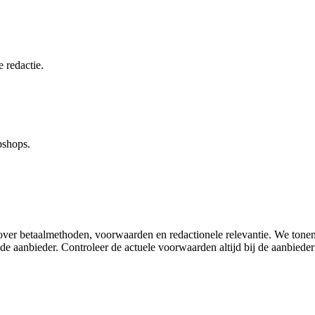
 redactie.
bshops.
e over betaalmethoden, voorwaarden en redactionele relevantie. We tone
e aanbieder. Controleer de actuele voorwaarden altijd bij de aanbieder 