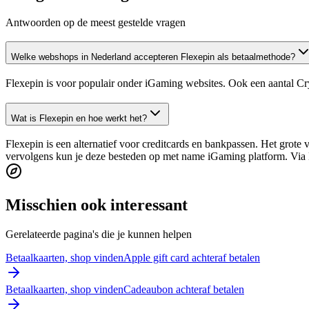
Antwoorden op de meest gestelde vragen
Welke webshops in Nederland accepteren Flexepin als betaalmethode?
Flexepin is voor populair onder iGaming websites. Ook een aantal Cry
Wat is Flexepin en hoe werkt het?
Flexepin is een alternatief voor creditcards en bankpassen. Het grote v
vervolgens kun je deze besteden op met name iGaming platform. Via B
Misschien ook interessant
Gerelateerde pagina's die je kunnen helpen
Betaalkaarten, shop vinden
Apple gift card achteraf betalen
Betaalkaarten, shop vinden
Cadeaubon achteraf betalen