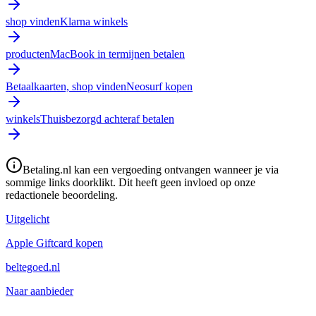
shop vinden
Klarna winkels
producten
MacBook in termijnen betalen
Betaalkaarten, shop vinden
Neosurf kopen
winkels
Thuisbezorgd achteraf betalen
Betaling.nl kan een vergoeding ontvangen wanneer je via
sommige links doorklikt. Dit heeft geen invloed op onze
redactionele beoordeling.
Uitgelicht
Apple Giftcard kopen
beltegoed.nl
Naar aanbieder