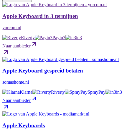
Apple Keyboard in 3 termijnen
yorcom.nl
Riverty
Payin3
in3
Naar aanbieder
Apple Keyboard gespreid betalen
somashome.nl
Klarna
Riverty
SprayPay
in3
Naar aanbieder
Apple Keyboards