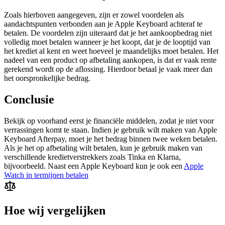
Zoals hierboven aangegeven, zijn er zowel voordelen als
aandachtspunten verbonden aan je Apple Keyboard achteraf te
betalen. De voordelen zijn uiteraard dat je het aankoopbedrag niet
volledig moet betalen wanneer je het koopt, dat je de looptijd van
het krediet al kent en weet hoeveel je maandelijks moet betalen. Het
nadeel van een product op afbetaling aankopen, is dat er vaak rente
gerekend wordt op de aflossing. Hierdoor betaal je vaak meer dan
het oorspronkelijke bedrag.
Conclusie
Bekijk op voorhand eerst je financiële middelen, zodat je niet voor
verrassingen komt te staan. Indien je gebruik wilt maken van Apple
Keyboard Afterpay, moet je het bedrag binnen twee weken betalen.
Als je het op afbetaling wilt betalen, kun je gebruik maken van
verschillende kredietverstrekkers zoals Tinka en Klarna,
bijvoorbeeld. Naast een Apple Keyboard kun je ook een
Apple
Watch in termijnen betalen
Hoe wij vergelijken