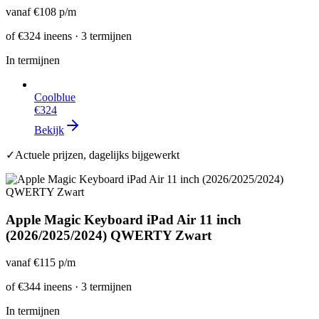
vanaf
€108
p/m
of
€324
ineens · 3 termijnen
In termijnen
Coolblue
€324
Bekijk
✓
Actuele prijzen, dagelijks bijgewerkt
Apple Magic Keyboard iPad Air 11 inch
(2026/2025/2024) QWERTY Zwart
vanaf
€115
p/m
of
€344
ineens · 3 termijnen
In termijnen