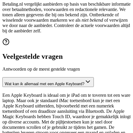
Betaling.nl vergelijkt aanbieders op basis van beschikbare informatie
over betaalmethoden, voorwaarden en redactionele relevantie. We
tonen alleen gegevens die bij ons bekend zijn. Ontbrekende of
wisselende voorwaarden markeren we als
niet bekend
of verwijzen
we door naar de aanbieder. Controleer de actuele voorwaarden altijd
bij de aanbieder zelf.
Veelgestelde vragen
Antwoorden op de meest gestelde vragen
Wat kan ik allemaal met een Apple Keyboard?
Een Apple Keyboard is ideaal om je iPad om te toveren tot een ware
laptop. Maar ook je standaard iMac toetsenbord kun je met een
Apple Keyboard uitbreiden, bijvoorbeeld met een numeriek
toetsenbord of een draadloze aansluiting via Bluetooth. De Apple
Magic Keyboards hebben Touch ID, waardoor je gemakkelijk inlogt
op diverse accounts. Met de pijltjestoetsen kun je snel door
documenten scrollen of je gebruikt ze tijdens het gamen. De
batterijen leveren stroom voor ongeveer een maand en opladen en