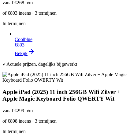
vanaf
€268
p/m
of
€803
ineens · 3 termijnen
In termijnen
Coolblue
€803
Bekijk
✓
Actuele prijzen, dagelijks bijgewerkt
Apple iPad (2025) 11 inch 256GB Wifi Zilver +
Apple Magic Keyboard Folio QWERTY Wit
vanaf
€299
p/m
of
€898
ineens · 3 termijnen
In termijnen