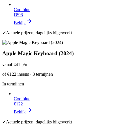
Coolblue
€898
Bekijk
✓
Actuele prijzen, dagelijks bijgewerkt
Apple Magic Keyboard (2024)
vanaf
€41
p/m
of
€122
ineens · 3 termijnen
In termijnen
Coolblue
€122
Bekijk
✓
Actuele prijzen, dagelijks bijgewerkt