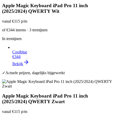
Apple Magic Keyboard iPad Pro 11 inch
(2025/2024) QWERTY Wit
vanaf
€115
p/m
of
€344
ineens · 3 termijnen
In termijnen
Coolblue
€344
Bekijk
✓
Actuele prijzen, dagelijks bijgewerkt
Apple Magic Keyboard iPad Pro 11 inch
(2025/2024) QWERTY Zwart
vanaf
€115
p/m