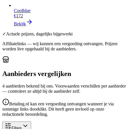
Coolblue
€172
Bekijk
✓
Actuele prijzen, dagelijks bijgewerkt
Affiliatelinks — wij kunnen een vergoeding ontvangen. Prijzen
worden live opgehaald bij de aanbieders.
Aanbieders vergelijken
4
aanbieder
s
bekend bij ons. Voorwaarden verschillen per aanbieder
— controleer ze altijd bij de aanbieder zelf.
Betaling.nl kan een vergoeding ontvangen wanneer je via
sommige links doorklikt. Dit heeft geen invloed op onze
redactionele beoordeling.
Filters