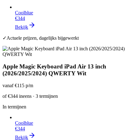
Coolblue
€344
Bekijk
✓
Actuele prijzen, dagelijks bijgewerkt
Apple Magic Keyboard iPad Air 13 inch
(2026/2025/2024) QWERTY Wit
vanaf
€115
p/m
of
€344
ineens · 3 termijnen
In termijnen
Coolblue
€344
Bekijk