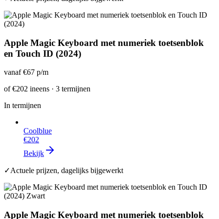
Apple Magic Keyboard met numeriek toetsenblok
en Touch ID (2024)
vanaf
€67
p/m
of
€202
ineens · 3 termijnen
In termijnen
Coolblue
€202
Bekijk
✓
Actuele prijzen, dagelijks bijgewerkt
Apple Magic Keyboard met numeriek toetsenblok