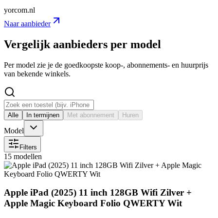
yorcom.nl
Naar aanbieder
Vergelijk aanbieders per model
Per model zie je de goedkoopste koop-, abonnements- en huurprijs
van bekende winkels.
Alle
In termijnen
Met abonnement
Huren
Model
Filters
15 modellen
Apple iPad (2025) 11 inch 128GB Wifi Zilver +
Apple Magic Keyboard Folio QWERTY Wit