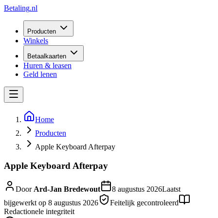
Betaling
.nl
Producten
Winkels
Betaalkaarten
Huren & leasen
Geld lenen
Home
Producten
Apple Keyboard Afterpay
Apple Keyboard Afterpay
Door
Ard-Jan Bredewout
8 augustus 2026
Laatst
bijgewerkt op
8 augustus 2026
Feitelijk gecontroleerd
Redactionele integriteit