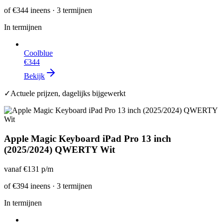
of
€344
ineens · 3 termijnen
In termijnen
Coolblue
€344
Bekijk
✓
Actuele prijzen, dagelijks bijgewerkt
Apple Magic Keyboard iPad Pro 13 inch
(2025/2024) QWERTY Wit
vanaf
€131
p/m
of
€394
ineens · 3 termijnen
In termijnen