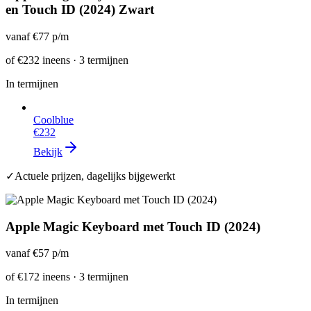
en Touch ID (2024) Zwart
vanaf
€77
p/m
of
€232
ineens · 3 termijnen
In termijnen
Coolblue
€232
Bekijk
✓
Actuele prijzen, dagelijks bijgewerkt
Apple Magic Keyboard met Touch ID (2024)
vanaf
€57
p/m
of
€172
ineens · 3 termijnen
In termijnen