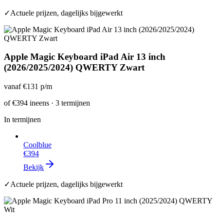
✓
Actuele prijzen, dagelijks bijgewerkt
Apple Magic Keyboard iPad Air 13 inch
(2026/2025/2024) QWERTY Zwart
vanaf
€131
p/m
of
€394
ineens · 3 termijnen
In termijnen
Coolblue
€394
Bekijk
✓
Actuele prijzen, dagelijks bijgewerkt