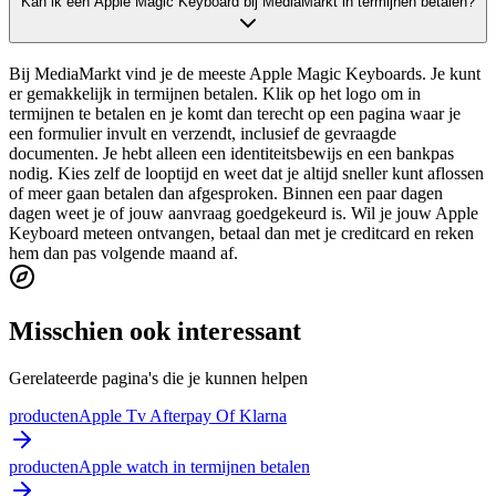
Kan ik een Apple Magic Keyboard bij MediaMarkt in termijnen betalen?
Bij MediaMarkt vind je de meeste Apple Magic Keyboards. Je kunt
er gemakkelijk in termijnen betalen. Klik op het logo om in
termijnen te betalen en je komt dan terecht op een pagina waar je
een formulier invult en verzendt, inclusief de gevraagde
documenten. Je hebt alleen een identiteitsbewijs en een bankpas
nodig. Kies zelf de looptijd en weet dat je altijd sneller kunt aflossen
of meer gaan betalen dan afgesproken. Binnen een paar dagen
dagen weet je of jouw aanvraag goedgekeurd is. Wil je jouw Apple
Keyboard meteen ontvangen, betaal dan met je creditcard en reken
hem dan pas volgende maand af.
Misschien ook interessant
Gerelateerde pagina's die je kunnen helpen
producten
Apple Tv Afterpay Of Klarna
producten
Apple watch in termijnen betalen