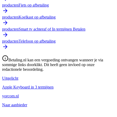
producten
Fiets op afbetaling
producten
Koelkast op afbetaling
producten
Smart tv achteraf of In termijnen Betalen
producten
Telefoon op afbetaling
Betaling.nl kan een vergoeding ontvangen wanneer je via
sommige links doorklikt. Dit heeft geen invloed op onze
redactionele beoordeling.
Uitgelicht
Apple Keyboard in 3 termijnen
yorcom.nl
Naar aanbieder