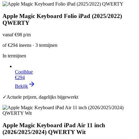
Apple Magic Keyboard Folio iPad (2025/2022)
QWERTY
vanaf
€98
p/m
of
€294
ineens · 3 termijnen
In termijnen
Coolblue
€294
Bekijk
✓
Actuele prijzen, dagelijks bijgewerkt
Apple Magic Keyboard iPad Air 11 inch
(2026/2025/2024) QWERTY Wit