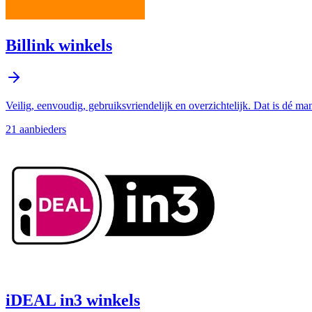
Billink winkels
Veilig, eenvoudig, gebruiksvriendelijk en overzichtelijk. Dat is dé ma
21
aanbieder
s
iDEAL in3 winkels