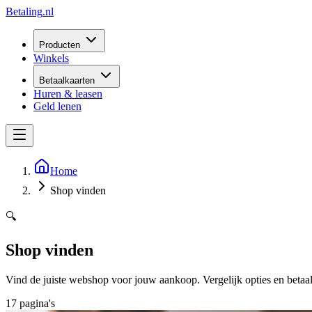
Betaling
.nl
Producten
Winkels
Betaalkaarten
Huren & leasen
Geld lenen
Home
Shop vinden
🔍
Shop vinden
Vind de juiste webshop voor jouw aankoop. Vergelijk opties en beta
17
pagina
's