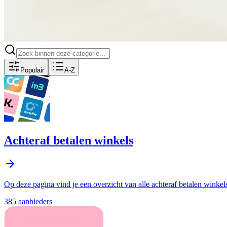
Populair
A-Z
Achteraf betalen winkels
Op deze pagina vind je een overzicht van alle achteraf betalen winkel
385
aanbieder
s