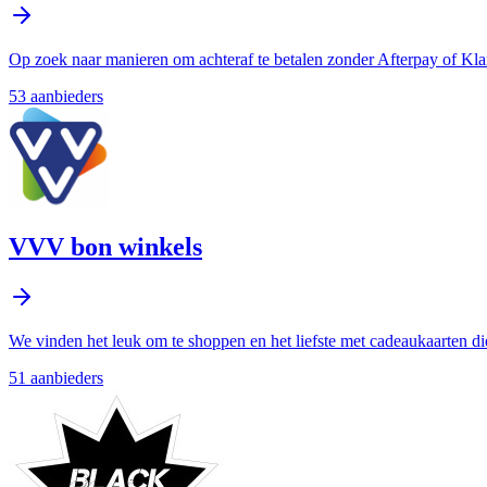
Op zoek naar manieren om achteraf te betalen zonder Afterpay of Kla
53
aanbieder
s
VVV bon winkels
We vinden het leuk om te shoppen en het liefste met cadeaukaarten d
51
aanbieder
s