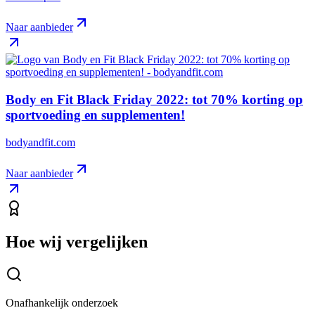
Naar aanbieder
Body en Fit Black Friday 2022: tot 70% korting op
sportvoeding en supplementen!
bodyandfit.com
Naar aanbieder
Hoe wij vergelijken
Onafhankelijk onderzoek