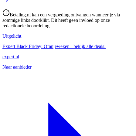
Betaling.nl kan een vergoeding ontvangen wanneer je via
sommige links doorklikt. Dit heeft geen invloed op onze
redactionele beoordeling.
Uitgelicht
Expert Black Friday: Oranjeweken - bekijk alle deals!
expert.nl
Naar aanbieder